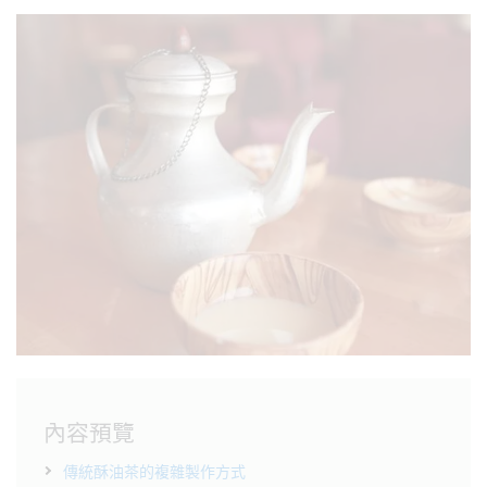
內容預覽
傳統酥油茶的複雜製作方式