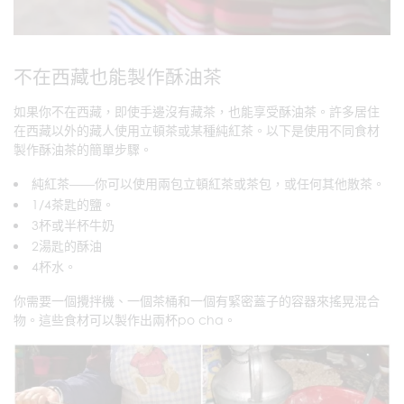
不在西藏也能製作酥油茶
如果你不在西藏，即使手邊沒有藏茶，也能享受酥油茶。許多居住
在西藏以外的藏人使用立頓茶或某種純紅茶。以下是使用不同食材
製作酥油茶的簡單步驟。
純紅茶——你可以使用兩包立頓紅茶或茶包，或任何其他散茶。
1/4茶匙的鹽。
3杯或半杯牛奶
2湯匙的酥油
4杯水。
你需要一個攪拌機、一個茶桶和一個有緊密蓋子的容器來搖晃混合
物。這些食材可以製作出兩杯po cha。