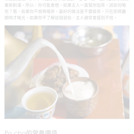
重新斟滿。所以，你可能會想，如果主人一直幫你加茶，該如何喝
完？嗯，如果你不想再喝茶，最好的做法是不要碰茶，只在即將離
開時才喝光。如果你不了解這個習俗，主人通常會感到不悅。
Po cha的營養價值