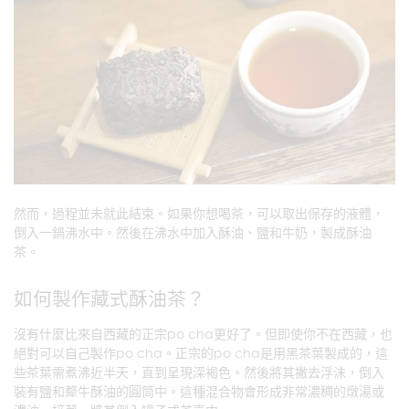
然而，過程並未就此結束。如果你想喝茶，可以取出保存的液體，
倒入一鍋沸水中。然後在沸水中加入酥油、鹽和牛奶，製成酥油
茶。
如何製作藏式酥油茶？
沒有什麼比來自西藏的正宗po cha更好了。但即使你不在西藏，也
絕對可以自己製作po cha。正宗的po cha是用黑茶葉製成的，這
些茶葉需煮沸近半天，直到呈現深褐色。然後將其撇去浮沫，倒入
裝有鹽和犛牛酥油的圓筒中。這種混合物會形成非常濃稠的燉湯或