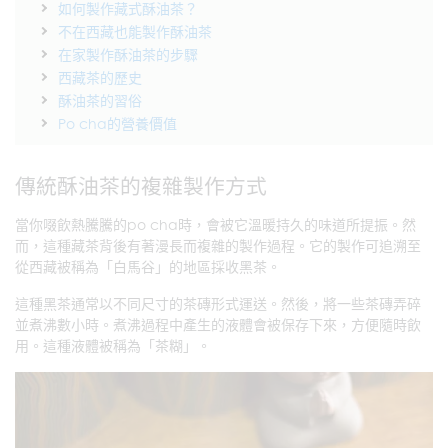
如何製作藏式酥油茶？
不在西藏也能製作酥油茶
在家製作酥油茶的步驟
西藏茶的歷史
酥油茶的習俗
Po cha的營養價值
傳統酥油茶的複雜製作方式
當你啜飲熱騰騰的po cha時，會被它溫暖持久的味道所提振。然
而，這種藏茶背後有著漫長而複雜的製作過程。它的製作可追溯至
從西藏被稱為「白馬谷」的地區採收黑茶。
這種黑茶通常以不同尺寸的茶磚形式運送。然後，將一些茶磚弄碎
並煮沸數小時。煮沸過程中產生的液體會被保存下來，方便隨時飲
用。這種液體被稱為「茶糊」。