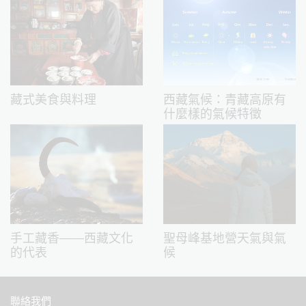
藏式美食與料理
西藏氣候：青藏高原有
什麼樣的氣候特徵
手工藏香——西藏文化
聖母峰基地營天氣與氣
的代表
候
聯絡我們