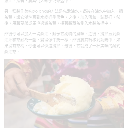
濃油。接著，將其倒入罐子或茶壺中。
另一種製作美味po cha的方法是先煮沸水。然後在沸水中加入一把
茶葉。讓它浸泡直到水變近乎黑色。之後，加入鹽和一點蘇打。然
後，用蘆葦篩或馬毛過濾茶葉。接著將藏茶倒入木製茶桶中。
然後你可以加入一塊酥油，賦予它獨特的風味。之後，攪拌直到酥
油汁和茶融為一體，變得像牛奶一樣。然後將其轉移到銅鍋中。如
果沒有茶桶，你也可以快速攪拌。最後，它就成了一杯美味的藏式
酥油茶。