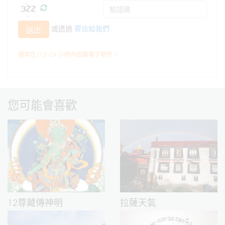
或透過
寄信給我們
送出
通常在 0.5~24 小時內回覆電子郵件。
您可能會喜歡
12尊藏傳神明
拉薩天氣