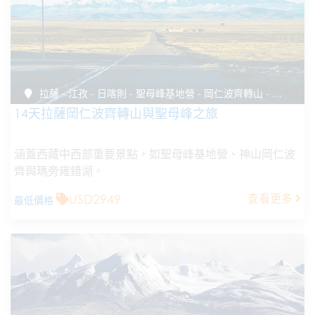
拉薩 - 江孜 - 日喀則 - 聖母峰基地營 - 岡仁波齊轉山 - 瑪旁雍錯 - 薩嘎 - 日喀則 - 拉薩
14天拉薩岡仁波齊轉山與聖母峰之旅
涵蓋西藏中西部重要景點，如聖母峰基地營、神山岡仁波
齊與瑪旁雍錯湖。
USD2949
查看更多
最低價格