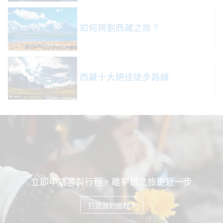
如何規劃西藏之旅？
西藏十大絕佳徒步路線
立即申請客製行程，離夢想之旅更近一步
打造我的旅程