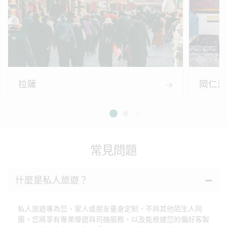
拉薩
岡仁波
常見問題
什麼是私人旅遊？
私人旅遊專為您、家人或朋友量身定制，不與其他陌生人同
團。您將享有專業導遊與司機服務，以及能根據您的偏好客製