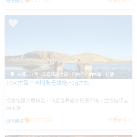
USD1347
最低價格
拉薩 - 江孜 - 聖母峰基地營 - 日喀則 - 納木錯 - 拉薩
10天拉薩日喀則聖母峰納木錯之旅
探索拉薩精華景點，仰望世界最高峰聖母峰，並暢遊絕美
納木錯
USD1922
查看更多
最低價格