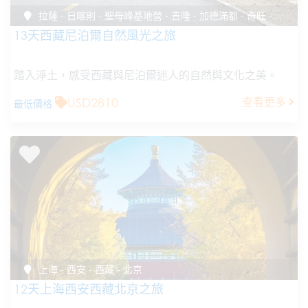
拉薩 - 日喀則 - 聖母峰基地營 - 吉隆 - 加德滿都 - 奇旺 - 加德滿都
13天西藏尼泊爾自然風光之旅
踏入淨土，感受西藏與尼泊爾迷人的自然與文化之美。
USD2810
查看更多
最低價格
上海 - 西安 - 西藏 - 北京
12天上海西安西藏北京之旅