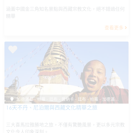
涵蓋中國金三角知名景點與西藏宗教文化，絕不錯過任何
精華
查看更多
加德滿都 - 帕羅 - 廷布 - 普納卡 - 廷布 - 帕羅 - 加德滿都 - 拉薩
16天不丹、尼泊爾與西藏文化精華之旅
三大喜馬拉雅勝地之旅，不僅有驚艷風景，更以多元宗教
文化令人印象深刻。