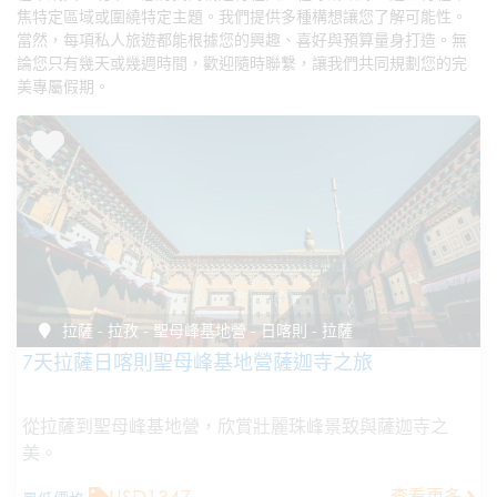
焦特定區域或圍繞特定主題。我們提供多種構想讓您了解可能性。
當然，每項私人旅遊都能根據您的興趣、喜好與預算量身打造。無
論您只有幾天或幾週時間，歡迎隨時聯繫，讓我們共同規劃您的完
美專屬假期。
拉薩 - 拉孜 - 聖母峰基地營 - 日喀則 - 拉薩
7天拉薩日喀則聖母峰基地營薩迦寺之旅
從拉薩到聖母峰基地營，欣賞壯麗珠峰景致與薩迦寺之
美。
查看更多