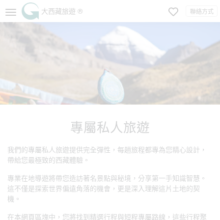
大西藏旅遊 ®
聯絡方式
專屬私人旅遊
我們的專屬私人旅遊提供完全彈性，每趟旅程都專為您精心設計，
帶給您最極致的西藏體驗。
專業在地導遊將帶您造訪著名景點與秘境，分享第一手知識智慧。
這不僅是探索世界偏遠角落的機會，更是深入理解這片土地的契
機。
在本網頁區塊中，您將找到精選行程與短程專屬路線，這些行程聚