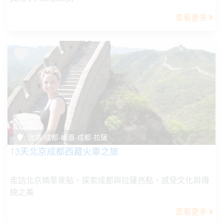
查看更多
北京-成都-峨眉-成都-拉薩
13天北京成都西藏火車之旅
走訪北京精華景點，探索成都與拉薩亮點，感受文化與傳
統之美
查看更多