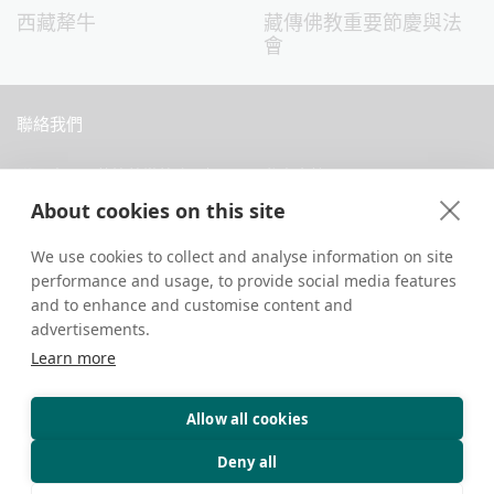
西藏犛牛
藏傳佛教重要節慶與法
會
聯絡我們
中國西藏拉薩當惹路8號 Dava 私人會館
About cookies on this site
+86 18583346229
inquiry@greattibettour.com
We use cookies to collect and analyse information on site
performance and usage, to provide social media features
and to enhance and customise content and
跟我們連絡
advertisements.
Learn more
Allow all cookies
版權所有 © 2026. 保留所有權利.
隱私權政策
聯絡我們
旅遊小秘訣
Deny all