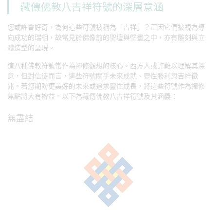
藏傳佛教八吉祥符號的深層意涵
您或許會好奇，為何這些符號被稱為「吉祥」？正因它們被視為導
向成功的瑞相，故常見於佛像前的聖壇與壁畫之中，亦有雕刻與立
體造型的呈現。
這八種佛教符號常作為禪修觀想的核心。西方人或許難以理解其深
意，但對信徒而言，這些符號關乎未來成就、靈性勝利與吉祥徵
兆。若您期盼更美好的未來或追求靈性成長，將這些符號作為禪修
焦點將大有裨益。以下為藏傳佛教八吉祥符號及其涵義：
無盡結