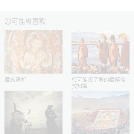
您可能會喜歡
藏族藝術
您可能想了解的藏傳佛
教知識