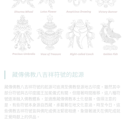
藏傳佛教八吉祥符號的起源
藏傳佛教八吉祥符號的起源可追溯至佛教發源地古印度。雖然其中
部分符號與古印度國王加冕儀式有關，但隨著時間推移，這八種符
號逐漸融入佛教體系，並適應藏傳佛教本土化發展。值得注意的
是，有些符號本身源自西藏，承載著在地文化意涵。時至今日，這
些佛教吉祥符號皆與佛陀或佛法緊密相連，象徵著諸天在佛陀成就
正覺時獻上的供品。