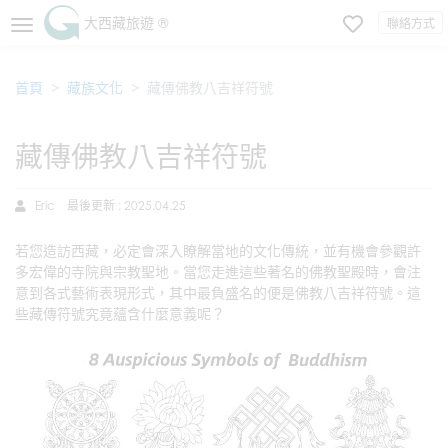
大西藏旅遊 ®
聯絡方式
首頁
藏族文化
藏傳佛教八吉祥符號
藏傳佛教八吉祥符號
Eric
最後更新 : 2025.04.25
若您造訪西藏，必定會深入瞭解當地的文化傳統，並有機會參觀許
多宏偉的寺院與宗教聖地。當您走進這些著名的佛教聖殿時，會注
意到各式藝術表現形式，其中最負盛名的便是佛教八吉祥符號。這
些藏傳符號究竟蘊含什麼意義呢？