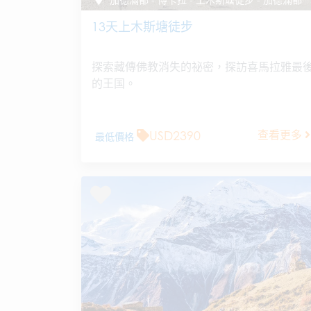
13天上木斯塘徒步
探索藏傳佛教消失的祕密，探訪喜馬拉雅最
的王国。
USD2390
查看更多
最低價格