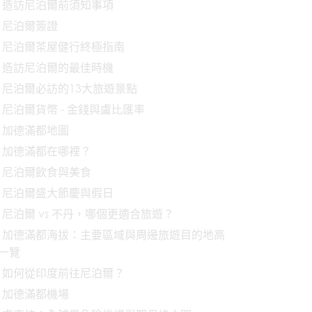
造訪尼泊爾前須知事項
尼泊爾簽證
尼泊爾茶屋健行終極指南
造訪尼泊爾的最佳時機
尼泊爾必訪的13大旅遊景點
尼泊爾貨幣 - 金錢與盧比匯率
加德滿都地圖
加德滿都在哪裡？
尼泊爾飲食與美食
尼泊爾盛大節慶與假日
尼泊爾 vs 不丹，哪個更適合旅遊？
加德滿都海拔：主要區域與周邊旅遊目的地高
一覽
如何從印度前往尼泊爾？
加德滿都機場