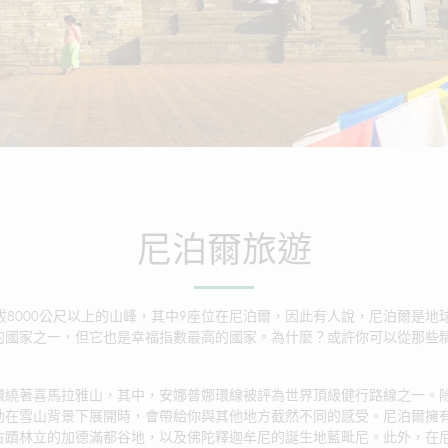
尼泊爾旅遊
拔8000公尺以上的山峰，其中9座位在尼泊爾，因此有人說，尼泊爾是
的國家之一，但它也是幸福指數最高的國家。為什麼？或許你可以從那些
環繞著喜馬拉雅山，其中，安娜普娜環線被評為世界頂級健行路線之一。
動在雪山背景下展開時，會帶給你與其他地方截然不同的感受。尼泊爾擁
古蹟林立的加德滿都谷地，以及佛陀釋迦牟尼的誕生地藍毗尼。此外，在