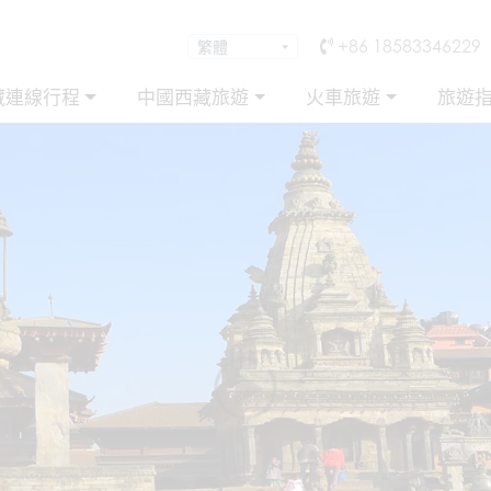
+86 18583346229
藏連線行程
中國西藏旅遊
火車旅遊
旅遊