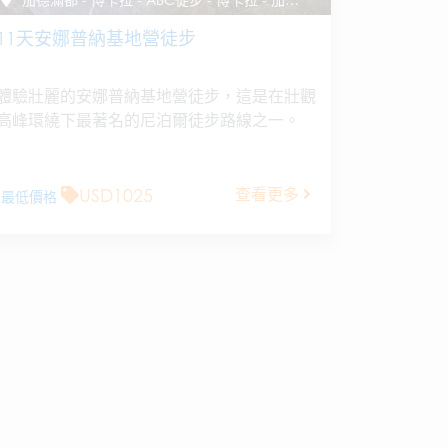
11天安娜普納基地營徒步
體驗壯麗的安娜普納基地營徒步，這是在壯觀
高峰環繞下最著名的尼泊爾徒步路線之一。
USD1025
查看更多
最低價格