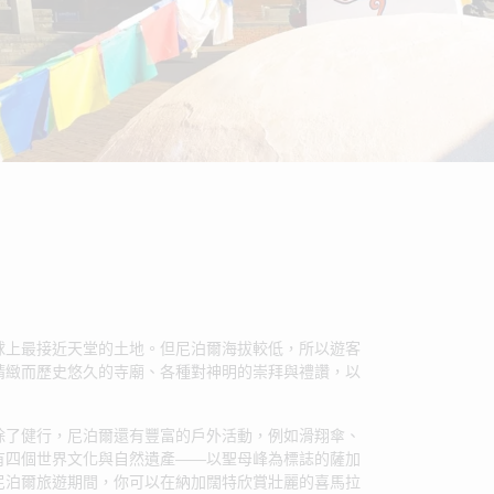
地球上最接近天堂的土地。但尼泊爾海拔較低，所以遊客
精緻而歷史悠久的寺廟、各種對神明的崇拜與禮讚，以
除了健行，尼泊爾還有豐富的戶外活動，例如滑翔傘、
有四個世界文化與自然遺產——以聖母峰為標誌的薩加
尼泊爾旅遊期間，你可以在納加闊特欣賞壯麗的喜馬拉