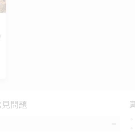
豐
常見問題