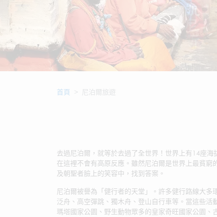
首頁
尼泊爾旅遊
去過尼泊爾，就等於去過了全世界！世界上有14座海
在這裡不會有高原反應。雖然尼泊爾是世界上最貧窮
及朝聖者臉上的笑容中，找到答案。
尼泊爾被譽為「健行者的天堂」。許多健行路線大多
泛舟、高空彈跳、獨木舟、登山自行車等。當這些活
瑪塔國家公園、野生動物眾多的皇家奇旺國家公園、