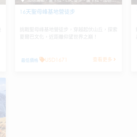
16天聖母峰基地營徒步
後
挑戰聖母峰基地營徒步，穿越起伏山丘，探索
夏爾巴文化，近距離仰望世界之巔！
USD1671
查看更多
最低價格