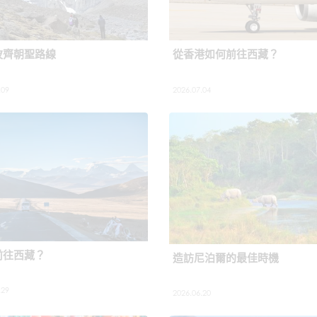
波齊朝聖路線
從香港如何前往西藏？
.09
2026.07.04
前往西藏？
造訪尼泊爾的最佳時機
.29
2026.06.20