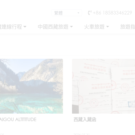
+86 18583346229
藏連線行程
中國西藏旅遊
火車旅遊
旅遊
AIGOU ALTITITUDE
西藏入藏函
.05
2026.07.31