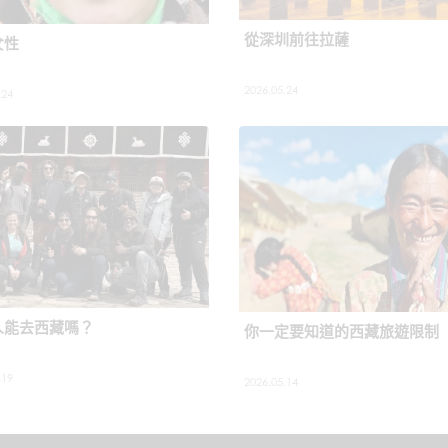
從深圳前往拉薩
女性
2026.05.24
.24
人能去西藏嗎？
你一定要知道的西藏旅遊限制
.19
2026.05.14