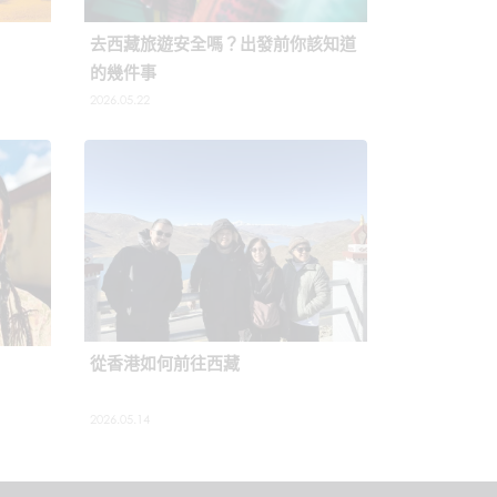
去西藏旅遊安全嗎？出發前你該知道
的幾件事
2026.05.22
從香港如何前往西藏
2026.05.14