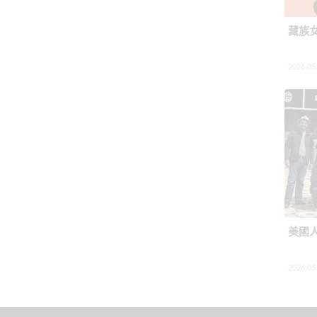
藏族
2026.05
美國
2026.05