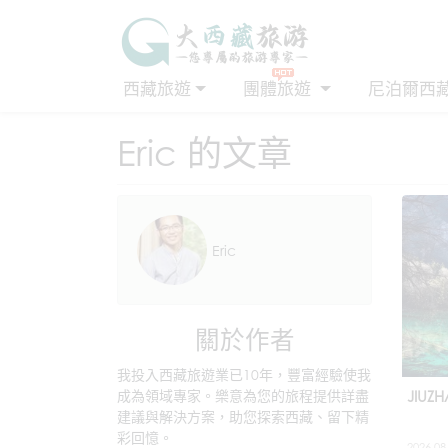
西藏旅遊
團體旅遊
尼泊爾西
Eric 的文章
Eric
關於作者
我投入西藏旅遊業已10年，豐富經驗使我
成為領域專家。樂意為您的旅程提供詳盡
JIUZH
建議與解決方案，助您探索西藏、留下精
彩回憶。
2026.08