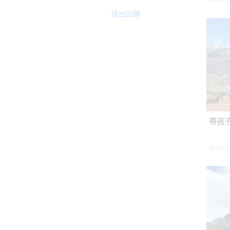
送出回饋
帶孩
2026.07