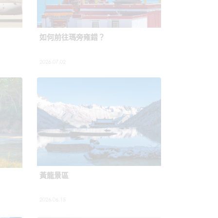
如何前往瑪旁雍錯？
2026.07.02
黃龍景區
2026.06.15