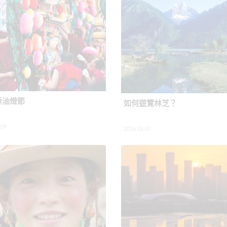
酥油燈節
如何遊覽林芝？
.09
2026.06.01