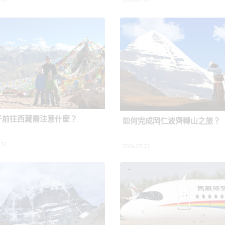
子前往西藏需注意什麼？
如何完成岡仁波齊轉山之旅？
.31
2026.07.31