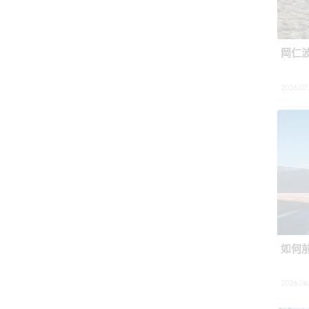
岡仁
2026.07
如何
2026.06