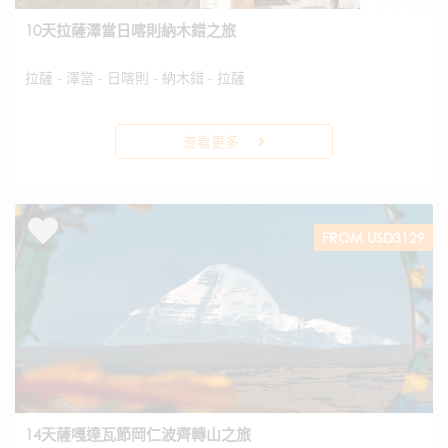
10天拉薩澤當日喀則納木錯之旅
拉薩 - 澤當 - 日喀則 - 納木錯 - 拉薩
查看更多
FROM USD3129
14天薩嘎達瓦節岡仁波齊轉山之旅