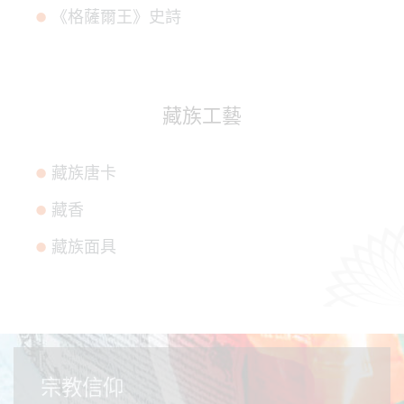
《格薩爾王》史詩
藏族工藝
藏族唐卡
藏香
藏族面具
宗教信仰