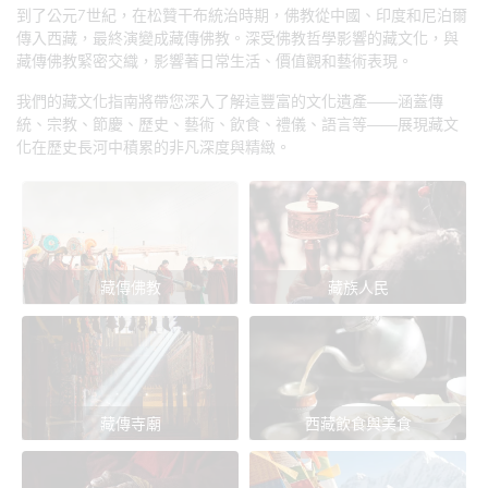
到了公元7世紀，在松贊干布統治時期，佛教從中國、印度和尼泊爾
傳入西藏，最終演變成藏傳佛教。深受佛教哲學影響的藏文化，與
藏傳佛教緊密交織，影響著日常生活、價值觀和藝術表現。
我們的藏文化指南將帶您深入了解這豐富的文化遺產——涵蓋傳
統、宗教、節慶、歷史、藝術、飲食、禮儀、語言等——展現藏文
化在歷史長河中積累的非凡深度與精緻。
藏傳佛教
藏族人民
藏傳寺廟
西藏飲食與美食