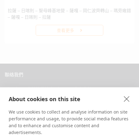
拉薩 – 日喀則 – 聖母峰基地營 – 薩嘎 – 岡仁波齊轉山 – 瑪旁雍錯
– 薩嘎 – 日喀則 – 拉薩
查看更多
聯絡我們
中國西藏拉薩當惹路8號 Dava 私人會館
About cookies on this site
+86 18583346229
inquiry@greattibettour.com
We use cookies to collect and analyse information on site
performance and usage, to provide social media features
跟我們連絡
and to enhance and customise content and
advertisements.