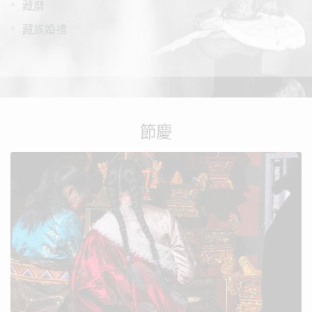
藏曆
藏族婚禮
節慶