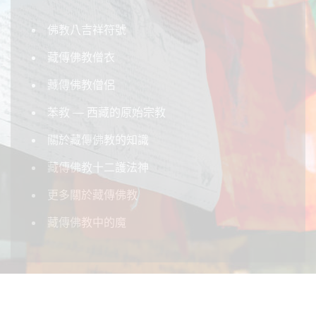
佛教八吉祥符號
藏傳佛教僧衣
藏傳佛教僧侶
苯教 — 西藏的原始宗教
關於藏傳佛教的知識
藏傳佛教十二護法神
更多關於藏傳佛教
藏傳佛教中的魔