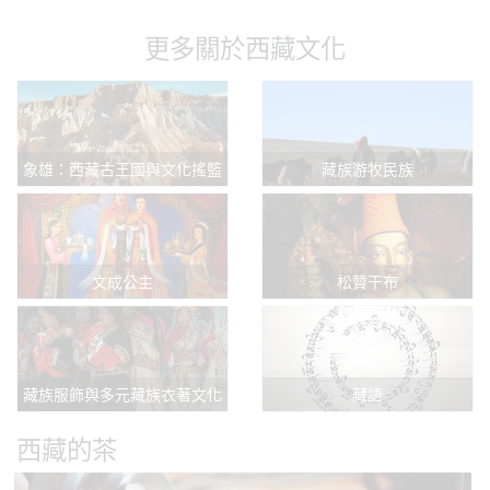
更多關於西藏文化
象雄：西藏古王國與文化搖籃
藏族游牧民族
文成公主
松贊干布
藏族服飾與多元藏族衣著文化
藏語
西藏的茶