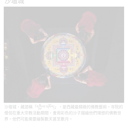
沙壇城
沙壇城，藏語稱「དཀྱིལ་འཁོར།」，是西藏最精緻的佛教藝術。寺院的
僧侶在重大宗教活動期間，會用彩色的沙子描繪他們理想的佛教世
界。他們可能需要繪製數天甚至數月。