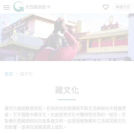
大西藏旅遊 ®
聯絡方式
首頁
藏文化
藏文化
藏文化經過數個世紀，在與其他民族傳統不斷交流與融合中發展而
成。它不僅是中華文化，也是世界文化中獨特而珍貴的一部分。它
紮根於西藏西部的古老象雄文明，並受到雅魯藏布江流域突厥文化
的影響，逐漸在青藏高原上成形。