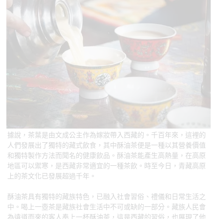
據說，茶葉是由文成公主作為嫁妝帶入西藏的。千百年來，這裡的
人們發展出了獨特的藏式飲食，其中酥油茶便是一種以其營養價值
和獨特製作方法而聞名的健康飲品。酥油茶能產生高熱量，在高原
地區可以禦寒，是西藏非常適宜的一種茶飲。時至今日，青藏高原
上的茶文化已發展超過千年。
酥油茶具有獨特的藏族特色，已融入社會習俗、禮儀和日常生活之
中。喝上一壺茶是藏族社會生活中不可或缺的一部分。藏族人民會
為遠道而來的客人奉上一杯酥油茶，這是西藏的習俗，也展現了他