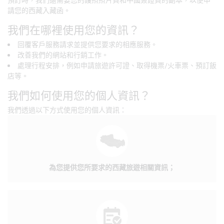
請您的西藏入藏函。
我們在哪裡使用您的資訊？
回覆客戶服務請求並提供您要求的相應服務。
改善我們的網站和行銷工作。
處理行程安排，例如申請旅遊許可證、取得機票/火車票、預訂飯
店等。
我們如何使用您的個人資訊？
我們透過以下方式使用您的個人資訊：
為您提供您所要求的西藏旅遊相關資訊；