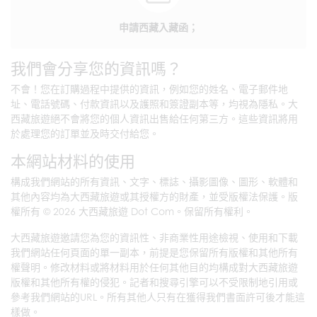
申請西藏入藏函；
我們會分享您的資訊嗎？
不會！您在訂購過程中提供的資訊，例如您的姓名、電子郵件地
址、電話號碼、付款資訊以及護照和簽證副本等，均視為隱私。大
西藏旅遊絕不會將您的個人資訊出售給任何第三方。這些資訊將用
於處理您的訂單並及時交付給您。
本網站材料的使用
構成我們網站的所有資訊、文字、標誌、攝影圖像、圖形、軟體和
其他內容均為大西藏旅遊或其授權方的財產，並受版權法保護。版
權所有 © 2026 大西藏旅遊 Dot Com。保留所有權利。
大西藏旅遊邀請您為您的資訊性、非商業性用途檢視、使用和下載
我們網站任何頁面的單一副本，前提是您保留所有版權和其他所有
權聲明。修改材料或將材料用於任何其他目的均構成對大西藏旅遊
版權和其他所有權的侵犯。記者和搜尋引擎可以不受限制地引用或
參考我們網站的URL。所有其他人只有在獲得我們書面許可後才能這
樣做。