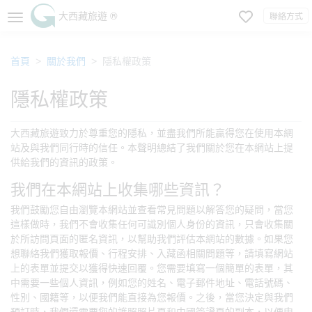
大西藏旅遊 ®
聯絡方式
首頁
關於我們
隱私權政策
隱私權政策
大西藏旅遊致力於尊重您的隱私，並盡我們所能贏得您在使用本網
站及與我們同行時的信任。本聲明總結了我們關於您在本網站上提
供給我們的資訊的政策。
我們在本網站上收集哪些資訊？
我們鼓勵您自由瀏覽本網站並查看常見問題以解答您的疑問，當您
這樣做時，我們不會收集任何可識別個人身份的資訊，只會收集關
於所訪問頁面的匿名資訊，以幫助我們評估本網站的數據。如果您
想聯絡我們獲取報價、行程安排、入藏函相關問題等，請填寫網站
上的表單並提交以獲得快速回覆。您需要填寫一個簡單的表單，其
中需要一些個人資訊，例如您的姓名、電子郵件地址、電話號碼、
性別、國籍等，以便我們能直接為您報價。之後，當您決定與我們
預訂時，我們還需要您的護照照片頁和中國簽證頁的副本，以便申