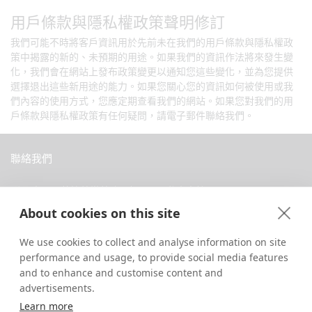
用戶條款與隱私權政策聲明修訂
我們可能不時將客戶資訊用於先前未在我們的用戶條款與隱私權政
策中揭露的新的、未預期的用途。如果我們的資訊作法將來發生變
化，我們會在網站上發布政策變更以通知您這些變化，並為您提供
選擇退出這些新用途的能力。如果您關心您的資訊如何被使用或我
們內容的使用方式，您應定期查看我們的網站。如果您對我們的用
戶條款與隱私權政策有任何疑問，請電子郵件聯絡我們。
聯絡我們
中國西藏拉薩當惹路8號 Dava 私人會館
About cookies on this site
+86 18583346229
inquiry@greattibettour.com
We use cookies to collect and analyse information on site
performance and usage, to provide social media features
跟我們連絡
and to enhance and customise content and
advertisements.
Learn more