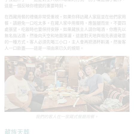
這是一個反映你禮貌的重要時刻。
在西藏用餐的禮儀非常受重視。如果你拜訪藏人家庭並在他們家用
餐，請避免一口吃太多。在藏人家中用餐時，應盤腿而坐，不要四
處張望。吃飯時也要保持安靜。如果藏族主人請你喝酒，你應先以
無名指沾酒，然後向天空和地面彈灑，這是對天地與祖先表達敬意
的一種方式。客人必須先喝三小口，主人會再把酒杯斟滿，然後客
人一口飲盡——這是一項由來已久的規矩。
我們的客人在一家藏式餐廳用餐。
藏族天葬