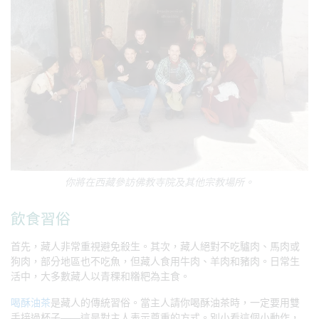
你將在西藏參訪佛教寺院及其他宗教場所。
飲食習俗
首先，藏人非常重視避免殺生。其次，藏人絕對不吃驢肉、馬肉或
狗肉，部分地區也不吃魚，但藏人食用牛肉、羊肉和豬肉。日常生
活中，大多數藏人以青稞和糌粑為主食。
喝酥油茶
是藏人的傳統習俗。當主人請你喝酥油茶時，一定要用雙
手接過杯子——這是對主人表示尊重的方式。別小看這個小動作，