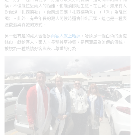
候，不僅能拉近兩人的距離，也能消除陌生感。在西藏，如果有人
對你說「扎西德勒」，你應該回應「扎西德勒秀」（「秀」為降聲
調）。此外，有些年長的藏人問候時還會伸出舌頭，這也是一種表
達歡迎與真誠的方式。
另一個有趣的藏人習俗是
向客人獻上哈達
。哈達是一條白色的編織
絲巾，獻給客人、家人、長輩甚至神靈，是西藏廣為流傳的傳統，
被視為一種熱情好客與表示尊重的行為。