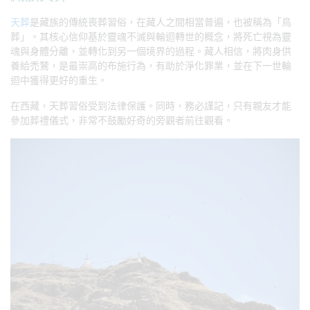
天葬
是藏族的傳統喪葬習俗，在藏人之間相當普遍，也被稱為「鳥
葬」。其核心信仰基於靈魂不滅與輪迴轉世的概念，將死亡視為靈
魂與身體分離，並轉化到另一個境界的過程。藏人相信，將肉身供
養給禿鷲，是最崇高的布施行為，有助於淨化罪業，並在下一世輪
迴中獲得更好的重生。
在西藏，天葬習俗受到法律保護。同時，務必謹記，只有親友才能
參加葬禮儀式，非常不鼓勵好奇的旁觀者前往觀看。