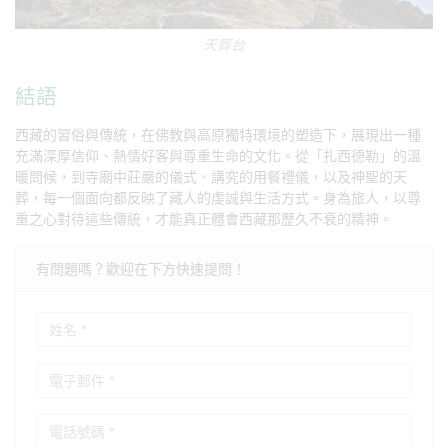
天葬台
結語
西藏的習俗與傳統，在佛教與高原獨特環境的塑造下，展現出一種
充滿深厚信仰、熱情好客與尊重生命的文化。從「扎西德勒」的溫
暖問候，到寺廟中莊嚴的儀式、講究的用餐禮儀，以及神聖的天
葬，每一個面向都反映了藏人的虔誠與生活方式。身為旅人，以尊
重之心對待這些傳統，才能真正體會西藏那歷久不衰的精神。
有問題嗎？歡迎在下方快速提問！