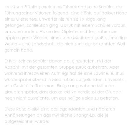
Im frühen Frühling erreichten Tulshuk und seine Schüler, der
Führung seiner Visionen folgend, eine Höhle auf halber Höhe
eines Gletschers. Unwetter hielten sie 19 Tage lang
gefangen. Schließlich ging Tulshuk mit einem Schüler voraus,
um zu erkunden. Als sie den Gipfel erreichten, sahen sie
üppige grüne Wälder, himmlische Musik und große, jenseitige
Wesen – eine Landschaft, die nichts mit der bekannten Welt
gemein hatte.
Er hielt seinen Schüler davon ab, einzutreten, mit der
Absicht, mit der gesamten Gruppe zurückzukehren. Aber
während ihres zweiten Aufstiegs traf sie eine Lawine. Tulshuk
wurde später sitzend in Meditation aufgefunden, unverletzt,
sein Gesicht im Tod seren. Einige angesehene Mönche
glaubten später, dass das kollektive Verdienst der Gruppe
noch nicht ausreichte, um das heilige Reich zu betreten.
Diese Reise bleibt eine der legendärsten und nächsten
Annäherungen an das mythische Shangri-La, die je
aufgezeichnet wurde.