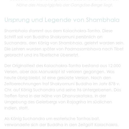
Nähe des Hauptgipfels der Gangdise-Berge liegt.
Ursprung und Legende von Shambhala
Shambhala stammt aus dem Kalachakra-Tantra. Diese
Schrift soll von Buddha Shakyamuni persönlich an
Suchandra, den König von Shambhala, gelehrt worden sein.
Die Lehren wurden später von Padmasambhava nach Tibet
gebracht und ins Tibetische übersetzt.
Der Originaltext des Kalachakra-Tantra bestand aus 12.000
Versen, aber das Manuskript ist verloren gegangen. Was
heute übrig bleibt, ist eine gekürzte Version. Nach den
Zeitberechnungen traf Shakyamuni Buddha im Jahr 878 v.
Chr. auf König Suchandra und seine 96 Untergebenen. Das
Treffen fand in der Nähe von Dhanyakataka, in der
Umgebung des Geierbergs von Rajagriha im südlichen
Indien, statt.
Als König Suchandra um esoterische Tantras bat,
verwandelte sich der Buddha in den Zeitgott Kalachakra,