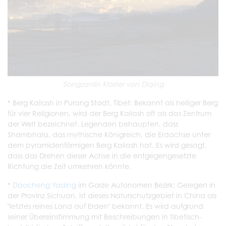
Songzanlin Kloster von Diqing
* Berg Kailash in Purang Stadt, Tibet: Bekannt als heiliger Berg
für vier Religionen, wird der Berg Kailash oft als das Zentrum
der Welt bezeichnet. Legenden behaupten, dass
Shambhala, das mythische Königreich, die Erdachse unter
dem pyramidenförmigen Berg Kailash hat. Es wird gesagt,
dass das Drehen dieser Achse in die entgegengesetzte
Richtung die Zeit umkehren könnte.
*
Daocheng Yading
im Garze Autonomen Bezirk: Gelegen in
der Provinz Sichuan, ist dieses Naturschutzgebiet in China als
"letztes reines Land auf Erden" bekannt. Es wird aufgrund
seiner Übereinstimmung mit Beschreibungen in tibetisch-