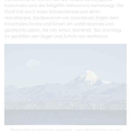
Kalachakra und der Zeitgöttin Vishvamata beherbergt. Die
Stadt hat auch einen Sonnentempel und einen
Mondtempel. Die Bewohner von Shambhala folgen dem
Kalachakra-Tantra und führen ein wohlhabendes und
glückliches Leben, frei von Armut, Krankheit, Tod und Krieg.
Sie genießen den Segen und Schutz von Amitabha.
Bedeutende Mönche glauben, dass Shambhala in der