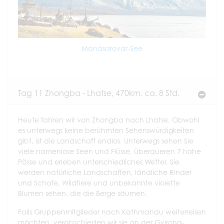
Manasarovar-See
Tag 11 Zhongba - Lhatse, 470km, ca. 8 Std.
Heute fahren wir von Zhongba nach Lhatse. Obwohl
es unterwegs keine berühmten Sehenswürdigkeiten
gibt, ist die Landschaft endlos. Unterwegs sehen Sie
viele namenlose Seen und Flüsse, überqueren 7 hohe
Pässe und erleben unterschiedliches Wetter. Sie
werden natürliche Landschaften, ländliche Rinder
und Schafe, Wildtiere und unbekannte violette
Blumen sehen, die die Berge säumen.
Falls Gruppenmitglieder nach Kathmandu weiterreisen
möchten, verabschieden wir sie an der Gyirong-