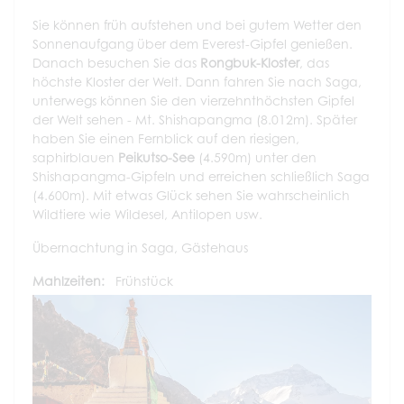
Sie können früh aufstehen und bei gutem Wetter den
Sonnenaufgang über dem Everest-Gipfel genießen.
Danach besuchen Sie das
Rongbuk-Kloster
, das
höchste Kloster der Welt. Dann fahren Sie nach Saga,
unterwegs können Sie den vierzehnthöchsten Gipfel
der Welt sehen - Mt. Shishapangma (8.012m). Später
haben Sie einen Fernblick auf den riesigen,
saphirblauen
Peikutso-See
(4.590m) unter den
Shishapangma-Gipfeln und erreichen schließlich Saga
(4.600m). Mit etwas Glück sehen Sie wahrscheinlich
Wildtiere wie Wildesel, Antilopen usw.
Übernachtung in Saga, Gästehaus
Mahlzeiten:
Frühstück