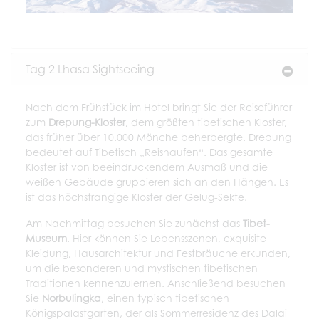
Tag 2 Lhasa Sightseeing
Nach dem Frühstück im Hotel bringt Sie der Reiseführer
zum
Drepung-Kloster
, dem größten tibetischen Kloster,
das früher über 10.000 Mönche beherbergte. Drepung
bedeutet auf Tibetisch „Reishaufen“. Das gesamte
Kloster ist von beeindruckendem Ausmaß und die
weißen Gebäude gruppieren sich an den Hängen. Es
ist das höchstrangige Kloster der Gelug-Sekte.
Am Nachmittag besuchen Sie zunächst das
Tibet-
Museum
. Hier können Sie Lebensszenen, exquisite
Kleidung, Hausarchitektur und Festbräuche erkunden,
um die besonderen und mystischen tibetischen
Traditionen kennenzulernen. Anschließend besuchen
Sie
Norbulingka
, einen typisch tibetischen
Königspalastgarten, der als Sommerresidenz des Dalai