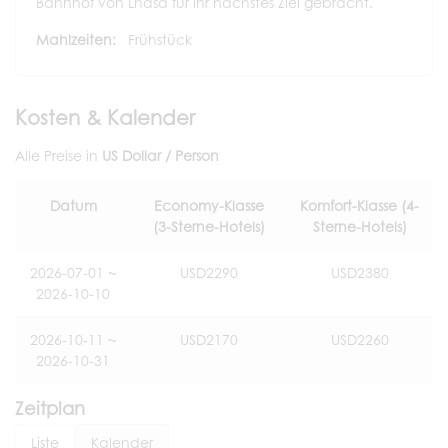
Bahnhof von Lhasa für Ihr nächstes Ziel gebracht.
Mahlzeiten:
Frühstück
Kosten & Kalender
Alle Preise in
US Dollar / Person
Datum
Economy-Klasse
Komfort-Klasse (4-
(3-Sterne-Hotels)
Sterne-Hotels)
2026-07-01 ~
USD2290
USD2380
2026-10-10
2026-10-11 ~
USD2170
USD2260
2026-10-31
Zeitplan
Liste
Kalender