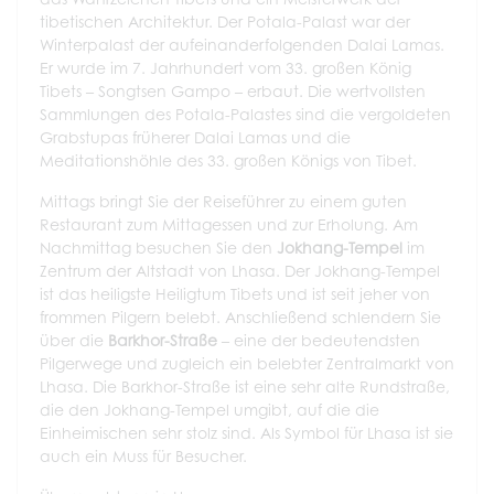
tibetischen Architektur. Der Potala-Palast war der
Winterpalast der aufeinanderfolgenden Dalai Lamas.
Er wurde im 7. Jahrhundert vom 33. großen König
Tibets – Songtsen Gampo – erbaut. Die wertvollsten
Sammlungen des Potala-Palastes sind die vergoldeten
Grabstupas früherer Dalai Lamas und die
Meditationshöhle des 33. großen Königs von Tibet.
Mittags bringt Sie der Reiseführer zu einem guten
Restaurant zum Mittagessen und zur Erholung. Am
Nachmittag besuchen Sie den
Jokhang-Tempel
im
Zentrum der Altstadt von Lhasa. Der Jokhang-Tempel
ist das heiligste Heiligtum Tibets und ist seit jeher von
frommen Pilgern belebt. Anschließend schlendern Sie
über die
Barkhor-Straße
– eine der bedeutendsten
Pilgerwege und zugleich ein belebter Zentralmarkt von
Lhasa. Die Barkhor-Straße ist eine sehr alte Rundstraße,
die den Jokhang-Tempel umgibt, auf die die
Einheimischen sehr stolz sind. Als Symbol für Lhasa ist sie
auch ein Muss für Besucher.