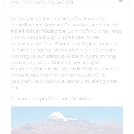
7km, Trek 13km, ca. 5~7 Std.
Am Morgen nehmen Sie einen Öko-Bus (im Preis
inbegriffen) zum Sarshung-Tal und beginnen dort die
Mount Kailash Trekkingtour
. Dann treffen Sie Ihre Träger
und Yaks im Sarshung-Tal (die Kosten für die
Anmietung von Yaks, Pferden und Trägern sind nicht
im Paket enthalten). Sie wandern etwa 13 km vom
Sarshung-Tal zum Drirapuk-Kloster (4.700 m) entlang
des Lachu-Flusstals. Während Ihrer heutigen
Wanderung können Sie sowohl die West- als auch die
Nordseite des Mount Kailash sehen. Schließlich
besuchen Sie das Drirapuk-Kloster und übernachten
hier.
Übernachtung im Gästehaus, Schlafsaal