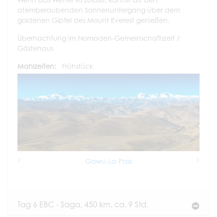
atemberaubenden Sonnenuntergang über dem
goldenen Gipfel des Mount Everest genießen.
Übernachtung im Nomaden-Gemeinschaftszelt /
Gästehaus
Mahlzeiten:
Frühstück
Gawu-La-Pass
Previous
Next
Tag 6 EBC - Saga, 450 km, ca. 9 Std.