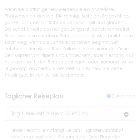
Wenn Sie dorthin gehen, werden Sie ein mysteriöses
Phänomen entdecken. Die sonnige Seite des Berges ist das
ganze Jahr über mit Schnee bedeckt, hell und glänzend.
Die Schattenseite des heiligen Berges ist jedoch schneefrei.
Selbst wenn sie mit etwas Schnee bedeckt ist, schmilzt dieser
sofort weg, wenn die Sonne zu scheinen beginnt. Seit
Jahrhunderten ist der Berg Kailash ein faszinierender Ort in
den Köpfen von Pilgern und Entdeckern, aber niemand hat
es je geschafft, den Berg zu besteigen, oder niemand hat es
je gewagt, das Zentrum der Welt zu brechen. Die beste
Trekkingzeit ist von Juli bis September.
Täglicher Reiseplan
Zuklappen
Tag 1 Ankunft in Lhasa (3.650 m)
Unser Personal empfängt Sie am Flughafen/Bahnhof
von Lhasa und bringt Sie zum Hotel. Vom Flughafen