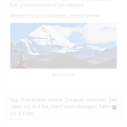
Fuß- und Handabdruck von Milarepa.
Übernachtung im Gästehaus, Mehrbettzimmer
Berg Kailash
Tag 10 Mt Kailash Kora③: Zutulpuk - Darchen, Trek
10km, ca. 3~5 Std.; Fahrt nach Zhongba, 340km,
ca. 5,5 Std.