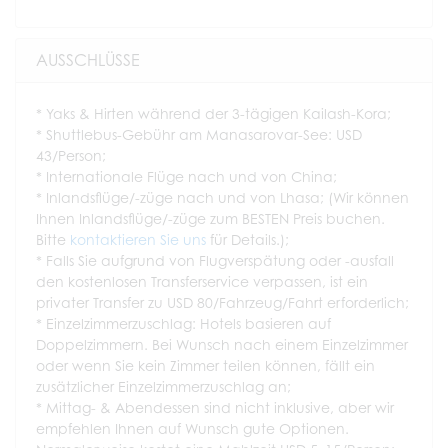
AUSSCHLÜSSE
* Yaks & Hirten während der 3-tägigen Kailash-Kora;
* Shuttlebus-Gebühr am Manasarovar-See: USD
43/Person;
* Internationale Flüge nach und von China;
* Inlandsflüge/-züge nach und von Lhasa; (Wir können
Ihnen Inlandsflüge/-züge zum BESTEN Preis buchen.
Bitte
kontaktieren Sie uns
für Details.);
* Falls Sie aufgrund von Flugverspätung oder -ausfall
den kostenlosen Transferservice verpassen, ist ein
privater Transfer zu USD 80/Fahrzeug/Fahrt erforderlich;
* Einzelzimmerzuschlag: Hotels basieren auf
Doppelzimmern. Bei Wunsch nach einem Einzelzimmer
oder wenn Sie kein Zimmer teilen können, fällt ein
zusätzlicher Einzelzimmerzuschlag an;
* Mittag- & Abendessen sind nicht inklusive, aber wir
empfehlen Ihnen auf Wunsch gute Optionen.