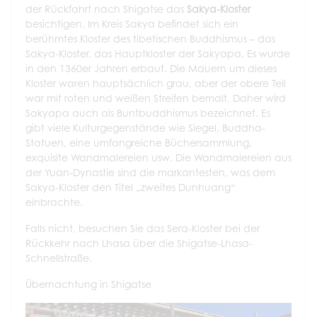
der Rückfahrt nach Shigatse das
Sakya-Kloster
besichtigen. Im Kreis Sakya befindet sich ein
berühmtes Kloster des tibetischen Buddhismus – das
Sakya-Kloster, das Hauptkloster der Sakyapa. Es wurde
in den 1360er Jahren erbaut. Die Mauern um dieses
Kloster waren hauptsächlich grau, aber der obere Teil
war mit roten und weißen Streifen bemalt. Daher wird
Sakyapa auch als Buntbuddhismus bezeichnet. Es
gibt viele Kulturgegenstände wie Siegel, Buddha-
Statuen, eine umfangreiche Büchersammlung,
exquisite Wandmalereien usw. Die Wandmalereien aus
der Yuan-Dynastie sind die markantesten, was dem
Sakya-Kloster den Titel „zweites Dunhuang“
einbrachte.
Falls nicht, besuchen Sie das Sera-Kloster bei der
Rückkehr nach Lhasa über die Shigatse-Lhasa-
Schnellstraße.
Übernachtung in Shigatse