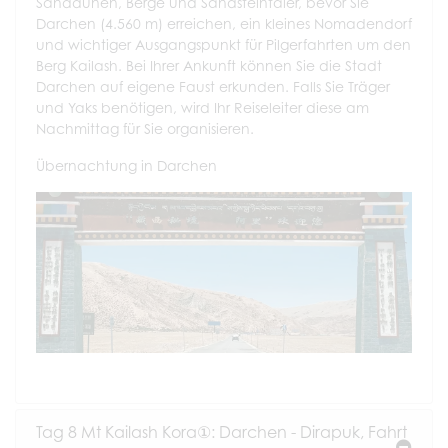
Sanddünen, Berge und Sandsteintäler, bevor Sie
Darchen (4.560 m) erreichen, ein kleines Nomadendorf
und wichtiger Ausgangspunkt für Pilgerfahrten um den
Berg Kailash. Bei Ihrer Ankunft können Sie die Stadt
Darchen auf eigene Faust erkunden. Falls Sie Träger
und Yaks benötigen, wird Ihr Reiseleiter diese am
Nachmittag für Sie organisieren.
Übernachtung in Darchen
Tag 8 Mt Kailash Kora①: Darchen - Dirapuk, Fahrt