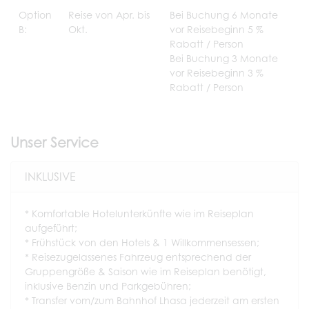
Option
Reise von Apr. bis
Bei Buchung 6 Monate
B:
Okt.
vor Reisebeginn 5 %
Rabatt / Person
Bei Buchung 3 Monate
vor Reisebeginn 3 %
Rabatt / Person
Unser Service
INKLUSIVE
* Komfortable Hotelunterkünfte wie im Reiseplan
aufgeführt;
* Frühstück von den Hotels & 1 Willkommensessen;
* Reisezugelassenes Fahrzeug entsprechend der
Gruppengröße & Saison wie im Reiseplan benötigt,
inklusive Benzin und Parkgebühren;
* Transfer vom/zum Bahnhof Lhasa jederzeit am ersten