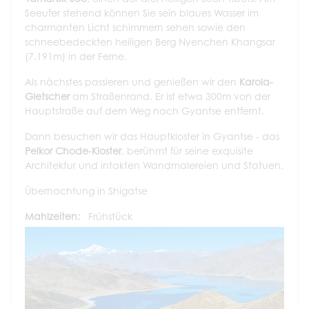
Seeufer stehend können Sie sein blaues Wasser im
charmanten Licht schimmern sehen sowie den
schneebedeckten heiligen Berg Nyenchen Khangsar
(7.191m) in der Ferne.
Als nächstes passieren und genießen wir den
Karola-
Gletscher
am Straßenrand. Er ist etwa 300m von der
Hauptstraße auf dem Weg nach Gyantse entfernt.
Dann besuchen wir das Hauptkloster in Gyantse - das
Pelkor Chode-Kloster
, berühmt für seine exquisite
Architektur und intakten Wandmalereien und Statuen.
Übernachtung in Shigatse
Mahlzeiten:
Frühstück