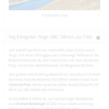
Yamdroktso-See
Previous
Next
Tag 5 Shigatse - Tingri - EBC, 350 km, ca. 7 Std.
Am Vormittag fährst du westwärts über Lhatse nach
Tingri, mit einer Mittagspause unterwegs. Während der
Reise überquerst du den Tsola-Pass und den Gyatsola-
Pass, wo bunte Gebetsfahnen im Bergwind flattern.
Am späten Nachmittag erreichst du das Mount Everest
National Nature Reserve und fährst weiter hinauf zum
Gawula-Pass
, einem spektakulären Aussichtspunkt mit
Blick auf die Gipfel des Himalaya.
Anschließend fährst du auf der kurvigen Bergstraße
zum
Everest-Basislager
(5.200 m) zur Übernachtung.
Wenn das Wetter es zulässt, kannst du den