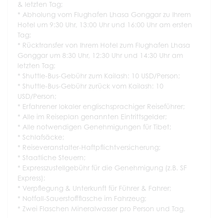
& letzten Tag;
* Abholung vom Flughafen Lhasa Gonggar zu Ihrem
Hotel um 9:30 Uhr, 13:00 Uhr und 16:00 Uhr am ersten
Tag;
* Rücktransfer von Ihrem Hotel zum Flughafen Lhasa
Gonggar um 8:30 Uhr, 12:30 Uhr und 14:30 Uhr am
letzten Tag;
* Shuttle-Bus-Gebühr zum Kailash: 10 USD/Person;
* Shuttle-Bus-Gebühr zurück vom Kailash: 10
USD/Person;
* Erfahrener lokaler englischsprachiger Reiseführer;
* Alle im Reiseplan genannten Eintrittsgelder;
* Alle notwendigen Genehmigungen für Tibet;
* Schlafsäcke;
* Reiseveranstalter-Haftpflichtversicherung;
* Staatliche Steuern;
* Expresszustellgebühr für die Genehmigung (z.B. SF
Express);
* Verpflegung & Unterkunft für Führer & Fahrer;
* Notfall-Sauerstoffflasche im Fahrzeug;
* Zwei Flaschen Mineralwasser pro Person und Tag.