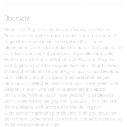
Übersicht
Dies ist eine Pilgerreise, die Sie von Lhasa in den Westen
Tibets, nach Nagari, und dann zurück nach Lhasa führt. 2-
tägige Besichtigungen in Lhasa geben Ihnen einen
allgemeinen Überblick über die Geschichte Tibets, die Kultur
und das Leben der Einheimischen. Dann erleben Sie die
Hochlandlandschaft und fahren über Gyantse, Shigatse
und Tingri zum höchsten Berg der Welt, dem Mount Everest.
Schließlich erreichen Sie den Berg Kailash. Kailash bedeutet
auf Tibetisch der Schatz des schneebedeckten Berges.
Hinduismus, tibetischer Buddhismus, Bon - die einheimische
Religion in Tibet - und Jainismus erkennen ihn als das
Zentrum der Welt an. Auch Inder glauben, dass dies das
Zentrum der Welt ist. Sie glauben, dass Lord Shiva hier lebt,
der die stärkste Kraft und die höchste Stellung hat.
Gleichzeitig entspringen hier die Oberläufe des Indus und
des Ganges. Daher sehen Sie rund um den Berg Kailash eine
große Anzahl indischer Pilger.