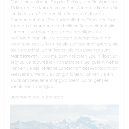
Das ist ein einfacher Tag der Trekkingtour. Sie wandern
10 km, um die Kora zu vollenden. Alternativ können Sie
für die letzten 3 km den Shuttlebus zurück nach
Darchen nehmen. Der buddhistischen Theorie zufolge
kann das Umrunden eines heiligen Berges einmal alle
Sünden und Leiden des Lebens beseitigen. Erst
nachdem man viele Strapazen durchgemacht hat,
kann man das Glück und die Zufriedenheit spüren, die
die Kora bringt. Dann fahren Sie von Darchen zum
Manasarovar
(4.560 m), dem heiligsten See in Tibet. Er
liegt 30 km südwestlich von Darchen. Bei gutem Wetter
können Sie die herrliche Landschaft des Manasarovar-
Sees sehen. Wenn Sie sich gut fühlen, können Sie ein
Stück am Seeufer entlangwandern. Dann geht es
weiter nach Zhongba.
Übernachtung in Zhongba