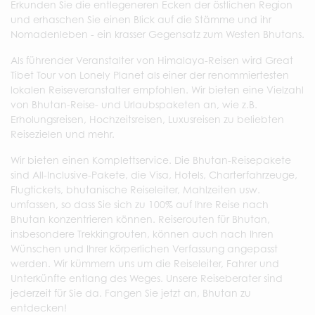
Erkunden Sie die entlegeneren Ecken der östlichen Region
und erhaschen Sie einen Blick auf die Stämme und ihr
Nomadenleben - ein krasser Gegensatz zum Westen Bhutans.
Als führender Veranstalter von Himalaya-Reisen wird Great
Tibet Tour von Lonely Planet als einer der renommiertesten
lokalen Reiseveranstalter empfohlen. Wir bieten eine Vielzahl
von Bhutan-Reise- und Urlaubspaketen an, wie z.B.
Erholungsreisen, Hochzeitsreisen, Luxusreisen zu beliebten
Reisezielen und mehr.
Wir bieten einen Komplettservice. Die Bhutan-Reisepakete
sind All-Inclusive-Pakete, die Visa, Hotels, Charterfahrzeuge,
Flugtickets, bhutanische Reiseleiter, Mahlzeiten usw.
umfassen, so dass Sie sich zu 100% auf Ihre Reise nach
Bhutan konzentrieren können. Reiserouten für Bhutan,
insbesondere Trekkingrouten, können auch nach Ihren
Wünschen und Ihrer körperlichen Verfassung angepasst
werden. Wir kümmern uns um die Reiseleiter, Fahrer und
Unterkünfte entlang des Weges. Unsere Reiseberater sind
jederzeit für Sie da. Fangen Sie jetzt an, Bhutan zu
entdecken!