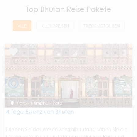
Top Bhutan Reise Pakete
ALLE
KULTURREISEN
TREKKINGTOUREN
Paro - Thimphu - Paro
4 Tage Essenz von Bhutan
Erleben Sie das Wesen Zentralbhutans. Sehen Sie die
Geschichte, Kultur und Naturwunder von Paro und