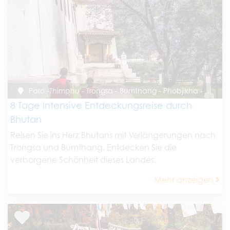
Paro -Thimphu - Trongsa - Bumthang - Phobjikha - Punakha - Paro
8 Tage Intensive Entdeckungsreise durch
Bhutan
Reisen Sie ins Herz Bhutans mit Verlängerungen nach
Trongsa und Bumthang. Entdecken Sie die
verborgene Schönheit dieses Landes.
Mehr anzeigen