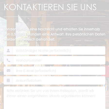
KONTAKTIEREN SIE UNS
Senden Sie uns eine Nachricht und erhalten Sie innerhalb
von 0,5 bis 24 Stunden eine Antwort. Ihre persönlichen Daten
werden vertraulich behandelt.