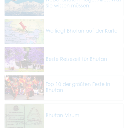
Sie wissen müssen!
Wo liegt Bhutan auf der Karte
Beste Reisezeit für Bhutan
Top 10 der größten Feste in
Bhutan
Bhutan-Visum