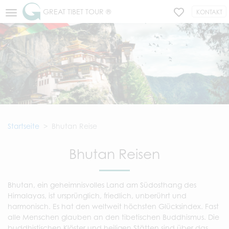
GREAT TIBET TOUR ®
KONTAKT
Startseite
Bhutan Reise
Bhutan Reisen
Bhutan, ein geheimnisvolles Land am Südosthang des
Himalayas, ist ursprünglich, friedlich, unberührt und
harmonisch. Es hat den weltweit höchsten Glücksindex. Fast
alle Menschen glauben an den tibetischen Buddhismus. Die
buddhistischen Klöster und heiligen Stätten sind über das