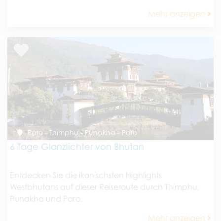
Mehr anzeigen
Paro - Thimphu - Punakha - Paro
6 Tage Glanzlichter von Bhutan
Entdecken Sie die ikonischsten Highlights
Westbhutans auf dieser Reiseroute durch Thimphu,
Punakha und Paro.
Mehr anzeigen