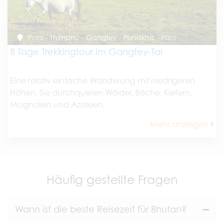
Paro - Thimphu - Gangtey - Punakha - Paro
8 Tage Trekkingtour im Gangtey-Tal
Eine relativ einfache Wanderung mit niedrigeren
Höhen. Sie durchqueren Wälder, Bäche, Kiefern,
Magnolien und Azaleen.
Mehr anzeigen
Häufig gestellte Fragen
Wann ist die beste Reisezeit für Bhutan?