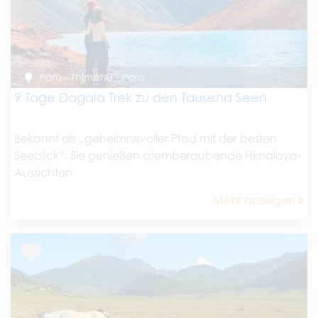
Paro - Thimphu - Paro
9 Tage Dagala Trek zu den Tausend Seen
Bekannt als „geheimnisvoller Pfad mit der besten
Seeblick“. Sie genießen atemberaubende Himalaya-
Aussichten.
Mehr anzeigen