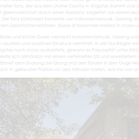
ioneller Tanz, der aus dem Lhatse County in Shigatse stammt und a
s ist gekennzeichnet durch einen Kreistanz, begleitet von einem se
. Der Tanz kombiniert Elemente von Instrumentalmusik, Gesang, 
hem Geschichtenerzählen. Duixie ist besonders beliebt in Lhasa u
stikale und kühne Duixie vermischt Instrumentalmusik, Gesang und
n visuellen und auditiven Eindruck vermittelt. In der Dui-Region ka
igatse nach Lhasa ausbreitete, gewann es Popularität unter s
kelte sich allmählich mit einem verfeinerten Stil und erweitertem m
 ähnelt dem Shalang der Qiang und den Tänzen in den Guge-W
 sich in gekreuzter Position an den Händen halten, was ihn von a