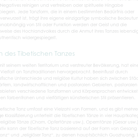
, Negatives reinigen und vertreiben oder spirituelle Hingabe
piegeln. Jede Tanzform, die in einem bestimmten Bedürfnis oder
 verwurzelt ist, trägt ihre eigene einzigartige symbolische Bedeutu
nabhängig von Stil oder Funktion werden der Geist und die
weise des Hochlandvolkes durch die Anmut ihres Tanzes lebendi
thentisch widergespiegelt.
n des Tibetischen Tanzes
 mit seinem weiten Territorium und verstreuter Bevölkerung, hat ein
 Vielfalt an Tanztraditionen hervorgebracht. Beeinflusst durch
fische Unterschiede und religiöse Kultur haben sich zwischen Stä
rfern, landwirtschaftlichen und pastoralen Gebieten, pastorale
bieten verschiedene Tanzformen und Körpersprachen entwickelt
nen farbenfrohen und vielfältigen künstlerischen Stil präsentieren.
betische Tanz umfasst eine Vielzahl von Formen, und es gibt mehrere 
e Klassifizierung unterteilt die tibetischen Tänze in vier Hauptkat
 religiöse Tänze (Cham, Opfertänze usw.), Operntänze (Gesar usw.)
ativ kann der Tibetische Tanz basierend auf der Form von Gesang 
tanz“ und „religiöser Tanz“, zu denen hauptsächlich Guozhuang, X