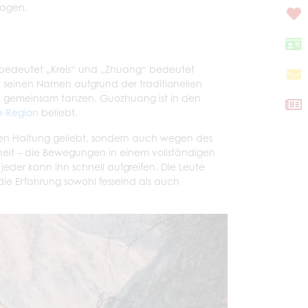
ragen.
“ bedeutet „Kreis“ und „Zhuang“ bedeutet
elt seinen Namen aufgrund der traditionellen
sie gemeinsam tanzen. Guozhuang ist in den
-Region
beliebt.
llen Haltung geliebt, sondern auch wegen des
chheit – die Bewegungen in einem vollständigen
eder kann ihn schnell aufgreifen. Die Leute
ie Erfahrung sowohl fesselnd als auch