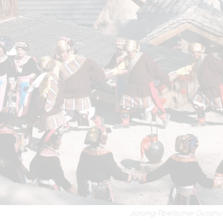
Jiarong-Tibetischer Guozh