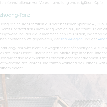
ellen Konnotationen von Volksunterhaltung und religiösem Opfer t
zhuang-Tanz
ang ist eine Transliteration aus der tibetischen Sprache – „Guo
. Somit übersetzt sich Guozhuang wörtlich als „Kreistanz“. Es erhi
rungsweise, bei der die Teilnehmer einen Kreis bilden, während 
chen tibetischen Weidegebieten, der
Kham-Region
und der
Amdo
ozhuang-Tanz wird nicht nur wegen seiner offenherzigen kulture
s des Tanzes selbst. Einer seiner Hauptreize liegt in seiner Einfa
ang-Tanz sind relativ leicht zu erlernen oder nachzuahmen. Fast j
 oft während des Tanzens und tanzen während des Lernens, was d
altsam macht.