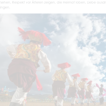
sehen, Respekt vor Älteren zeigen, die Heimat loben, Liebe a
ingen.