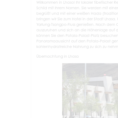
Willkommen in Lhasa! Ihr lokaler tibetischer
Schild mit Ihrem Namen. Sie werden mit eine
begrüßt und mit einer weißen Hada (traditio
bringen wir Sie zum Hotel in der Stadt Lhas
Yarlung-Tsangpo-Fluss genießen. Nach dem Ch
auszuruhen und sich an die Höhenlage auf d
können Sie den Potala-Palast-Platz besuche
Panoramaaussicht auf den Potala-Palast genie
kohlenhydratreiche Nahrung zu sich zu nehme
Übernachtung in Lhasa