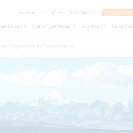
+86 18583346229
KONTAKTIERE
bet-Reisen
China-Tibet-Reisen
Zugreisen
Reiseführ
 Tage Zugreise von Beijing nach Lhasa