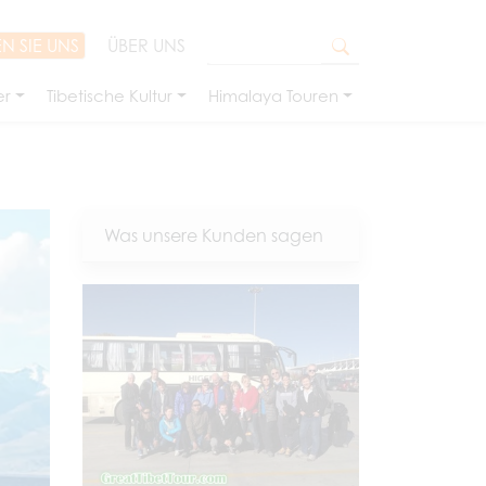
N SIE UNS
ÜBER UNS
er
Tibetische Kultur
Himalaya Touren
Was unsere Kunden sagen