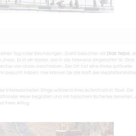
einen Tag voller Erkundungen. Zuerst besuchen wir
Drak Yerpa
, 
asa. Es ist ein Kloster, das in die Felswand eingebettet ist. Drak
Achse von Lhasa beschrieben. Der Ort hat eine starke spirituelle
r ihn besucht haben. Hier können Sie die Kraft der Meditationshöhl
der interessantesten Dinge während Ihres Aufenthalts in Tibet. Die
aditionelle Weise begrüßen und mit typischem Buttertee bewirten. 
d ihren Alltag.