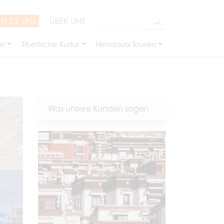
N SIE UNS
ÜBER UNS
er
Tibetische Kultur
Himalaya Touren
Was unsere Kunden sagen