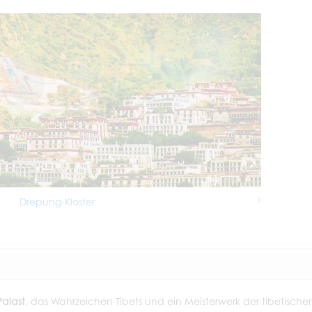
Drepung-Kloster
Next
Palast
, das Wahrzeichen Tibets und ein Meisterwerk der tibetische