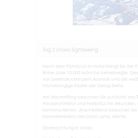
Tag 2 Lhasa Sightseeing
Nach dem Frühstück im Hotel bringt Sie der 
früher über 10.000 Mönche beherbergte. Drep
von beeindruckendem Ausmaß und die weiße
höchstrangige Kloster der Gelug-Sekte.
Am Nachmittag besuchen Sie zunächst das
Hausarchitektur und Festbräuche erkunden, 
kennenzulernen. Anschließend besuchen Si
Sommerresidenz des Dalai Lama diente.
Übernachtung in Lhasa