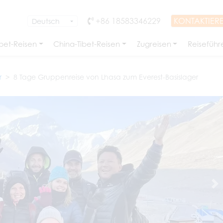
+86 18583346229
KONTAKTIERE
bet-Reisen
China-Tibet-Reisen
Zugreisen
Reiseführ
r
8 Tage Gruppenreise von Lhasa zum Everest-Basislager