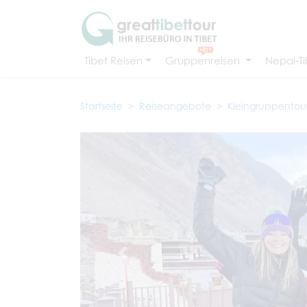
Tibet Reisen
Gruppenreisen
Nepal-Ti
Startseite
Reiseangebote
Kleingruppentou