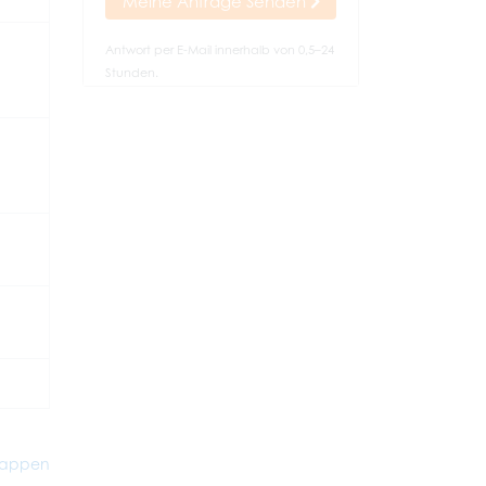
Meine Anfrage Senden
Antwort per E-Mail innerhalb von 0,5–24
Stunden.
lappen