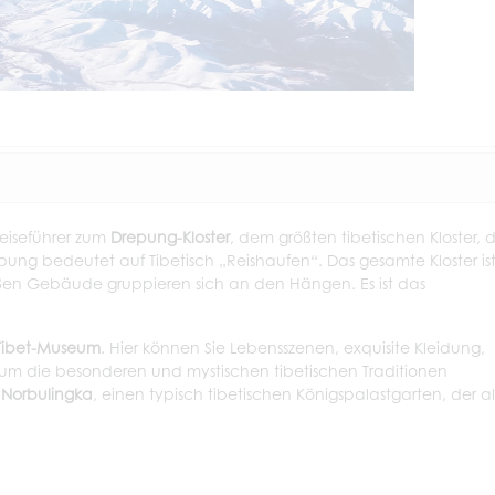
Reiseführer zum
Drepung-Kloster
, dem größten tibetischen Kloster, 
ung bedeutet auf Tibetisch „Reishaufen“. Das gesamte Kloster is
n Gebäude gruppieren sich an den Hängen. Es ist das
Tibet-Museum
. Hier können Sie Lebensszenen, exquisite Kleidung,
um die besonderen und mystischen tibetischen Traditionen
e
Norbulingka
, einen typisch tibetischen Königspalastgarten, der al