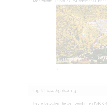
Mahlzeiten:
Frühstück
Willkommens-Dinner
Previous
Tag 3 Lhasa Sightseeing
Heute besuchen Sie den berühmten
Potala-