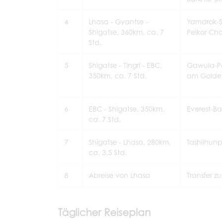
4
Lhasa - Gyantse -
Yamdrok-S
Shigatse, 360km, ca. 7
Pelkor Cho
Std.
5
Shigatse - Tingri - EBC,
Gawula-P
350km, ca. 7 Std.
am Golden
6
EBC - Shigatse, 350km,
Everest-Ba
ca. 7 Std.
7
Shigatse - Lhasa, 280km,
Tashilhunp
ca. 3,5 Std.
8
Abreise von Lhasa
Transfer 
Täglicher Reiseplan