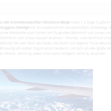
a der schneebedeckten Himalaya-Berge
Oder 1-2 Tage Zugfahrt
Tanggula-Gebirge
mit wunderschönen Landschaften unterwegs. B
etischer Reiseleiter und Fahrer am Flughafen/Bahnhof von Lhasa u
tadtzentrum von Lhasa dauert es etwa 1 Stunde; vom Bahnhof Lha
können Sie den Rest des Tages die Stadt auf eigene Faust erkun
 Erholung am ersten Tag ist entscheidend, um sich an die große H
zu trinken, leicht zu essen und wenn möglich nicht zu duschen.