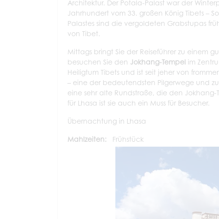
Architektur. Der Potala-Palast war der Winte
Jahrhundert vom 33. großen König Tibets – 
Palastes sind die vergoldeten Grabstupas fr
von Tibet.
Mittags bringt Sie der Reiseführer zu einem
besuchen Sie den
Jokhang-Tempel
im Zentru
Heiligtum Tibets und ist seit jeher von fromm
– eine der bedeutendsten Pilgerwege und zugl
eine sehr alte Rundstraße, die den Jokhang-T
für Lhasa ist sie auch ein Muss für Besucher.
Übernachtung in Lhasa
Mahlzeiten:
Frühstück