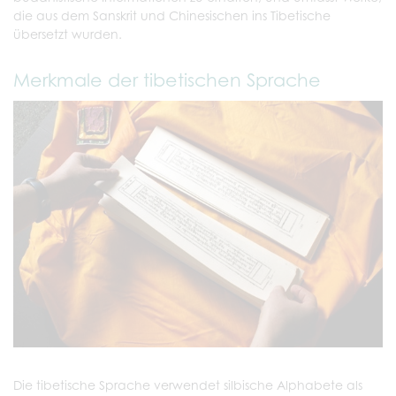
die aus dem Sanskrit und Chinesischen ins Tibetische
übersetzt wurden.
Merkmale der tibetischen Sprache
Die tibetische Sprache verwendet silbische Alphabete als