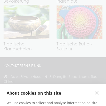
Bevölkerung
Indien aus
Tibetische
Tibetische Butter-
Klangschalen
Skulptur
KONTAKTIEREN SIE UNS
Dava Private House, Nr. 8, Dang Re Road, Lhasa, Tibet,
China
+86 18583346229
About cookies on this site
inquiry@greattibettour.com
We use cookies to collect and analyse information on site