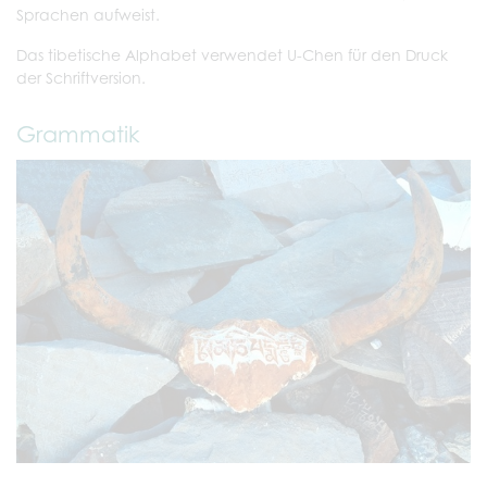
Sprachen aufweist.
Das tibetische Alphabet verwendet U-Chen für den Druck
der Schriftversion.
Grammatik