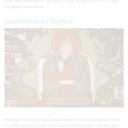
eine alte Sprache ist, entspricht ihre Aussprache nicht den
heutigen Standards.
Geschriebenes Tibetisch
Historisch entstand die geschriebene tibetische Sprache im
7. Jahrhundert n. Chr. laut Thonmi Sambhota – einem der