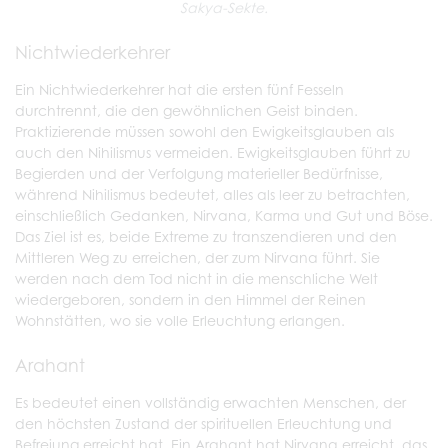
Sakya-Sekte.
Nichtwiederkehrer
Ein Nichtwiederkehrer hat die ersten fünf Fesseln
durchtrennt, die den gewöhnlichen Geist binden.
Praktizierende müssen sowohl den Ewigkeitsglauben als
auch den Nihilismus vermeiden. Ewigkeitsglauben führt zu
Begierden und der Verfolgung materieller Bedürfnisse,
während Nihilismus bedeutet, alles als leer zu betrachten,
einschließlich Gedanken, Nirvana, Karma und Gut und Böse.
Das Ziel ist es, beide Extreme zu transzendieren und den
Mittleren Weg zu erreichen, der zum Nirvana führt. Sie
werden nach dem Tod nicht in die menschliche Welt
wiedergeboren, sondern in den Himmel der Reinen
Wohnstätten, wo sie volle Erleuchtung erlangen.
Arahant
Es bedeutet einen vollständig erwachten Menschen, der
den höchsten Zustand der spirituellen Erleuchtung und
Befreiung erreicht hat. Ein Arahant hat Nirvana erreicht, das