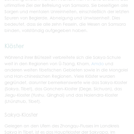
ultimative Ziel der Befreiung von Samsara. Sie beseitigen alle
Sorgen und mentalen Unreinheiten, einschließlich der letzten
Spuren von Begierde, Abneigung und Unwissenheit. Dies
bedeutet, dass sie alle zehn Fesseln, die Wesen an Samsara
binden, vollständig aufgegeben haben.
Klöster
Während ihrer Blütezeit verbreitete sich die Sakya-Schule
weit in den Regionen von Ü-Tsang, Kham,
Amdo
und
anderen weiten tibetischen Gebieten sowie in die Mongolei
und Han-chinesischen Regionen. Viele Klöster wurden
gegründet, darunter bemerkenswerte wie das Sakya-Kloster
(Sakya, Tibet), das Gonchen-Kloster (Dege, Sichuan), das
Jiegu-Kloster (Yushu, Qinghai) und das Nalendra-Kloster
(Lhünzhub, Tibet).
Sakya-Kloster
Gelegen an den Ufern des Zhongqu-Flusses im Landkreis
Sakya in Tibet, ist es das Hauptkloster der Sakyapa. Im