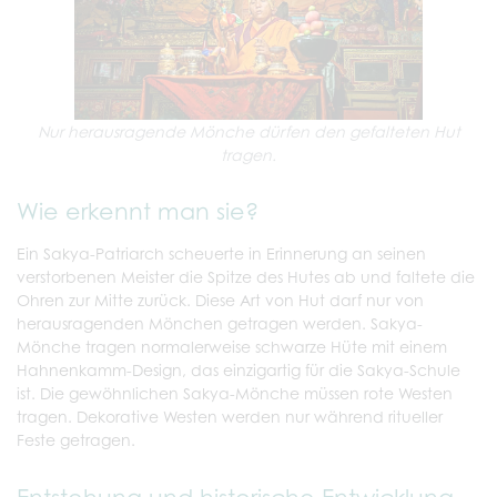
Nur herausragende Mönche dürfen den gefalteten Hut
tragen.
Wie erkennt man sie?
Ein Sakya-Patriarch scheuerte in Erinnerung an seinen
verstorbenen Meister die Spitze des Hutes ab und faltete die
Ohren zur Mitte zurück. Diese Art von Hut darf nur von
herausragenden Mönchen getragen werden. Sakya-
Mönche tragen normalerweise schwarze Hüte mit einem
Hahnenkamm-Design, das einzigartig für die Sakya-Schule
ist. Die gewöhnlichen Sakya-Mönche müssen rote Westen
tragen. Dekorative Westen werden nur während ritueller
Feste getragen.