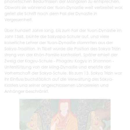
phonetischen Bedürfnissen der Mongolen zu entsprechen.
Obwohl sie während der Yuan-Dynastie weit verbreitet war,
geriet die Schrift nach dem Fall der Dynastie in
Vergessenheit.
Über hundert Jahre lang, bis zum Fall der Yuan-Dynastie im
Jahr 1368, blühte die Sakyapa-Schule auf, und viele
kaiserliche Lehrer der Yuan-Dynastie stammten aus der
Sakya-Tradition. In Tibet wurde die Position des Sakya Trizin
streng von der Khön-Familie kontrolliert. Später erhielt der
Zweig der Kagyu-Schule - Phagdru Kagyu in Shannan -
Unterstützung von der Ming-Dynastie und ersetzte die
Vorherrschaft der Sakya-Schule. Bis zum 13. Sakya Trizin war
ihr Einfluss buchstäblich auf die Verwaltung des Sakya-
Klosters und seiner angeschlossenen Ländereien und
Anhänger beschränkt.