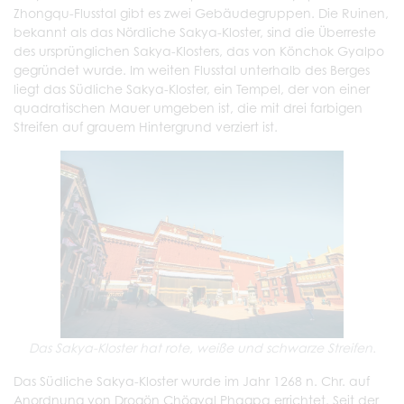
Zhongqu-Flusstal gibt es zwei Gebäudegruppen. Die Ruinen,
bekannt als das Nördliche Sakya-Kloster, sind die Überreste
des ursprünglichen Sakya-Klosters, das von Könchok Gyalpo
gegründet wurde. Im weiten Flusstal unterhalb des Berges
liegt das Südliche Sakya-Kloster, ein Tempel, der von einer
quadratischen Mauer umgeben ist, die mit drei farbigen
Streifen auf grauem Hintergrund verziert ist.
Das Sakya-Kloster hat rote, weiße und schwarze Streifen.
Das Südliche Sakya-Kloster wurde im Jahr 1268 n. Chr. auf
Anordnung von Drogön Chögyal Phagpa errichtet. Seit der