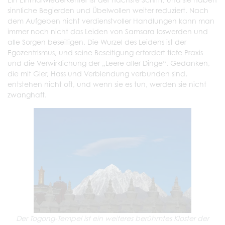
sinnliche Begierden und Übelwollen weiter reduziert. Nach
dem Aufgeben nicht verdienstvoller Handlungen kann man
immer noch nicht das Leiden von Samsara loswerden und
alle Sorgen beseitigen. Die Wurzel des Leidens ist der
Egozentrismus, und seine Beseitigung erfordert tiefe Praxis
und die Verwirklichung der „Leere aller Dinge“. Gedanken,
die mit Gier, Hass und Verblendung verbunden sind,
entstehen nicht oft, und wenn sie es tun, werden sie nicht
zwanghaft.
Der Togong-Tempel ist ein weiteres berühmtes Kloster der