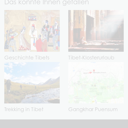
Das könnte Ihnen gefallen
Geschichte Tibets
Tibet-Klosterurlaub
Trekking in Tibet
Gangkhar Puensum