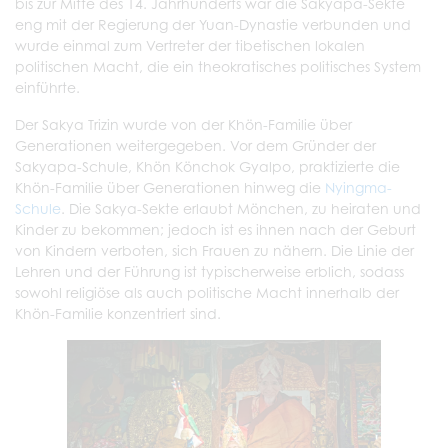
bis zur Mitte des 14. Jahrhunderts war die Sakyapa-Sekte
eng mit der Regierung der Yuan-Dynastie verbunden und
wurde einmal zum Vertreter der tibetischen lokalen
politischen Macht, die ein theokratisches politisches System
einführte.
Der Sakya Trizin wurde von der Khön-Familie über
Generationen weitergegeben. Vor dem Gründer der
Sakyapa-Schule, Khön Könchok Gyalpo, praktizierte die
Khön-Familie über Generationen hinweg die
Nyingma-
Schule
. Die Sakya-Sekte erlaubt Mönchen, zu heiraten und
Kinder zu bekommen; jedoch ist es ihnen nach der Geburt
von Kindern verboten, sich Frauen zu nähern. Die Linie der
Lehren und der Führung ist typischerweise erblich, sodass
sowohl religiöse als auch politische Macht innerhalb der
Khön-Familie konzentriert sind.