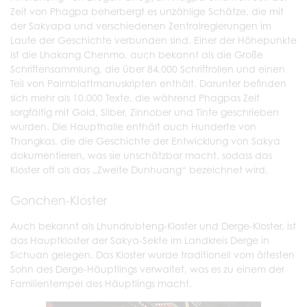
Zeit von Phagpa beherbergt es unzählige Schätze, die mit
der Sakyapa und verschiedenen Zentralregierungen im
Laufe der Geschichte verbunden sind. Einer der Höhepunkte
ist die Lhakang Chenmo, auch bekannt als die Große
Schriftensammlung, die über 84.000 Schriftrollen und einen
Teil von Palmblattmanuskripten enthält. Darunter befinden
sich mehr als 10.000 Texte, die während Phagpas Zeit
sorgfältig mit Gold, Silber, Zinnober und Tinte geschrieben
wurden. Die Haupthalle enthält auch Hunderte von
Thangkas, die die Geschichte der Entwicklung von Sakya
dokumentieren, was sie unschätzbar macht, sodass das
Kloster oft als das „Zweite Dunhuang“ bezeichnet wird.
Gonchen-Kloster
Auch bekannt als Lhundrubteng-Kloster und Derge-Kloster, ist
das Hauptkloster der Sakya-Sekte im Landkreis Derge in
Sichuan gelegen. Das Kloster wurde traditionell vom ältesten
Sohn des Derge-Häuptlings verwaltet, was es zu einem der
Familientempel des Häuptlings macht.