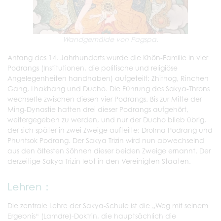
Wandgemälde von Pagspa.
Anfang des 14. Jahrhunderts wurde die Khön-Familie in vier
Podrangs (Institutionen, die politische und religiöse
Angelegenheiten handhaben) aufgeteilt: Zhithog, Rinchen
Gang, Lhakhang und Ducho. Die Führung des Sakya-Throns
wechselte zwischen diesen vier Podrangs. Bis zur Mitte der
Ming-Dynastie hatten drei dieser Podrangs aufgehört,
weitergegeben zu werden, und nur der Ducho blieb übrig,
der sich später in zwei Zweige aufteilte: Drolma Podrang und
Phuntsok Podrang. Der Sakya Trizin wird nun abwechselnd
aus den ältesten Söhnen dieser beiden Zweige ernannt. Der
derzeitige Sakya Trizin lebt in den Vereinigten Staaten.
Lehren：
Die zentrale Lehre der Sakya-Schule ist die „Weg mit seinem
Ergebnis“ (Lamdre)-Doktrin, die hauptsächlich die