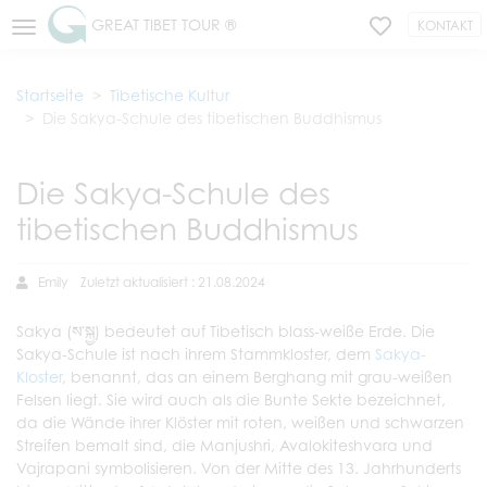
GREAT TIBET TOUR ®
KONTAKT
Startseite
Tibetische Kultur
Die Sakya-Schule des tibetischen Buddhismus
Die Sakya-Schule des
tibetischen Buddhismus
Emily
Zuletzt aktualisiert : 21.08.2024
Sakya (ས་སྐྱ) bedeutet auf Tibetisch blass-weiße Erde. Die
Sakya-Schule ist nach ihrem Stammkloster, dem
Sakya-
Kloster
, benannt, das an einem Berghang mit grau-weißen
Felsen liegt. Sie wird auch als die Bunte Sekte bezeichnet,
da die Wände ihrer Klöster mit roten, weißen und schwarzen
Streifen bemalt sind, die Manjushri, Avalokiteshvara und
Vajrapani symbolisieren. Von der Mitte des 13. Jahrhunderts