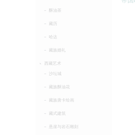
酥油茶
藏历
哈达
藏族婚礼
西藏艺术
沙坛城
藏族酥油花
藏族唐卡绘画
藏式建筑
悬崖与岩石雕刻