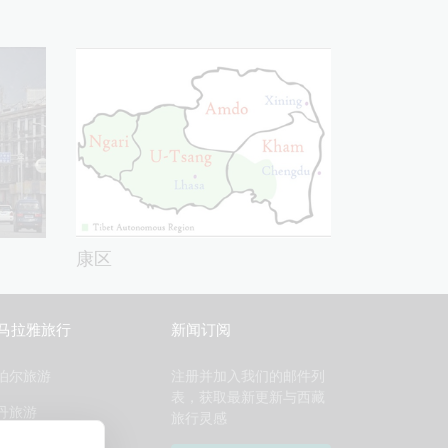
康区
马拉雅旅行
新闻订阅
泊尔旅游
注册并加入我们的邮件列
表，获取最新更新与西藏
丹旅游
旅行灵感
泊尔西藏旅游