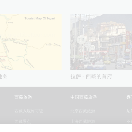
地图
拉萨 - 西藏的首府
西藏旅游
中国西藏旅游
喜
西藏入境许可证
北京西藏旅游
尼
西藏景点
上海西藏旅游
不
西藏天气
成都西藏旅游
尼