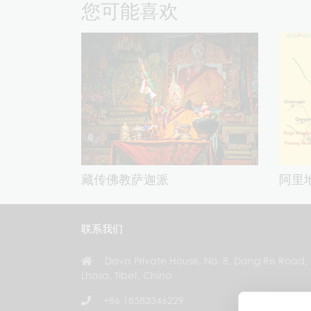
您可能喜欢
藏传佛教萨迦派
阿里
联系我们
Dava Private House, No. 8, Dang Re Road,
Lhasa, Tibet, China
+86 18583346229