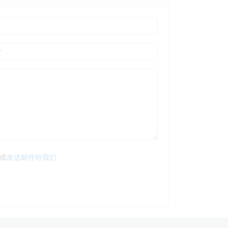
或
发送邮件给我们