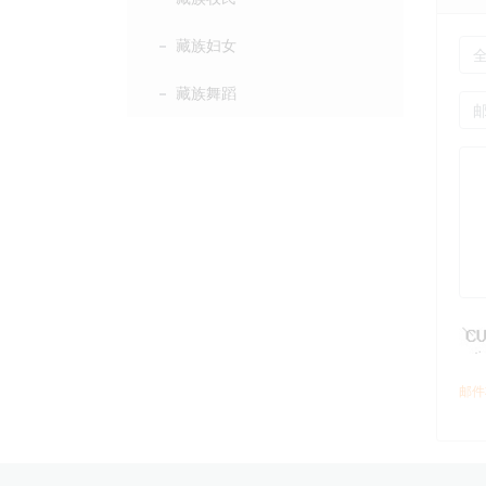
藏族妇女
藏族舞蹈
邮件