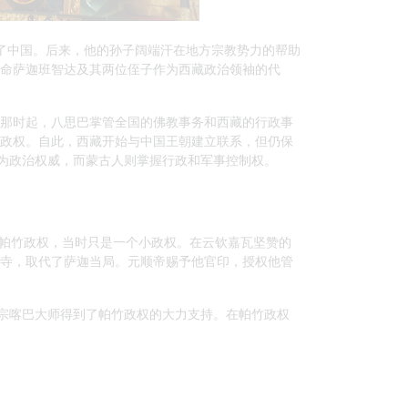
一了中国。后来，他的孙子阔端汗在地方宗教势力的帮助
命萨迦班智达及其两位侄子作为西藏政治领袖的代
从那时起，八思巴掌管全国的佛教事务和西藏的行政事
政权。自此，西藏开始与中国王朝建立联系，但仍保
为政治权威，而蒙古人则掌握行政和军事控制权。
了帕竹政权，当时只是一个小政权。在云钦嘉瓦坚赞的
迦寺，取代了萨迦当局。元顺帝赐予他官印，授权他管
宗喀巴大师得到了帕竹政权的大力支持。在帕竹政权