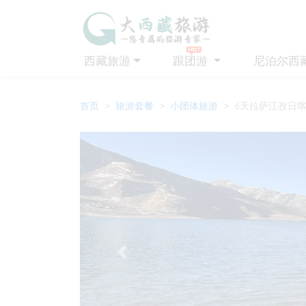
西藏旅游
跟团游
尼泊尔西
首页
旅游套餐
小团体旅游
6天拉萨江孜日