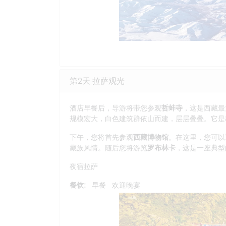
第2天 拉萨观光
酒店早餐后，导游将带您参观
哲蚌寺
，这是西藏最
规模宏大，白色建筑群依山而建，层层叠叠。它是
下午，您将首先参观
西藏博物馆
。在这里，您可以
藏族风情。随后您将游览
罗布林卡
，这是一座典型
夜宿拉萨
餐饮:
早餐
欢迎晚宴