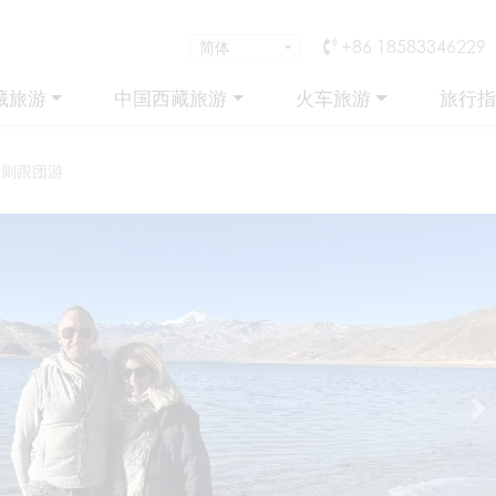
+86 18583346229
藏旅游
中国西藏旅游
火车旅游
旅行指
喀则跟团游