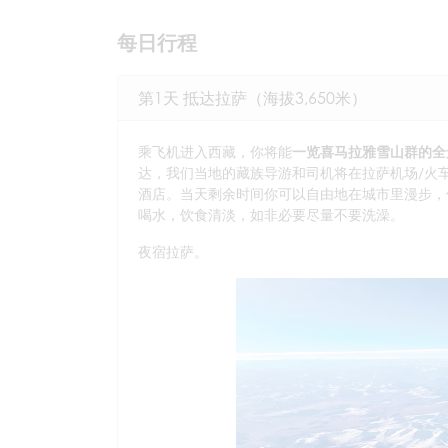
每日行程
第1天 抵达拉萨（海拔3,650米）
乘飞机进入西藏，你将能
一览喜马拉雅雪山群的全
达，我们当地的藏族导游和司机将在拉萨机场/火
酒店。当天剩余时间你可以自由地在城市里漫步，
喝水，饮食清淡，如非必要尽量不要洗澡。
夜宿拉萨。