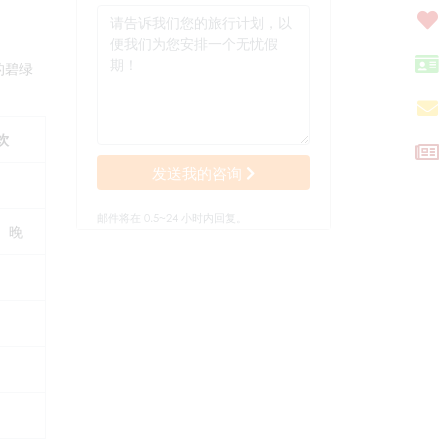
的碧绿
饮
发送我的咨询
邮件将在 0.5~24 小时内回复。
、晚