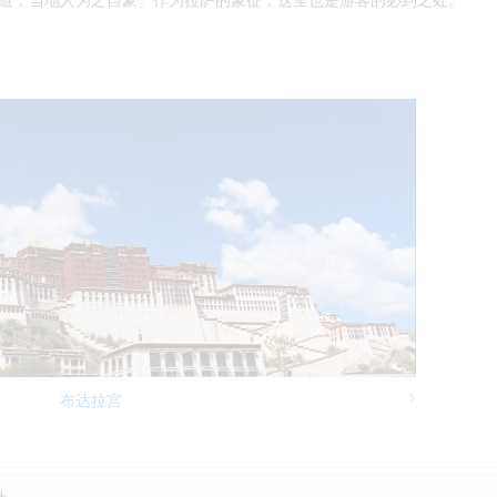
布达拉宫
Next