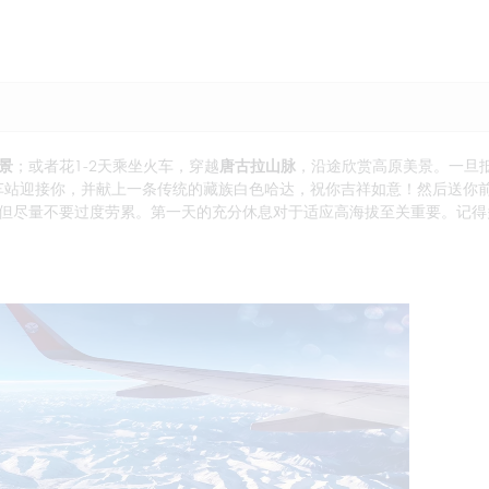
景
；或者花1-2天乘坐火车，穿越
唐古拉山脉
，沿途欣赏高原美景。一旦
车站迎接你，并献上一条传统的藏族白色哈达，祝你吉祥如意！然后送你
但尽量不要过度劳累。第一天的充分休息对于适应高海拔至关重要。记得