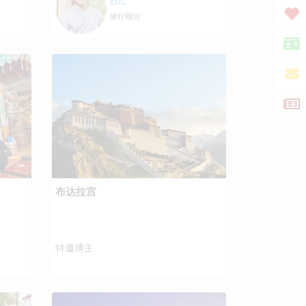
Eric
旅行顾问
布达拉宫
特邀博主