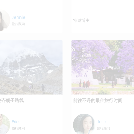
Jennie
特邀博主
旅行顾问
波齐朝圣路线
前往不丹的最佳旅行时间
Eric
Julie
旅行顾问
旅行顾问