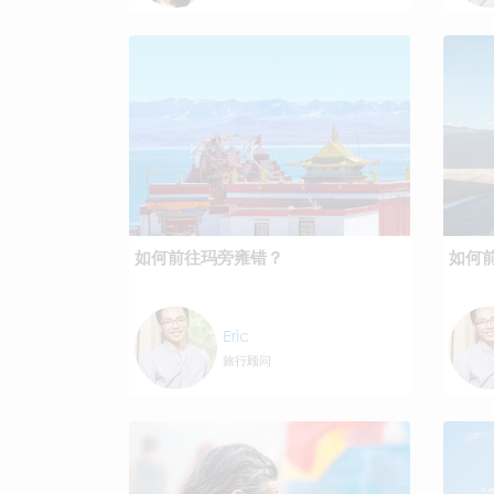
如何前往玛旁雍错？
如何
Eric
旅行顾问