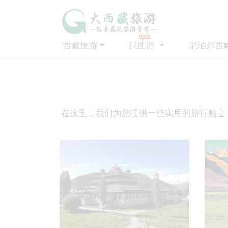
西藏旅游
跟团游
尼泊尔西
在这里，我们为您提供一些实用的旅行贴士