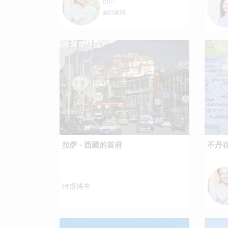
Eric
旅行顾问
拉萨 - 西藏的首府
不丹
特邀博主