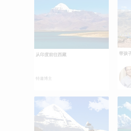
带孩
从印度前往西藏
特邀博主