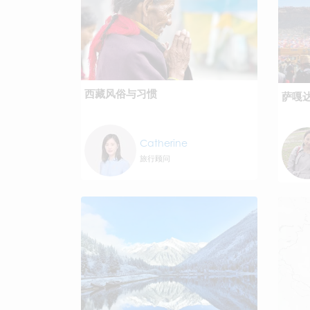
西藏风俗与习惯
萨嘎
Catherine
旅行顾问