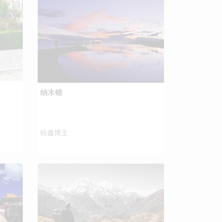
纳木错
特邀博主