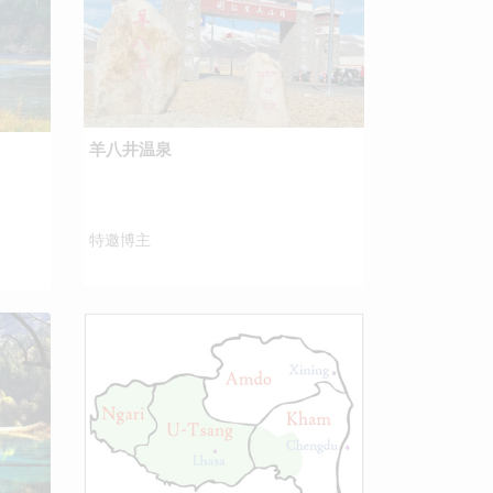
羊八井温泉
特邀博主