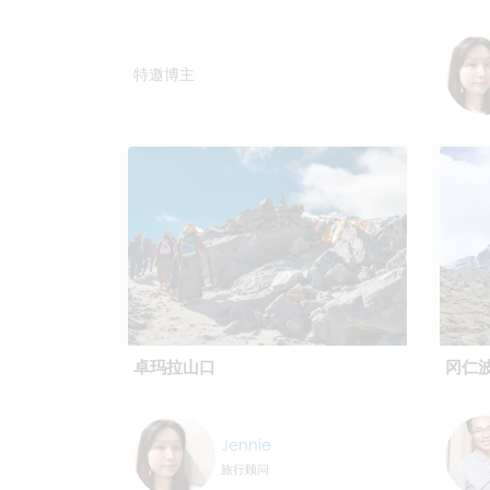
特邀博主
卓玛拉山口
冈仁
Jennie
旅行顾问