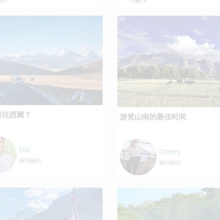
前往西藏？
游览山南的最佳时间
Eric
Cherry
旅行顾问
旅行顾问