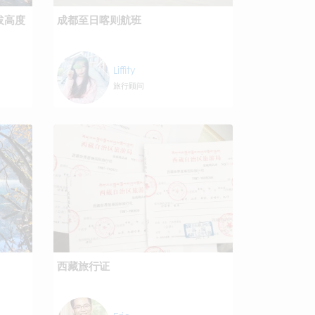
拔高度
成都至日喀则航班
Liffity
旅行顾问
西藏旅行证