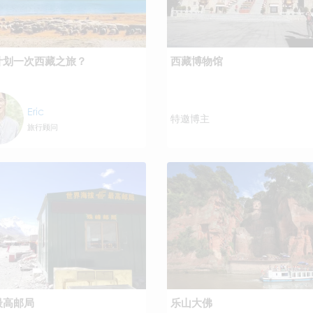
计划一次西藏之旅？
西藏博物馆
Eric
特邀博主
旅行顾问
最高邮局
乐山大佛