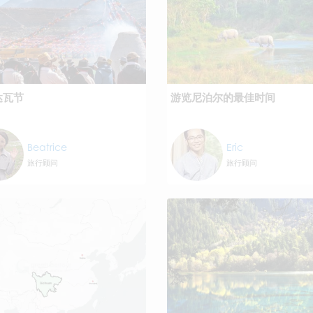
达瓦节
游览尼泊尔的最佳时间
Beatrice
Eric
旅行顾问
旅行顾问