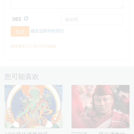
或
发送邮件给我们
提交
邮件将在 0.5~24 小时内回复。
您可能喜欢