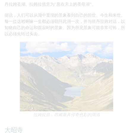
丹拉姆圣湖。拉姆拉措意为“悬在天上的圣母湖”。
据说，人们可以从湖中显现的景象看到自己的前世、今生和来世。
每一位达赖喇嘛一生都必须朝拜此湖一次，并与班丹拉姆对话，以
知晓自己的命运和圆寂时的景象。因为所见景象可能非常可怖，所
以必须先转过头去。
拉姆拉措，西藏最具传奇色彩的湖泊
大昭寺