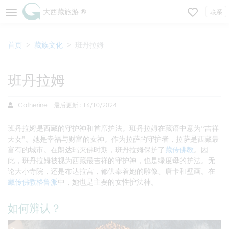
大西藏旅游 ®
联系
首页
藏族文化
班丹拉姆
班丹拉姆
Catherine
最后更新 : 16/10/2024
班丹拉姆是西藏的守护神和首席护法。班丹拉姆在藏语中意为“吉祥
天女”。她是幸福与财富的女神。作为拉萨的守护者，拉萨是西藏最
富有的城市。在朗达玛灭佛时期，班丹拉姆保护了
藏传佛教
。因
此，班丹拉姆被视为西藏最吉祥的守护神，也是绿度母的护法。无
论大小寺院，还是布达拉宫，都供奉着她的雕像、唐卡和壁画。在
藏传佛教格鲁派
中，她也是主要的女性护法神。
如何辨认？