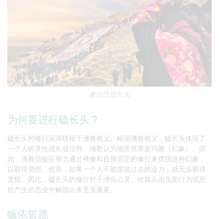
象征性磕长头
为何要进行磕长头？
磕长头的修行深深植根于佛教教义。根据佛教教义，磕长头体现了
一个人的灵性成长或信仰。佛教认为物质世界是玛雅（幻象）。因
此，佛教信徒应努力通过禅修和自我否定的修行来摆脱这种幻象，
以获得觉悟。然而，如果一个人不能摆脱过去的业力，就无法获得
觉悟。因此，磕长头的修行对于净化心灵、使其从由负面行为或思
想产生的恶业中解脱出来至关重要。
皈依誓愿