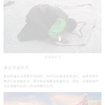
昆查磕长头
象征性磕长头
象征性磕长头需要手部动作。你可以站着或坐着进行。如果空间不
够进行全身磕长头，通常就会做象征性磕长头。因此，它被鼓励作
为全身磕长头的一种实用替代方式。