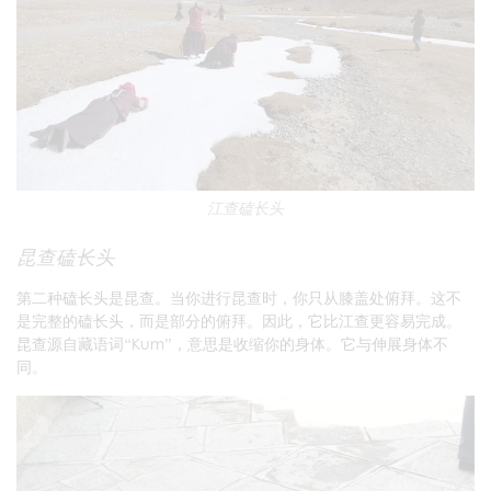
江查磕长头
昆查磕长头
第二种磕长头是昆查。当你进行昆查时，你只从膝盖处俯拜。这不
是完整的磕长头，而是部分的俯拜。因此，它比江查更容易完成。
昆查源自藏语词“Kum”，意思是收缩你的身体。它与伸展身体不
同。