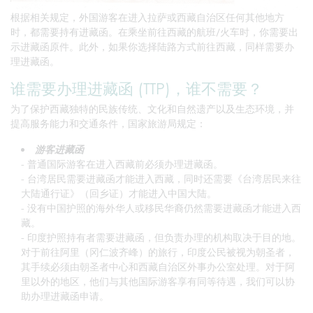
根据相关规定，外国游客在进入拉萨或西藏自治区任何其他地方
时，都需要持有进藏函。在乘坐前往西藏的航班/火车时，你需要出
示进藏函原件。此外，如果你选择陆路方式前往西藏，同样需要办
理进藏函。
谁需要办理进藏函 (TTP)，谁不需要？
为了保护西藏独特的民族传统、文化和自然遗产以及生态环境，并
提高服务能力和交通条件，国家旅游局规定：
游客进藏函
- 普通国际游客在进入西藏前必须办理进藏函。
- 台湾居民需要进藏函才能进入西藏，同时还需要《台湾居民来往
大陆通行证》（回乡证）才能进入中国大陆。
- 没有中国护照的海外华人或移民华裔仍然需要进藏函才能进入西
藏。
- 印度护照持有者需要进藏函，但负责办理的机构取决于目的地。
对于前往阿里（冈仁波齐峰）的旅行，印度公民被视为朝圣者，
其手续必须由朝圣者中心和西藏自治区外事办公室处理。对于阿
里以外的地区，他们与其他国际游客享有同等待遇，我们可以协
助办理进藏函申请。