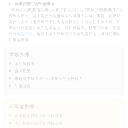
香港和澳门居民进藏函
- 来自香港和澳门的居民只要持有香港特别行政区护照和澳门特别
行政区护照，就不需要办理进藏函即可进入西藏。但是，你仍然
需要回乡证（港澳居民来往内地通行证）才能前往中国大陆。如
果你计划游览西藏的边境地区，例如日喀则、林芝或阿里，则需
要办理
边防证
。这与中国大陆居民的办理规定相同，可以在抵达
后当地安排。
需要办理：
国际旅行者
台湾居民
未持有中华人民共和国护照的海外华人
印度游客
不需要办理：
香港特别行政区护照持有者
澳门特别行政区护照持有者