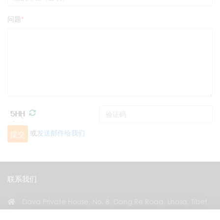
问题
或
发送邮件给我们
提交
联系我们
Dava Private House, No. 8, Dang Re Road, Lhasa, Tibet,
China