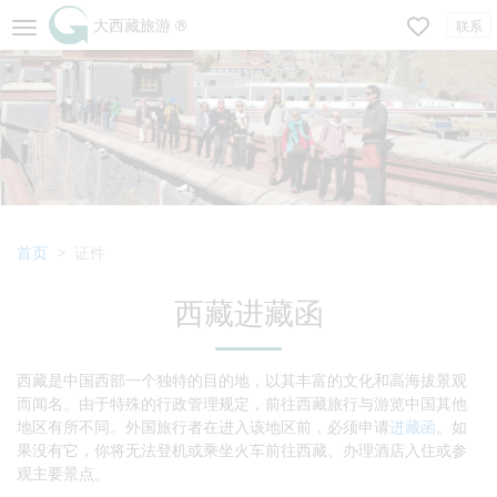
大西藏旅游 ®
联系
首页
证件
西藏进藏函
西藏是中国西部一个独特的目的地，以其丰富的文化和高海拔景观
而闻名。由于特殊的行政管理规定，前往西藏旅行与游览中国其他
地区有所不同。外国旅行者在进入该地区前，必须申请
进藏函
。如
果没有它，你将无法登机或乘坐火车前往西藏、办理酒店入住或参
观主要景点。