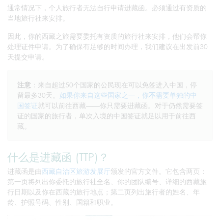
通常情况下，个人旅行者无法自行申请进藏函。必须通过有资质的
当地旅行社来安排。
因此，你的西藏之旅需要委托有资质的旅行社来安排，他们会帮你
处理证件申请。为了确保有足够的时间办理，我们建议在出发前30
天提交申请。
注意
：来自超过50个国家的公民现在可以免签进入中国，停
留最多30天。
如果你来自这些国家之一，你
不
需要单独的中
国签证
就可以前往西藏——你只需要进藏函。对于仍然需要签
证的国家的旅行者，单次入境的中国签证就足以用于前往西
藏。
什么是进藏函 (TTP)？
进藏函是由
西藏自治区旅游发展厅
颁发的官方文件。它包含两页：
第一页将列出你委托的旅行社全名、你的团队编号、详细的西藏旅
行日期以及你在西藏的旅行地点；第二页列出旅行者的姓名、年
龄、护照号码、性别、国籍和职业。