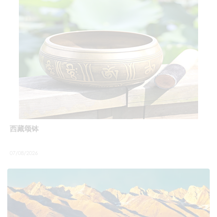
西藏颂钵
07/08/2026