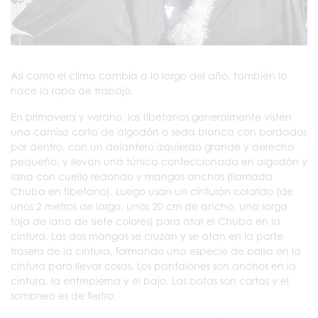
Así como el clima cambia a lo largo del año, también lo
hace la ropa de trabajo.
En primavera y verano, los tibetanos generalmente visten
una camisa corta de algodón o seda blanca con bordados
por dentro, con un delantero izquierdo grande y derecho
pequeño, y llevan una túnica confeccionada en algodón y
lana con cuello redondo y mangas anchas (llamada
Chuba en tibetano). Luego usan un cinturón colorido (de
unos 2 metros de largo, unos 20 cm de ancho, una larga
faja de lana de siete colores) para atar el Chuba en la
cintura. Las dos mangas se cruzan y se atan en la parte
trasera de la cintura, formando una especie de bolsa en la
cintura para llevar cosas. Los pantalones son anchos en la
cintura, la entrepierna y el bajo. Las botas son cortas y el
sombrero es de fieltro.