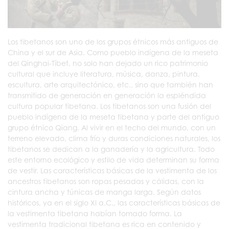
Los tibetanos son uno de los grupos étnicos más antiguos de
China y el sur de Asia. Como pueblo indígena de la meseta
del Qinghai-Tíbet, no solo han dejado un rico patrimonio
cultural que incluye literatura, música, danza, pintura,
escultura, arte arquitectónico, etc., sino que también han
transmitido de generación en generación la espléndida
cultura popular tibetana. Los tibetanos son una fusión del
pueblo indígena de la meseta tibetana y parte del antiguo
grupo étnico Qiang. Al vivir en el techo del mundo, con un
terreno elevado, clima frío y duras condiciones naturales, los
tibetanos se dedican a la ganadería y la agricultura. Todo
este entorno ecológico y estilo de vida determinan su forma
de vestir. Las características básicas de la vestimenta de los
ancestros tibetanos son ropas pesadas y cálidas, con la
cintura ancha y túnicas de manga larga. Según datos
históricos, ya en el siglo XI a.C., las características básicas de
la vestimenta tibetana habían tomado forma. La
vestimenta tradicional tibetana es rica en contenido y