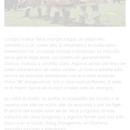
La ropa interior tiene mangas largas, un delantero
asimétrico y un cuello alto. El delantero y el cuello están
ribeteados con un borde dorado o plateado. La mayoría
de la gente elige seda. Los colores son generalmente
blanco, morado y amarillo claro. Algunos optan por telas de
satén estampadas de varios colores. La túnica exterior está
hecha de brocado estampado con el patrón redondo
chino "寿" (longevidad), loto y otros motivos florales. El estilo
es el mismo que el de la ropa interior, pero sin mangas.
Se utiliza el cuello, los puños, el dobladillo del Chuba o se
adorna con piel de nutria, piel de leopardo y piel de tigre.
El ancho del borde suele ser de trece pulgadas, el más
estrecho de cinco pulgadas, y algunos tienen que usar piel
blanca en el borde (Yong Zhongrenmu en tibetano,
simboliza robustez y eternidad).