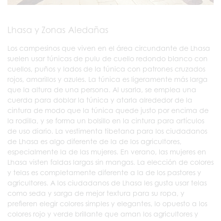
Lhasa y Zonas Aledañas
Los campesinos que viven en el área circundante de Lhasa
suelen usar túnicas de pulu de cuello redondo blanco con
cuellos, puños y lados de la túnica con patrones cruzados
rojos, amarillos y azules. La túnica es ligeramente más larga
que la altura de una persona. Al usarla, se emplea una
cuerda para doblar la túnica y atarla alrededor de la
cintura de modo que la túnica quede justo por encima de
la rodilla, y se forma un bolsillo en la cintura para artículos
de uso diario. La vestimenta tibetana para los ciudadanos
de Lhasa es algo diferente de la de los agricultores,
especialmente la de las mujeres. En verano, las mujeres en
Lhasa visten faldas largas sin mangas. La elección de colores
y telas es completamente diferente a la de los pastores y
agricultores. A los ciudadanos de Lhasa les gusta usar telas
como seda y sarga de mejor textura para su ropa, y
prefieren elegir colores simples y elegantes, lo opuesto a los
colores rojo y verde brillante que aman los agricultores y