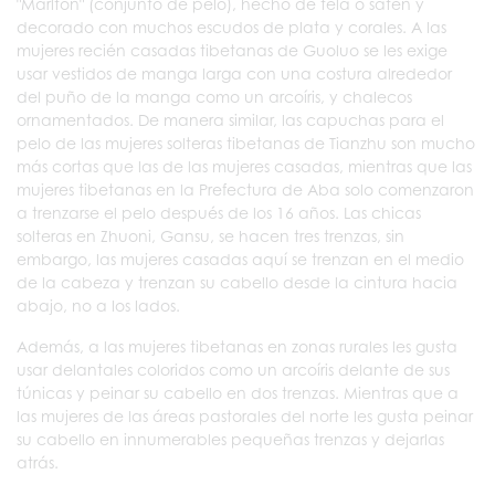
"Marlton" (conjunto de pelo), hecho de tela o satén y
decorado con muchos escudos de plata y corales. A las
mujeres recién casadas tibetanas de Guoluo se les exige
usar vestidos de manga larga con una costura alrededor
del puño de la manga como un arcoíris, y chalecos
ornamentados. De manera similar, las capuchas para el
pelo de las mujeres solteras tibetanas de Tianzhu son mucho
más cortas que las de las mujeres casadas, mientras que las
mujeres tibetanas en la Prefectura de Aba solo comenzaron
a trenzarse el pelo después de los 16 años. Las chicas
solteras en Zhuoni, Gansu, se hacen tres trenzas, sin
embargo, las mujeres casadas aquí se trenzan en el medio
de la cabeza y trenzan su cabello desde la cintura hacia
abajo, no a los lados.
Además, a las mujeres tibetanas en zonas rurales les gusta
usar delantales coloridos como un arcoíris delante de sus
túnicas y peinar su cabello en dos trenzas. Mientras que a
las mujeres de las áreas pastorales del norte les gusta peinar
su cabello en innumerables pequeñas trenzas y dejarlas
atrás.