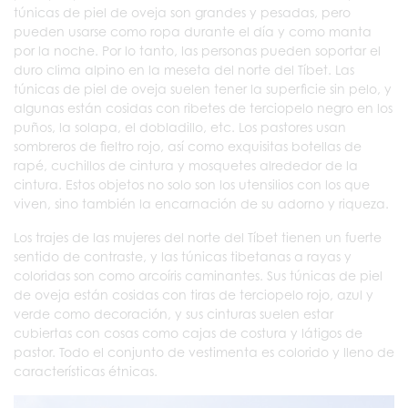
túnicas de piel de oveja son grandes y pesadas, pero
pueden usarse como ropa durante el día y como manta
por la noche. Por lo tanto, las personas pueden soportar el
duro clima alpino en la meseta del norte del Tíbet. Las
túnicas de piel de oveja suelen tener la superficie sin pelo, y
algunas están cosidas con ribetes de terciopelo negro en los
puños, la solapa, el dobladillo, etc. Los pastores usan
sombreros de fieltro rojo, así como exquisitas botellas de
rapé, cuchillos de cintura y mosquetes alrededor de la
cintura. Estos objetos no solo son los utensilios con los que
viven, sino también la encarnación de su adorno y riqueza.
Los trajes de las mujeres del norte del Tíbet tienen un fuerte
sentido de contraste, y las túnicas tibetanas a rayas y
coloridas son como arcoíris caminantes. Sus túnicas de piel
de oveja están cosidas con tiras de terciopelo rojo, azul y
verde como decoración, y sus cinturas suelen estar
cubiertas con cosas como cajas de costura y látigos de
pastor. Todo el conjunto de vestimenta es colorido y lleno de
características étnicas.