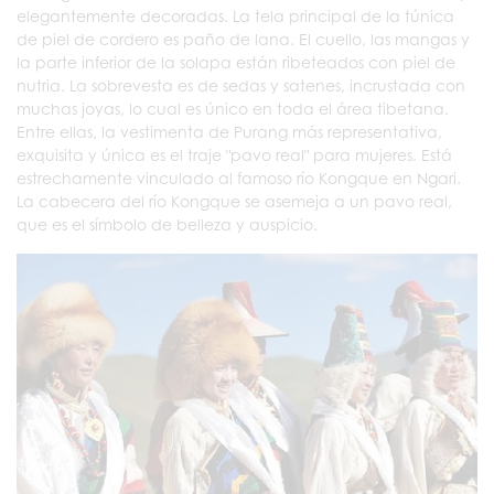
elegantemente decoradas. La tela principal de la túnica
de piel de cordero es paño de lana. El cuello, las mangas y
la parte inferior de la solapa están ribeteados con piel de
nutria. La sobrevesta es de sedas y satenes, incrustada con
muchas joyas, lo cual es único en toda el área tibetana.
Entre ellas, la vestimenta de Purang más representativa,
exquisita y única es el traje "pavo real" para mujeres. Está
estrechamente vinculado al famoso río Kongque en Ngari.
La cabecera del río Kongque se asemeja a un pavo real,
que es el símbolo de belleza y auspicio.