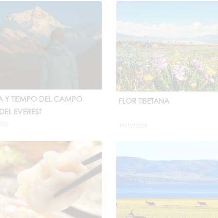
A Y TIEMPO DEL CAMPO
FLOR TIBETANA
DEL EVEREST
026
19/12/2025