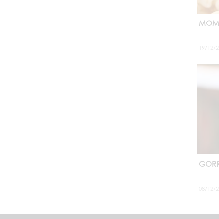
MOMO
19/12/2
GORR
08/12/2