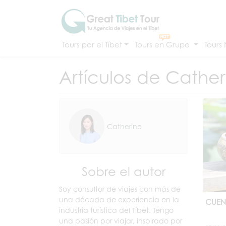
Tours por el Tíbet
Tours en Grupo
Tours
Artículos de Cather
Catherine
Sobre el autor
Soy consultor de viajes con más de
una década de experiencia en la
CUEN
industria turística del Tíbet. Tengo
una pasión por viajar, inspirado por