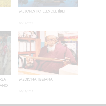
MEJORES HOTELES DEL TÍBET
08/12/2025
ERSA
MEDICINA TIBETANA
TANO
08/12/2025