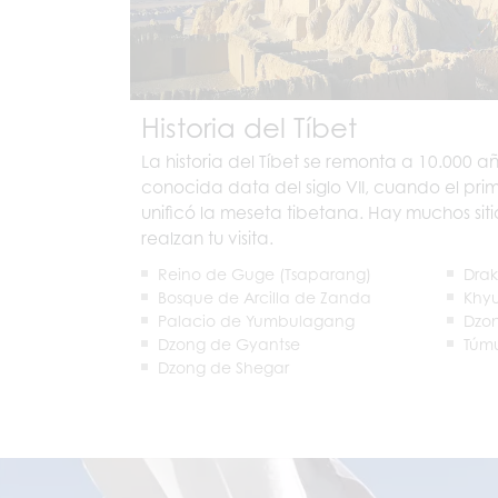
Historia del Tíbet
La historia del Tíbet se remonta a 10.000 año
conocida data del siglo VII, cuando el pri
unificó la meseta tibetana. Hay muchos sitio
realzan tu visita.
Reino de Guge (Tsaparang)
Drak
Bosque de Arcilla de Zanda
Khy
Palacio de Yumbulagang
Dzon
Dzong de Gyantse
Túmu
Dzong de Shegar