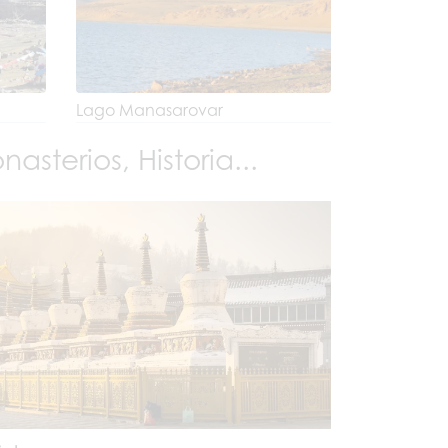
Lago Manasarovar
sterios, Historia...