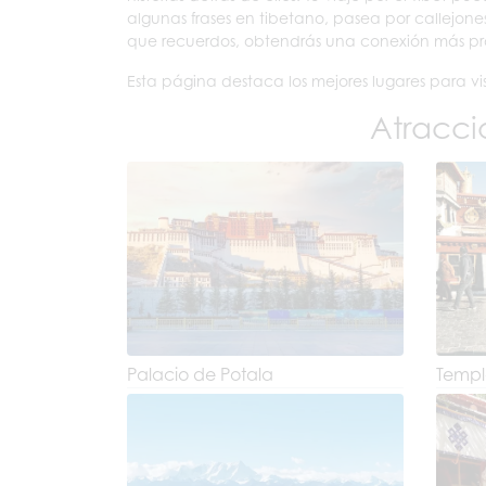
algunas frases en tibetano, pasea por callejon
que recuerdos, obtendrás una conexión más p
Esta página destaca los mejores lugares para vis
Atraccio
Palacio de Potala
Templ