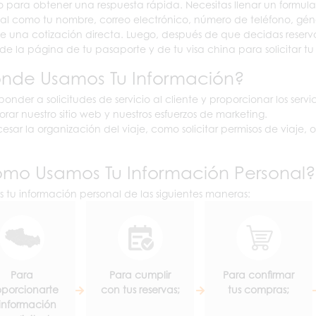
o para obtener una respuesta rápida. Necesitas llenar un formula
al como tu nombre, correo electrónico, número de teléfono, gé
e una cotización directa. Luego, después de que decidas reserv
de la página de tu pasaporte y de tu visa china para solicitar tu
nde Usamos Tu Información?
ponder a solicitudes de servicio al cliente y proporcionar los servi
orar nuestro sitio web y nuestros esfuerzos de marketing.
cesar la organización del viaje, como solicitar permisos de viaje, 
mo Usamos Tu Información Personal?
 tu información personal de las siguientes maneras:
Para
Para cumplir
Para confirmar
oporcionarte
con tus reservas;
tus compras;
 información