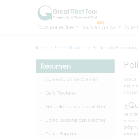
Tours por el Tíbet
Tours en Grupo
Tours
Inicio
Sobre Nosotros
Política de Privacida
Pol
Resumen
Comentarios de Clientes
Great 
mientr
nos pr
Guía Tibetano
¿Qu
Vehículos para viajes al Tíbet
Te ani
Cómo Reservar con Nosotros
y no r
página
Cómo Pagarnos
presupu