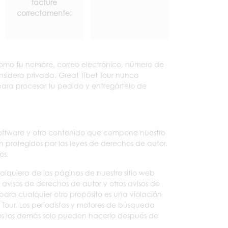
facture
correctamente;
como tu nombre, correo electrónico, número de
onsidera privada. Great Tibet Tour nunca
 para procesar tu pedido y entregártelo de
, software y otro contenido que compone nuestro
n protegidos por las leyes de derechos de autor.
os.
ualquiera de las páginas de nuestro sitio web
 avisos de derechos de autor y otros avisos de
 para cualquier otro propósito es una violación
 Tour. Los periodistas y motores de búsqueda
Todos los demás solo pueden hacerlo después de