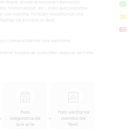
rio simple donde se requiere información
nero, nacionalidad, etc., para que podamos
ar con nosotros, también necesitamos una
 Permiso de Entrada al Tíbet.
cios correspondientes que solicitaste.
obtener boletos de avión/tren, reservas de hotel,
Para
Para solicitar los
asegurarnos de
permisos del
que se te
Tíbet;