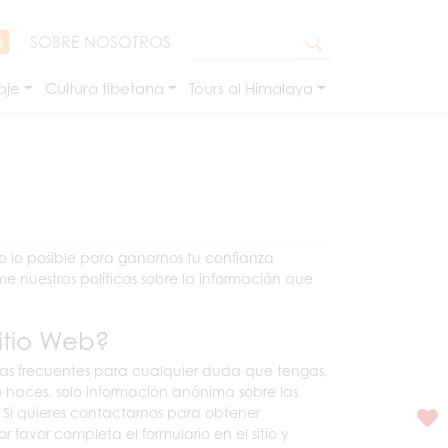
S
SOBRE NOSOTROS
aje
Cultura tibetana
Tours al Himalaya
o lo posible para ganarnos tu confianza
ume nuestras políticas sobre la información que
itio Web?
ntas frecuentes para cualquier duda que tengas,
 haces, solo información anónima sobre las
. Si quieres contactarnos para obtener
or favor completa el formulario en el sitio y