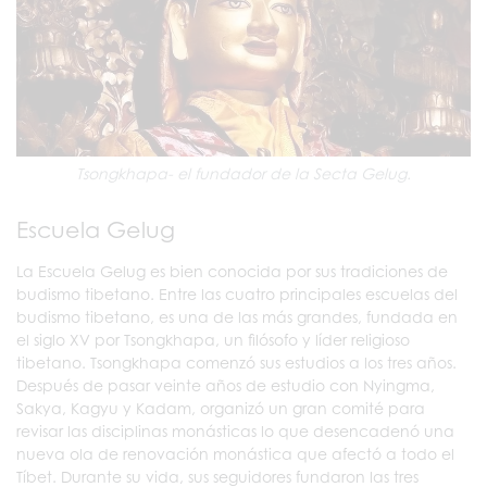
Tsongkhapa- el fundador de la Secta Gelug.
Escuela Gelug
La Escuela Gelug es bien conocida por sus tradiciones de
budismo tibetano. Entre las cuatro principales escuelas del
budismo tibetano, es una de las más grandes, fundada en
el siglo XV por Tsongkhapa, un filósofo y líder religioso
tibetano. Tsongkhapa comenzó sus estudios a los tres años.
Después de pasar veinte años de estudio con Nyingma,
Sakya, Kagyu y Kadam, organizó un gran comité para
revisar las disciplinas monásticas lo que desencadenó una
nueva ola de renovación monástica que afectó a todo el
Tíbet. Durante su vida, sus seguidores fundaron las tres