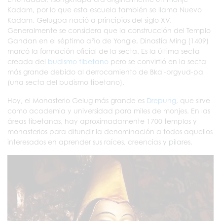
Kadam, por lo que esta escuela también se llama Nuevo
Kadam. Gelugpa nació a principios del siglo XV.
Generalmente se considera que la construcción del Templo
Gandan en el séptimo año de Yongle, Dinastía Ming (1409)
marcó la formación oficial de la secta. Es la última secta
creada del
budismo tibetano
pero se convirtió en la secta
más grande debido al derrocamiento de Bka'-brgyud-pa
(una secta del budismo tibetano).
Hoy, el Monasterio Gelug más grande es
Drepung
, que sirve
como academia y universidad para miles de monjes. En las
áreas tibetanas, hay aproximadamente 1700 templos y
monasterios para difundir la denominación a todos aquellos
interesados en aprender sus raíces, creencias y pilares.