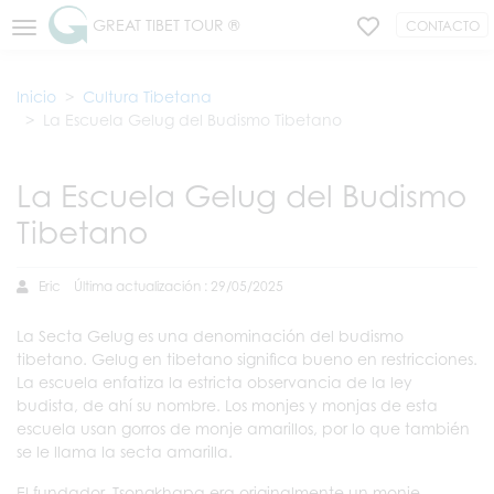
GREAT TIBET TOUR ®
CONTACTO
Inicio
Cultura Tibetana
La Escuela Gelug del Budismo Tibetano
La Escuela Gelug del Budismo
Tibetano
Eric
Última actualización : 29/05/2025
La Secta Gelug es una denominación del budismo
tibetano. Gelug en tibetano significa bueno en restricciones.
La escuela enfatiza la estricta observancia de la ley
budista, de ahí su nombre. Los monjes y monjas de esta
escuela usan gorros de monje amarillos, por lo que también
se le llama la secta amarilla.
El fundador, Tsongkhapa era originalmente un monje