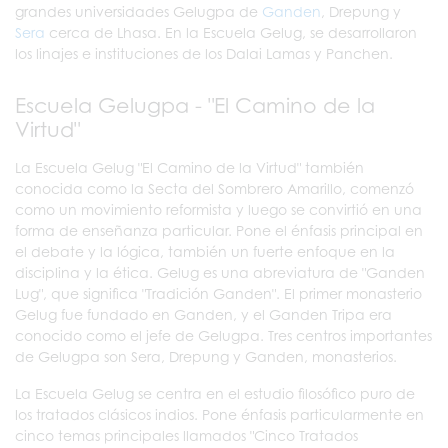
grandes universidades Gelugpa de
Ganden
, Drepung y
Sera
cerca de Lhasa. En la Escuela Gelug, se desarrollaron
los linajes e instituciones de los Dalai Lamas y Panchen.
Escuela Gelugpa - "El Camino de la
Virtud"
La Escuela Gelug "El Camino de la Virtud" también
conocida como la Secta del Sombrero Amarillo, comenzó
como un movimiento reformista y luego se convirtió en una
forma de enseñanza particular. Pone el énfasis principal en
el debate y la lógica, también un fuerte enfoque en la
disciplina y la ética. Gelug es una abreviatura de "Ganden
Lug", que significa "Tradición Ganden". El primer monasterio
Gelug fue fundado en Ganden, y el Ganden Tripa era
conocido como el jefe de Gelugpa. Tres centros importantes
de Gelugpa son Sera, Drepung y Ganden, monasterios.
La Escuela Gelug se centra en el estudio filosófico puro de
los tratados clásicos indios. Pone énfasis particularmente en
cinco temas principales llamados "Cinco Tratados