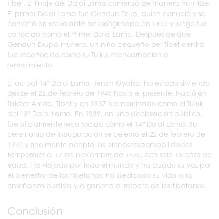
Tíbet. El linaje del Dalai Lama comenzó de manera humilde.
El primer Dalai Lama fue Gendun Drup, quien conoció y se
convirtió en estudiante de Tsongkhapa en 1415 y luego fue
conocido como el Primer Dalai Lama. Después de que
Gendun Drupa muriera, un niño pequeño del Tíbet central
fue reconocido como su Tulku, reencarnación o
renacimiento.
El actual 14º Dalai Lama, Tenzin Gyatso, ha estado sirviendo
desde el 22 de febrero de 1940 hasta el presente. Nació en
Takster Amdo, Tíbet y en 1937 fue nominado como el Tuluk
del 13º Dalai Lama. En 1939, en una declaración pública,
fue oficialmente reconocido como el 14º Dalai Lama. Su
ceremonia de inauguración se celebró el 22 de febrero de
1940 y finalmente aceptó las plenas responsabilidades
temporales el 17 de noviembre de 1950, con solo 15 años de
edad. Ha viajado por todo el mundo y ha alzado su voz por
el bienestar de los tibetanos; ha dedicado su vida a la
enseñanza budista y a ganarse el respeto de los tibetanos.
Conclusión