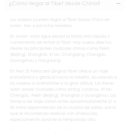
¿Cómo llegar al Tíbet desde China?
Los viajeros pueden llegar al Tíbet desde China en
avión, tren o por rutas terrestres.
En avión: Volar sigue siendo la forma más rápida y
conveniente de entrar al Tíbet. Hay vuelos directos
desde las principales ciudades chinas como Pekín
(Beijing), Shanghái, Xi’an, Chongqing, Chengdu,
Guangzhou y Hong Kong.
En tren: El Ferrocarril Qinghai-Tíbet ofrece un viaje
panorámico y gradual hacia la meseta, ayudando a
los viajeros a aclimatarse a la gran altitud. Los trenes
salen desde ciudades como Xining, Lanzhou, Xi’an,
Chengdu, Pekín (Beijing), Shanghái y Guangzhou. Los
tiempos de viaje varían entre aproximadamente 21 y
50 horas dependiendo de la ciudad de salida, por lo
que se recomienda reservar con antelación,
especialmente durante la temporada alta.