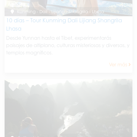
Kunming - Dali - Lijiang - Shangrila - Lhasa
10 días – Tour Kunming Dali Lijiang Shangrila
Lhasa
Desde Yunnan hasta el Tíbet, experimentarás
paisajes de altiplano, culturas misteriosas y diversas, y
templos magníficos.
Ver más