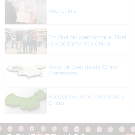
Visa China
Por Qué No Mencionar el Tíbet
al Solicitar tu Visa China
Viajar al Tíbet desde China
Continental
Vacaciones en el Tíbet desde
China