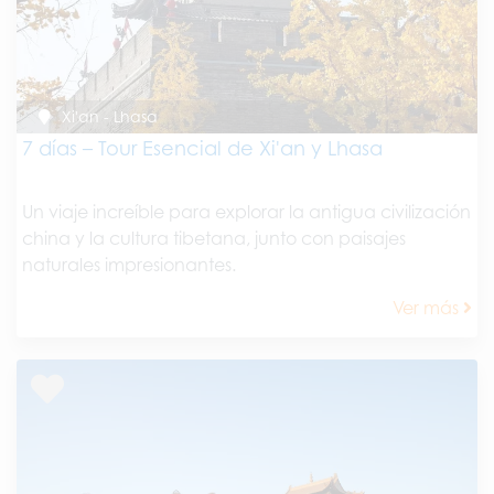
Xi'an - Lhasa
7 días – Tour Esencial de Xi'an y Lhasa
Un viaje increíble para explorar la antigua civilización
china y la cultura tibetana, junto con paisajes
naturales impresionantes.
Ver más