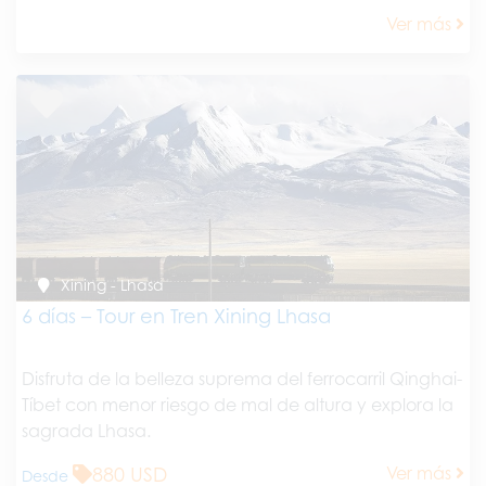
Ver más
Xining - Lhasa
6 días – Tour en Tren Xining Lhasa
Disfruta de la belleza suprema del ferrocarril Qinghai-
Tíbet con menor riesgo de mal de altura y explora la
sagrada Lhasa.
880 USD
Ver más
Desde