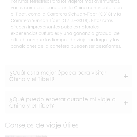
Por rutas terrestres: Para los viajeros más aventureros,
varias carreteras conectan la China continental con
el Tíbet, como la Carretera Sichuan-Tíbet (G318) y la
Carretera Yunnan-Tíbet (G214+G318). Estas rutas
ofrecen impresionantes paisajes naturales,
experiencias culturales y una ganancia gradual de
altitud, aunque los tiempos de viaje son largos y las
condiciones de la carretera pueden ser desafiantes.
¿Cuál es la mejor época para visitar
China y el Tíbet?
¿Qué puedo esperar durante mi viaje a
China y el Tíbet?
Consejos de viaje útiles