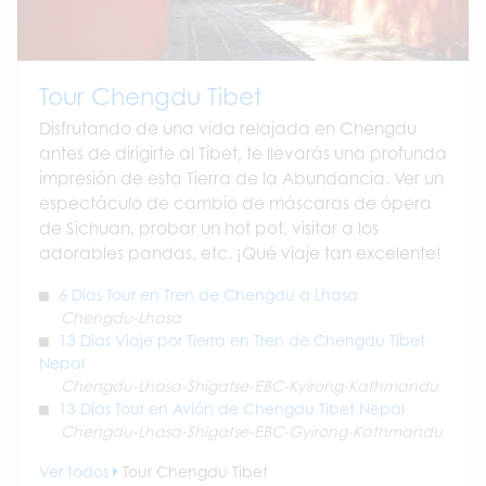
Tour Chengdu Tibet
Disfrutando de una vida relajada en Chengdu
antes de dirigirte al Tíbet, te llevarás una profunda
impresión de esta Tierra de la Abundancia. Ver un
espectáculo de cambio de máscaras de ópera
de Sichuan, probar un hot pot, visitar a los
adorables pandas, etc. ¡Qué viaje tan excelente!
6 Días Tour en Tren de Chengdu a Lhasa
Chengdu-Lhasa
13 Días Viaje por Tierra en Tren de Chengdu Tibet
Nepal
Chengdu-Lhasa-Shigatse-EBC-Kyirong-Kathmandu
13 Días Tour en Avión de Chengdu Tibet Nepal
Chengdu-Lhasa-Shigatse-EBC-Gyirong-Kathmandu
Ver todos
Tour Chengdu Tibet