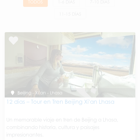
TODOS
1-6 DÍAS
7-10 DÍAS
11-15 DÍAS
Beijing - Xi'an - Lhasa
12 días – Tour en Tren Beijing Xi'an Lhasa
Un memorable viaje en tren de Beijing a Lhasa,
combinando historia, cultura y paisajes
impresionantes.