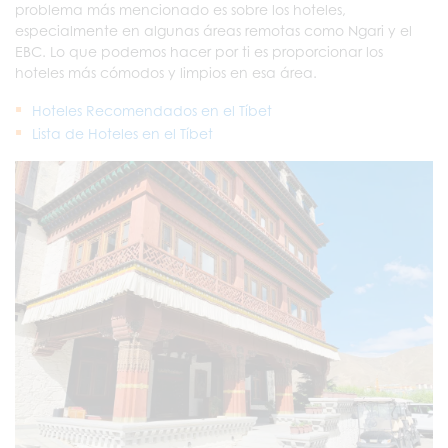
problema más mencionado es sobre los hoteles,
especialmente en algunas áreas remotas como Ngari y el
EBC. Lo que podemos hacer por ti es proporcionar los
hoteles más cómodos y limpios en esa área.
Hoteles Recomendados en el Tíbet
Lista de Hoteles en el Tíbet