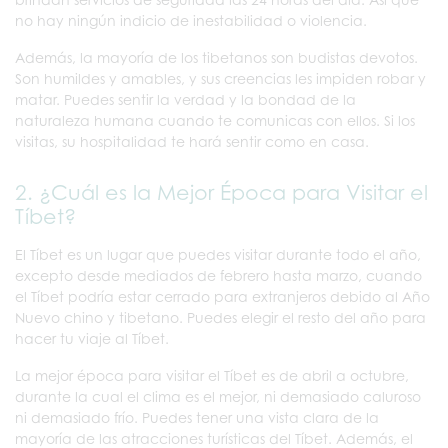
no hay ningún indicio de inestabilidad o violencia.
Además, la mayoría de los tibetanos son budistas devotos.
Son humildes y amables, y sus creencias les impiden robar y
matar. Puedes sentir la verdad y la bondad de la
naturaleza humana cuando te comunicas con ellos. Si los
visitas, su hospitalidad te hará sentir como en casa.
2. ¿Cuál es la Mejor Época para Visitar el
Tíbet?
El Tíbet es un lugar que puedes visitar durante todo el año,
excepto desde mediados de febrero hasta marzo, cuando
el Tíbet podría estar cerrado para extranjeros debido al Año
Nuevo chino y tibetano. Puedes elegir el resto del año para
hacer tu viaje al Tíbet.
La mejor época para visitar el Tíbet es de abril a octubre,
durante la cual el clima es el mejor, ni demasiado caluroso
ni demasiado frío. Puedes tener una vista clara de la
mayoría de las atracciones turísticas del Tíbet. Además, el