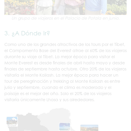
Un grupo de viajeros en el Palacio de Potala en junio.
3. ¿A Dónde Ir?
Como uno de los grandes atractivos de los tours por el Tíbet,
el Campamento Base del Everest atrae al 60% de los viajeros
durante su viaje al Tíbet. La mejor época para visitar el
Monte Everest es desde finales de abril hasta mayo y desde
finales de septiembre hasta octubre. Otro 20% de los viajeros
visitaría el Monte Kailash. La mejor época para hacer un
tour de peregrinación y trekking al Monte Kailash es entre
julio y septiembre, cuando el clima es moderado y el
paisaje es el mejor del año. Solo el 20% de los viajeros
visitaría únicamente Lhasa y sus alrededores.