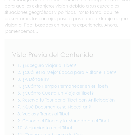
para que los extranjeros viajen debido a sus especiales
situaciones geográficas y políticas. Por lo tanto, aquí te
presentamos los consejos paso a paso para extranjeros que
viajan al Tíbet basados en nuestra experiencia. Ahora,
¡comencemos…
Vista Previa del Contenido
1. ¿Es Seguro Viajar al Tíbet?
2. ¿Cuál es la Mejor Época para Visitar el Tíbet?
3. ¿A Dónde Ir?
4. ¿Cuánto Tiempo Permanecer en el Tíbet?
5. ¿Cuánto Cuesta un Viaje al Tíbet?
6. Reserva tu Tour por el Tíbet con Anticipación
7. ¿Qué Documentos se Necesitan?
8. Vuelos y Trenes al Tíbet
9. Conoce el Dinero y la Moneda en el Tíbet
10. Alojamiento en el Tíbet
11. Contrata un Seguro de Viaje