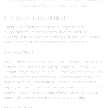
Se requiere el Permiso de Viaje al Tíbet cuando los titulares
de pasaportes no chinos entran al Tíbet
8. Vuelos y Trenes al Tíbet
Si tienes una agenda apretada y te gusta viajar
cómodamente, puedes llegar al Tíbet en avión. Sin
embargo, si tienes suficiente tiempo y quieres ver el paisaje
por el camino, puedes considerar ir al Tíbet en tren.
Vuelos al Tíbet
Hay numerosos vuelos diarios sin escalas a las ciudades de
entrada en China, como Beijing, Shanghái, Chengdu y
Cantón, desde todo el mundo. Puedes volar primero a una
de esas ciudades de entrada y luego tomar un tren/vuelo
al Tíbet. Además, hay algunos vuelos de conexión entre
Nepal y el Tíbet. Expedia.com es una buena opción para
reservar vuelos internacionales. Ofrecemos un servicio de
reserva de boletos aéreos/ferroviarios nacionales.
Trenes al Tíbet