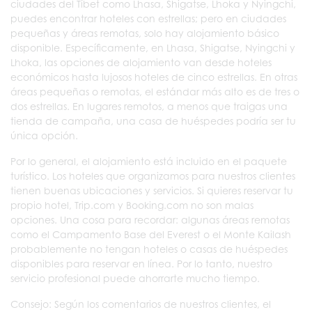
ciudades del Tíbet como Lhasa, Shigatse, Lhoka y Nyingchi,
puedes encontrar hoteles con estrellas; pero en ciudades
pequeñas y áreas remotas, solo hay alojamiento básico
disponible. Específicamente, en Lhasa, Shigatse, Nyingchi y
Lhoka, las opciones de alojamiento van desde hoteles
económicos hasta lujosos hoteles de cinco estrellas. En otras
áreas pequeñas o remotas, el estándar más alto es de tres o
dos estrellas. En lugares remotos, a menos que traigas una
tienda de campaña, una casa de huéspedes podría ser tu
única opción.
Por lo general, el alojamiento está incluido en el paquete
turístico. Los hoteles que organizamos para nuestros clientes
tienen buenas ubicaciones y servicios. Si quieres reservar tu
propio hotel, Trip.com y Booking.com no son malas
opciones. Una cosa para recordar: algunas áreas remotas
como el Campamento Base del Everest o el Monte Kailash
probablemente no tengan hoteles o casas de huéspedes
disponibles para reservar en línea. Por lo tanto, nuestro
servicio profesional puede ahorrarte mucho tiempo.
Consejo: Según los comentarios de nuestros clientes, el