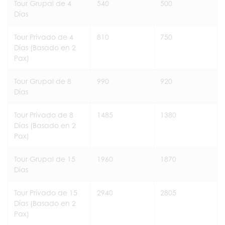
Tour Grupal de 4
540
500
Días
Tour Privado de 4
810
750
Días (Basado en 2
Pax)
Tour Grupal de 8
990
920
Días
Tour Privado de 8
1485
1380
Días (Basado en 2
Pax)
Tour Grupal de 15
1960
1870
Días
Tour Privado de 15
2940
2805
Días (Basado en 2
Pax)