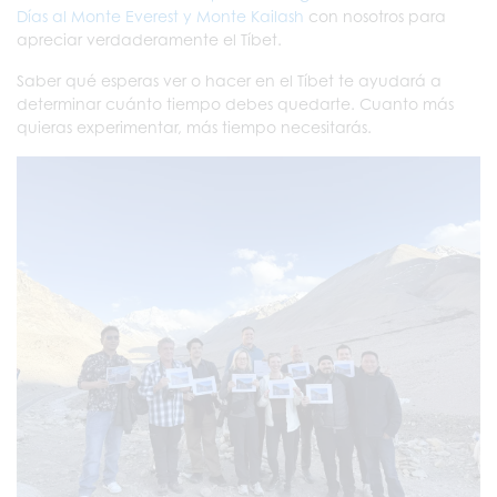
Días al Monte Everest y Monte Kailash
con nosotros para
apreciar verdaderamente el Tíbet.
Saber qué esperas ver o hacer en el Tíbet te ayudará a
determinar cuánto tiempo debes quedarte. Cuanto más
quieras experimentar, más tiempo necesitarás.