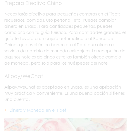
Prepara Efectivo Chino
Necesitarás efectivo para pequeñas compras en el Tíbet:
recuerdos, comidas, uso personal, etc. Puedes cambiar
dinero en Lhasa. Para cantidades pequeñas, puedes
cambiarlo con tu guía turístico. Para cantidades grandes, el
guía te llevará a un cajero automático o al Banco de
China, que es el único banco en el Tíbet que ofrece el
servicio de cambio de moneda extranjera. La recepción de
algunos hoteles de cinco estrellas también ofrece cambio
de moneda, pero solo para los huéspedes del hotel.
Alipay/WeChat
Alipay/WeChat es aceptado en Lhasa, es una aplicación
muy práctica y conveniente. Es una buena opción si tienes
una cuenta.
Dinero y Moneda en el Tíbet