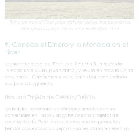
Toma un tren al Tíbet para disfrutar de los impresionantes
paisajes a lo largo del Ferrocarril Qinghai-Tíbet
9. Conoce el Dinero y la Moneda en el
Tíbet
La moneda oficial del Tíbet es el Ren Min Bi, a menudo
llamado RMB o CNY (Yuan chino), y se usa en toda la China
continental. Comúnmente se le llama kuai (pronunciado
kuái) por los lugareños.
Usa una Tarjeta de Crédito/Débito
Los hoteles, restaurantes estándar y grandes centros
comerciales en Lhasa y Shigatse aceptan tarjetas de
crédito/débito. Pero ten en cuenta que las pequeñas
tiendas o puestos solo aceptan yuanes chinos en efectivo.