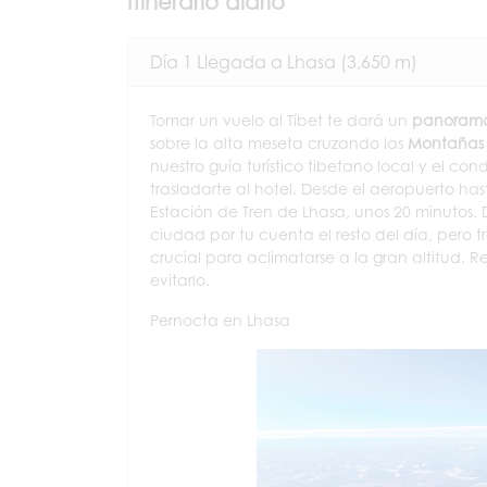
Itinerario diario
Día 1 Llegada a Lhasa (3,650 m)
Tomar un vuelo al Tíbet te dará un
panorama
sobre la alta meseta cruzando las
Montañas
nuestro guía turístico tibetano local y el co
trasladarte al hotel. Desde el aeropuerto h
Estación de Tren de Lhasa, unos 20 minutos. D
ciudad por tu cuenta el resto del día, pero 
crucial para aclimatarse a la gran altitud.
evitarlo.
Pernocta en Lhasa