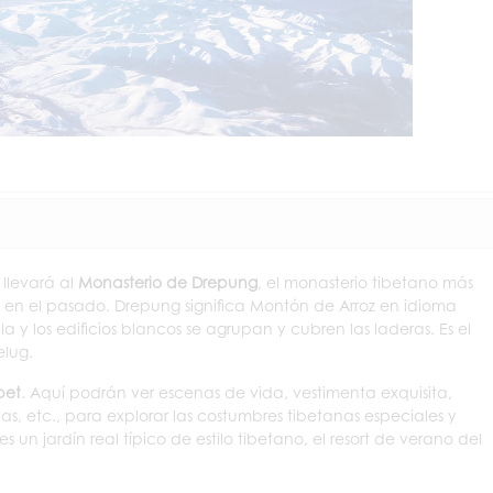
 llevará al
Monasterio de Drepung
, el monasterio tibetano más
en el pasado. Drepung significa Montón de Arroz en idioma
a y los edificios blancos se agrupan y cubren las laderas. Es el
elug.
bet
. Aquí podrán ver escenas de vida, vestimenta exquisita,
as, etc., para explorar las costumbres tibetanas especiales y
es un jardín real típico de estilo tibetano, el resort de verano del