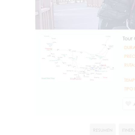
Tour
DURA
PREC
RUTA
TEMP
TIPO
RESUMEN
ITINE