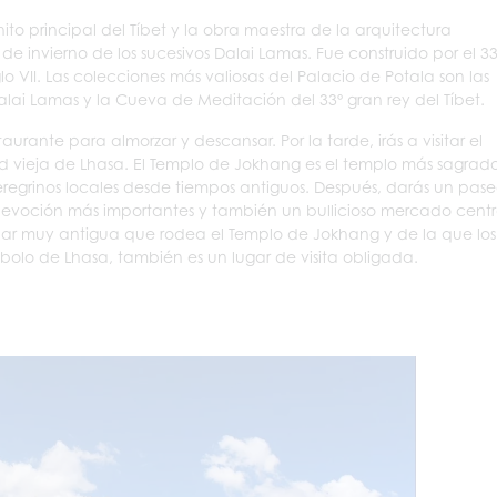
 hito principal del Tíbet y la obra maestra de la arquitectura
 de invierno de los sucesivos Dalai Lamas. Fue construido por el 33
lo VII. Las colecciones más valiosas del Palacio de Potala son las
alai Lamas y la Cueva de Meditación del 33º gran rey del Tíbet.
aurante para almorzar y descansar. Por la tarde, irás a visitar el
d vieja de Lhasa. El Templo de Jokhang es el templo más sagrad
 peregrinos locales desde tiempos antiguos. Después, darás un pas
e devoción más importantes y también un bullicioso mercado centr
cular muy antigua que rodea el Templo de Jokhang y de la que los
bolo de Lhasa, también es un lugar de visita obligada.