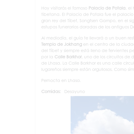
Hoy visitarás el famoso
Palacio de Potala
, el
tibetana. El Palacio de Potala fue el palacio
gran rey del Tíbet, Songtsen Gampo, en el sig
estupas funerarias doradas de los antiguos D
Al mediodía, el guía te llevará a un buen rest
Templo de Jokhang
en el centro de la ciuda
del Tíbet y siempre está lleno de fervientes
por la
Calle Barkhor
, uno de los circuitos d
de Lhasa. La Calle Barkhor es una calle cir
lugareños siempre están orgullosos. Como sím
Pernocta en Lhasa.
Comidas:
Desayuno