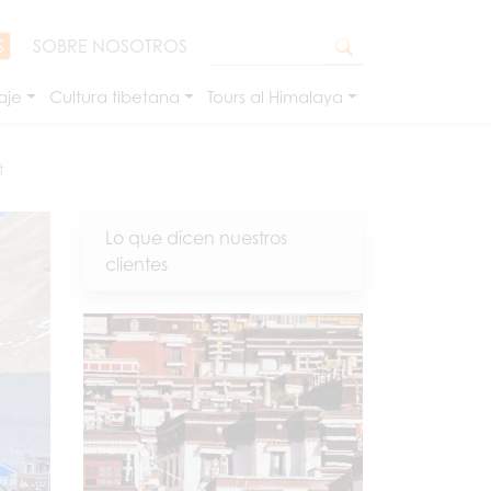
S
SOBRE NOSOTROS
aje
Cultura tibetana
Tours al Himalaya
t
Lo que dicen nuestros
clientes