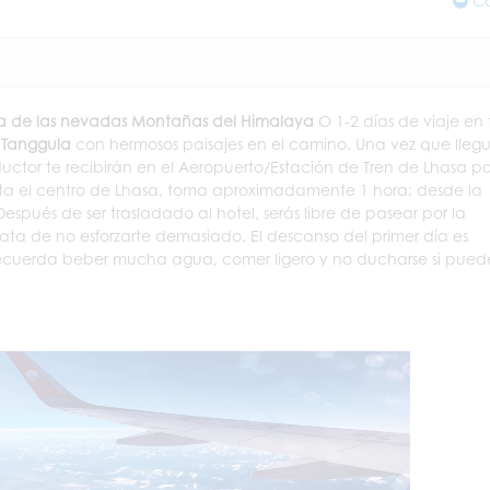
Co
 de las nevadas Montañas del Himalaya
O 1-2 días de viaje en 
 Tanggula
con hermosos paisajes en el camino. Una vez que llegu
nductor te recibirán en el Aeropuerto/Estación de Tren de Lhasa p
asta el centro de Lhasa, toma aproximadamente 1 hora; desde la
espués de ser trasladado al hotel, serás libre de pasear por la
trata de no esforzarte demasiado. El descanso del primer día es
 Recuerda beber mucha agua, comer ligero y no ducharse si pued