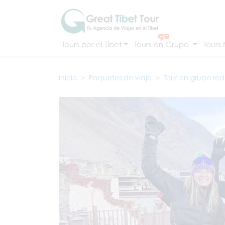
Tours por el Tíbet
Tours en Grupo
Tours
Inicio
Paquetes de viaje
Tour en grupo re