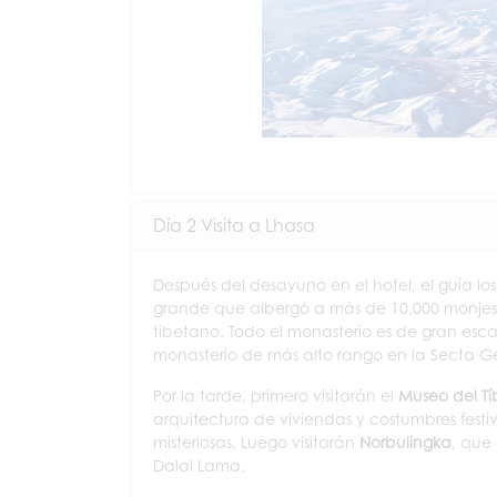
Día 2 Visita a Lhasa
Después del desayuno en el hotel, el guía los
grande que albergó a más de 10,000 monjes 
tibetano. Todo el monasterio es de gran escal
monasterio de más alto rango en la Secta G
Por la tarde, primero visitarán el
Museo del Tí
arquitectura de viviendas y costumbres festiv
misteriosas. Luego visitarán
Norbulingka
, que 
Dalai Lama.