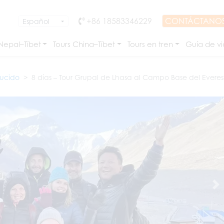
+86 18583346229
CONTÁCTANO
 Nepal–Tíbet
Tours China–Tíbet
Tours en tren
Guía de vi
ducido
8 días – Tour Grupal de Lhasa al Campo Base del Everes