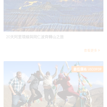
20天阿里環線與岡仁波齊轉山之旅
查看更多
最低價格 USD3939