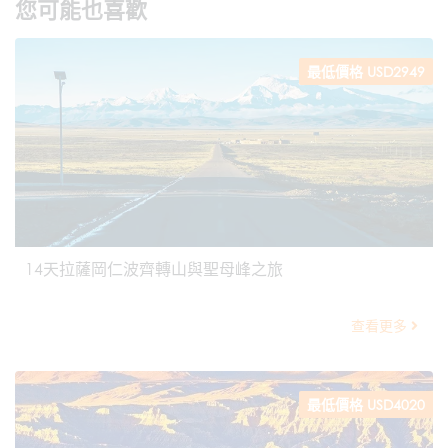
您可能也喜歡
最低價格 USD2949
14天拉薩岡仁波齊轉山與聖母峰之旅
查看更多
最低價格 USD4020