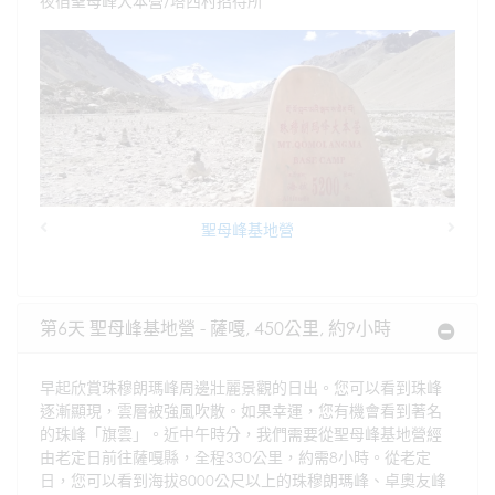
夜宿聖母峰大本營/塔西村招待所
聖母峰基地營
Previous
Next
第6天 聖母峰基地營 - 薩嘎, 450公里, 約9小時
早起欣賞珠穆朗瑪峰周邊壯麗景觀的日出。您可以看到珠峰
逐漸顯現，雲層被強風吹散。如果幸運，您有機會看到著名
的珠峰「旗雲」。近中午時分，我們需要從聖母峰基地營經
由老定日前往薩嘎縣，全程330公里，約需8小時。從老定
日，您可以看到海拔8000公尺以上的珠穆朗瑪峰、卓奧友峰