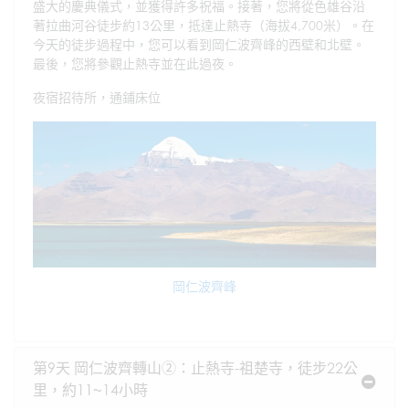
盛大的慶典儀式，並獲得許多祝福。接著，您將從色雄谷沿
著拉曲河谷徒步約13公里，抵達止熱寺（海拔4,700米）。在
今天的徒步過程中，您可以看到岡仁波齊峰的西壁和北壁。
最後，您將參觀止熱寺並在此過夜。
夜宿招待所，通鋪床位
岡仁波齊峰
第9天 岡仁波齊轉山②：止熱寺-祖楚寺，徒步22公
里，約11~14小時