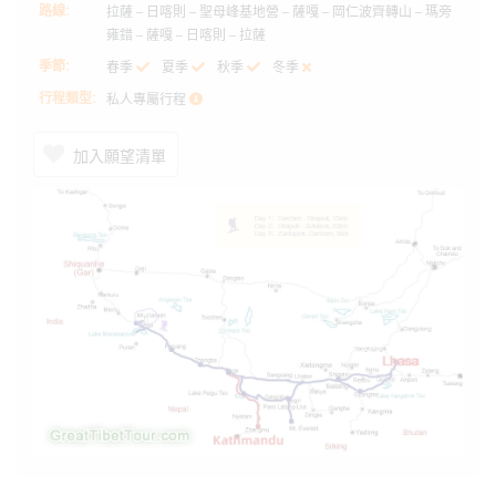
路線:
拉薩 – 日喀則 – 聖母峰基地營 – 薩嘎 – 岡仁波齊轉山 – 瑪旁
雍錯 – 薩嘎 – 日喀則 – 拉薩
季節:
春季
夏季
秋季
冬季
行程類型:
私人專屬行程
加入願望清單