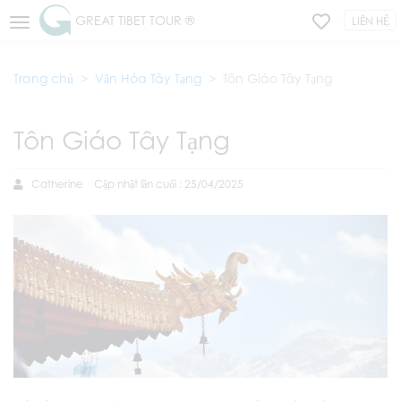
GREAT TIBET TOUR ®
LIÊN HỆ
Trang chủ
Văn Hóa Tây Tạng
Tôn Giáo Tây Tạng
Tôn Giáo Tây Tạng
Catherine
Cập nhật lần cuối : 25/04/2025