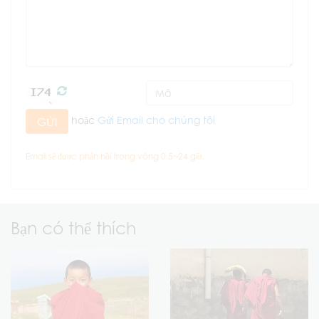
hoặc
Gửi Email cho chúng tôi
GỬI
Email sẽ được phản hồi trong vòng 0.5~24 giờ.
Bạn có thể thích