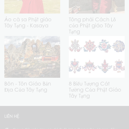
Áo cà sa Phật giáo
Tông phái Cách Lỗ
Tây Tạng - Kasaya
của Phật giáo Tây
Tạng
Bôn - Tôn Giáo Bản
8 Biểu Tượng Cát
Địa Của Tây Tạng
Tường Của Phật Giáo
Tây Tạng
LIÊN HỆ