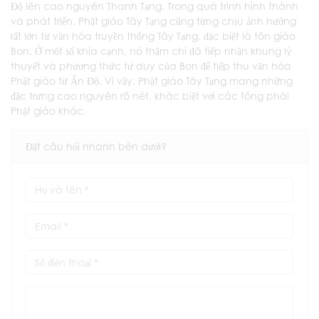
Độ lên cao nguyên Thanh Tạng. Trong quá trình hình thành
và phát triển, Phật giáo Tây Tạng cũng từng chịu ảnh hưởng
rất lớn từ văn hóa truyền thống Tây Tạng, đặc biệt là tôn giáo
Bon. Ở một số khía cạnh, nó thậm chí đã tiếp nhận khung lý
thuyết và phương thức tư duy của Bon để tiếp thu văn hóa
Phật giáo từ Ấn Độ. Vì vậy, Phật giáo Tây Tạng mang những
đặc trưng cao nguyên rõ nét, khác biệt với các tông phái
Phật giáo khác.
Đặt câu hỏi nhanh bên dưới?