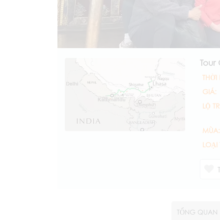
Tour
THỜI
GIÁ:
LỘ TR
MÙA:
LOẠI
TỔNG QUAN