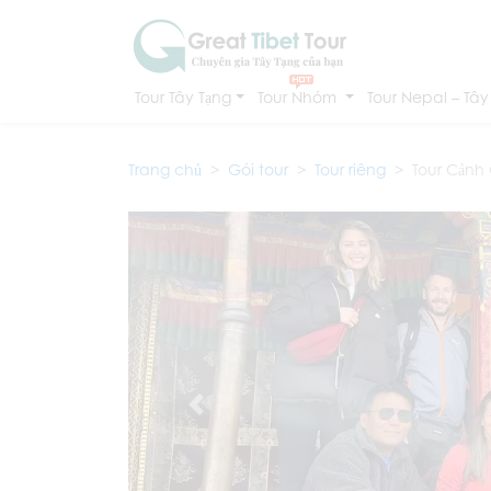
Tour Tây Tạng
Tour Nhóm
Tour Nepal – Tây
Trang chủ
Gói tour
Tour riêng
Tour Cảnh