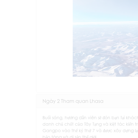
Ngày 2 Tham quan Lhasa
Buổi sáng, hướng dẫn viên sẽ đón bạn tại khá
danh chủ chốt của Tây Tạng và kiệt tác kiến t
Gangpo vào thế kỷ thứ 7 và được xây dựng lại 
bảo tàng và di sản thế giới.