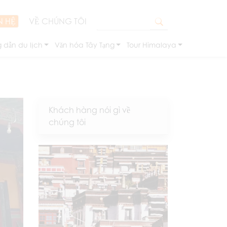
N HỆ
VỀ CHÚNG TÔI
 dẫn du lịch
Văn hóa Tây Tạng
Tour Himalaya
Khách hàng nói gì về
chúng tôi