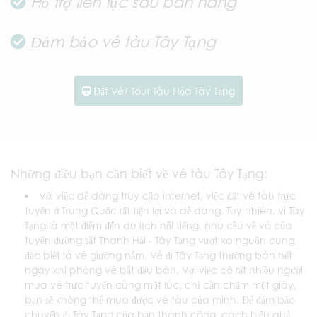
Hỗ trợ liên tục sau bán hàng
Đảm bảo vé tàu Tây Tạng
Đặt Vé/ Tour Tàu Hỏa Tây Tạng
Những điều bạn cần biết về vé tàu Tây Tạng:
Với việc dễ dàng truy cập internet, việc đặt vé tàu trực
tuyến ở Trung Quốc rất tiện lợi và dễ dàng. Tuy nhiên, vì Tây
Tạng là một điểm đến du lịch nổi tiếng, nhu cầu về vé của
tuyến đường sắt Thanh Hải - Tây Tạng vượt xa nguồn cung,
đặc biệt là vé giường nằm. Vé đi Tây Tạng thường bán hết
ngay khi phòng vé bắt đầu bán. Với việc có rất nhiều người
mua vé trực tuyến cùng một lúc, chỉ cần chậm một giây,
bạn sẽ không thể mua được vé tàu của mình. Để đảm bảo
chuyến đi Tây Tạng của bạn thành công, cách hiệu quả