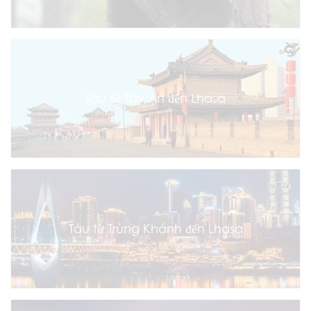
Tàu từ Tây An đến Lhasa
Tàu từ Trùng Khánh đến Lhasa