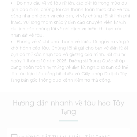
Do nhu cầu về vé tàu rất lớn, đặc biệt là trong mùa du
lịch cao điểm, chúng tôi cần thanh toán trước cho vé tàu
cũng như phí dịch vụ của bạn, vì vậy chúng tôi sẽ tính phí
trước. Vui lòng tham khảo ý kiến của chuyên viên tư vấn
du lịch của chúng tôi về phí dịch vụ trước khi bạn xác
nhận đặt vé tàu.
Phòng vé sẽ chỉ phát hành vé trước 15 ngày so với giờ
khởi hành của tàu. Chúng tôi sẽ gửi cho bạn vé điện tử để
bạn có thể xác nhận toa và giường của mình. Bắt đầu từ
ngày 1 tháng 10 năm 2025, Đường sắt Trung Quốc sẽ áp
dụng hoàn toàn hệ thống vé điện tử, nghĩa là bạn có thể
lên tàu trực tiếp bằng hộ chiếu và Giấy phép Du lịch Tây
Tạng bản gốc thông qua kênh kiểm tra thủ công.
Hướng dẫn nhanh về tàu hỏa Tây
Tạng