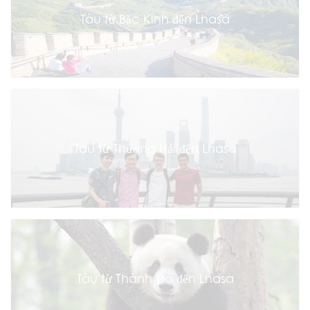
Tàu từ Bắc Kinh đến Lhasa
Tàu từ Thượng Hải đến Lhasa
Tàu từ Thành Đô đến Lhasa