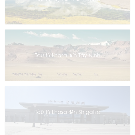
Tàu từ Lhasa đến Tây Ninh
Tàu từ Lhasa đến Shigatse