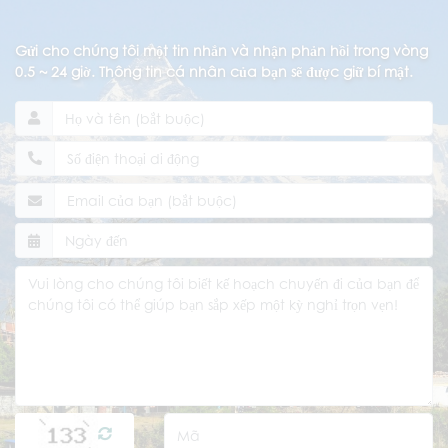
Gửi cho chúng tôi một tin nhắn và nhận phản hồi trong vòng
0.5 ~ 24 giờ. Thông tin cá nhân của bạn sẽ được giữ bí mật.