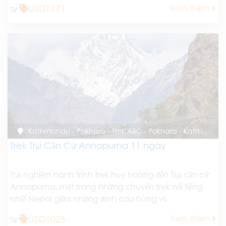
USD1671
Xem thêm
Từ
Kathmandu - Pokhara - Trek ABC - Pokhara - Kathmandu
Trek Trại Căn Cứ Annapurna 11 ngày
Trải nghiệm hành trình trek huy hoàng đến Trại căn cứ
Annapurna, một trong những chuyến trek nổi tiếng
nhất Nepal giữa những đỉnh cao hùng vĩ.
USD1025
Xem thêm
Từ