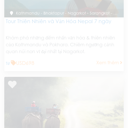
Kathmandu - Bhaktapur - Nagarkot - Sarangkot - Pokhara - Kathmandu
Tour Thiên Nhiên và Văn Hóa Nepal 7 ngày
Khám phá những điểm nhấn văn hóa & thiên nhiên
của Kathmandu và Pokhara. Chiêm ngưỡng cảnh
quan núi non vĩ đại nhất tại Nagarkot.
USD698
Xem thêm
Từ