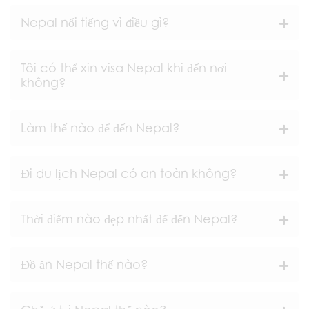
Nepal nổi tiếng vì điều gì?
Tôi có thể xin visa Nepal khi đến nơi
không?
Làm thế nào để đến Nepal?
Đi du lịch Nepal có an toàn không?
Thời điểm nào đẹp nhất để đến Nepal?
Đồ ăn Nepal thế nào?