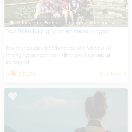
Kathmandu - Pokhara - Sarangkot - Kathmandu
Tour Thiên Đường Tự Nhiên Nepal 6 ngày
Bay chặng ngắn từ Kathmandu đến Pokhara và
thưởng ngoạn toàn cảnh Himalaya tuyệt đẹp tại
Sarangkot.
USD656
Xem thêm
Từ