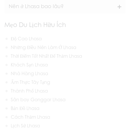
Nên ở Lhasa bao lâu?
Mẹo Du Lịch Hữu Ích
Độ Cao Lhasa
Những Điều Nên Làm Ở Lhasa
Thời Điểm Tốt Nhất Để Thăm Lhasa
Khách Sạn Lhasa
Nhà Hàng Lhasa
Ẩm Thực Tây Tạng
Thành Phố Lhasa
Sân bay Gonggar Lhasa
Bản Đồ Lhasa
Cách Thăm Lhasa
Lịch Sử Lhasa