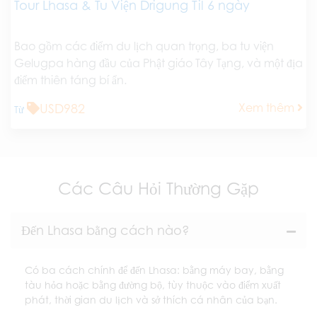
Tour Lhasa & Tu Viện Drigung Til 6 ngày
Bao gồm các điểm du lịch quan trọng, ba tu viện
Gelugpa hàng đầu của Phật giáo Tây Tạng, và một địa
điểm thiên táng bí ẩn.
USD982
Xem thêm
Từ
Các Câu Hỏi Thường Gặp
Đến Lhasa bằng cách nào?
Có ba cách chính để đến Lhasa: bằng máy bay, bằng
tàu hỏa hoặc bằng đường bộ, tùy thuộc vào điểm xuất
phát, thời gian du lịch và sở thích cá nhân của bạn.