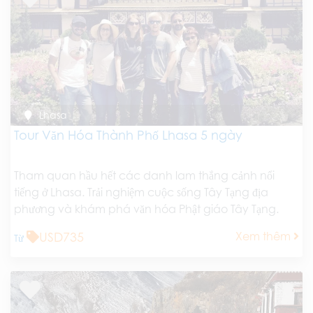
Lhasa
Tour Văn Hóa Thành Phố Lhasa 5 ngày
Tham quan hầu hết các danh lam thắng cảnh nổi
tiếng ở Lhasa. Trải nghiệm cuộc sống Tây Tạng địa
phương và khám phá văn hóa Phật giáo Tây Tạng.
USD735
Xem thêm
Từ