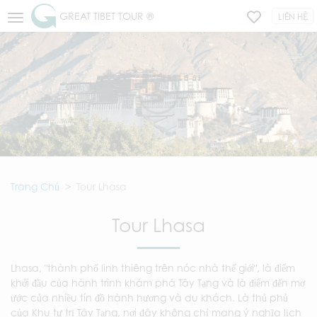
GREAT TIBET TOUR ®
LIÊN HỆ
Trang Chủ
Tour Lhasa
Tour Lhasa
Lhasa, "thành phố linh thiêng trên nóc nhà thế giới", là điểm
khởi đầu của hành trình khám phá Tây Tạng và là điểm đến mơ
ước của nhiều tín đồ hành hương và du khách. Là thủ phủ
của Khu tự trị Tây Tạng, nơi đây không chỉ mang ý nghĩa lịch