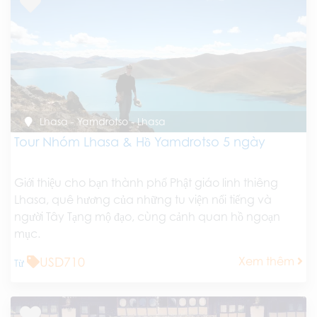
Lhasa - Yamdrotso - Lhasa
Tour Nhóm Lhasa & Hồ Yamdrotso 5 ngày
Giới thiệu cho bạn thành phố Phật giáo linh thiêng
Lhasa, quê hương của những tu viện nổi tiếng và
người Tây Tạng mộ đạo, cùng cảnh quan hồ ngoạn
mục.
USD710
Xem thêm
Từ