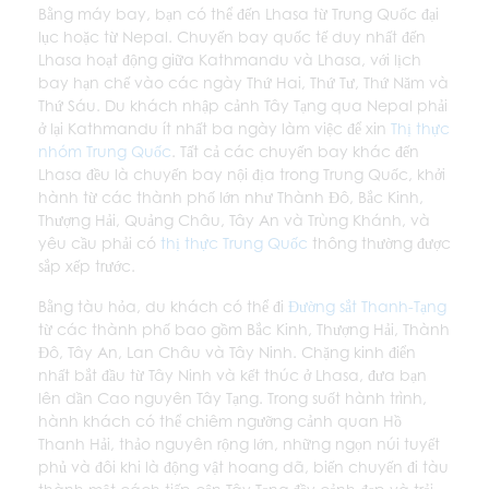
Bằng máy bay, bạn có thể đến Lhasa từ Trung Quốc đại
lục hoặc từ Nepal. Chuyến bay quốc tế duy nhất đến
Lhasa hoạt động giữa Kathmandu và Lhasa, với lịch
bay hạn chế vào các ngày Thứ Hai, Thứ Tư, Thứ Năm và
Thứ Sáu. Du khách nhập cảnh Tây Tạng qua Nepal phải
ở lại Kathmandu ít nhất ba ngày làm việc để xin
Thị thực
nhóm Trung Quốc
. Tất cả các chuyến bay khác đến
Lhasa đều là chuyến bay nội địa trong Trung Quốc, khởi
hành từ các thành phố lớn như Thành Đô, Bắc Kinh,
Thượng Hải, Quảng Châu, Tây An và Trùng Khánh, và
yêu cầu phải có
thị thực Trung Quốc
thông thường được
sắp xếp trước.
Bằng tàu hỏa, du khách có thể đi
Đường sắt Thanh-Tạng
từ các thành phố bao gồm Bắc Kinh, Thượng Hải, Thành
Đô, Tây An, Lan Châu và Tây Ninh. Chặng kinh điển
nhất bắt đầu từ Tây Ninh và kết thúc ở Lhasa, đưa bạn
lên dần Cao nguyên Tây Tạng. Trong suốt hành trình,
hành khách có thể chiêm ngưỡng cảnh quan Hồ
Thanh Hải, thảo nguyên rộng lớn, những ngọn núi tuyết
phủ và đôi khi là động vật hoang dã, biến chuyến đi tàu