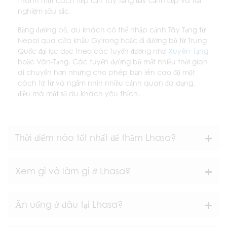
thành một cách tiếp cận Tây Tạng đầy cảnh đẹp và trải
nghiệm sâu sắc.
Bằng đường bộ, du khách có thể nhập cảnh Tây Tạng từ
Nepal qua cửa khẩu Gyirong hoặc đi đường bộ từ Trung
Quốc đại lục dọc theo các tuyến đường như
Xuyên-Tạng
hoặc Vân-Tạng. Các tuyến đường bộ mất nhiều thời gian
di chuyển hơn nhưng cho phép bạn lên cao độ một
cách từ từ và ngắm nhìn nhiều cảnh quan đa dạng,
điều mà một số du khách yêu thích.
Thời điểm nào tốt nhất để thăm Lhasa?
Xem gì và làm gì ở Lhasa?
Ăn uống ở đâu tại Lhasa?