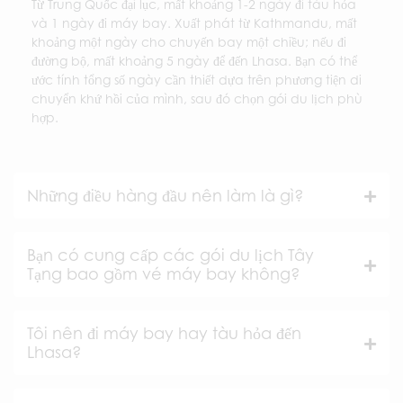
Từ Trung Quốc đại lục, mất khoảng 1-2 ngày đi tàu hỏa
và 1 ngày đi máy bay. Xuất phát từ Kathmandu, mất
khoảng một ngày cho chuyến bay một chiều; nếu đi
đường bộ, mất khoảng 5 ngày để đến Lhasa. Bạn có thể
ước tính tổng số ngày cần thiết dựa trên phương tiện di
chuyển khứ hồi của mình, sau đó chọn gói du lịch phù
hợp.
Những điều hàng đầu nên làm là gì?
Bạn có cung cấp các gói du lịch Tây
Tạng bao gồm vé máy bay không?
Tôi nên đi máy bay hay tàu hỏa đến
Lhasa?