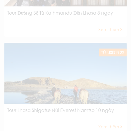
Tour Đường Bộ Từ Kathmandu Đến Lhasa 8 ngày
Xem thêm
TỪ USD1922
Tour Lhasa Shigatse Núi Everest Namtso 10 ngày
Xem thêm