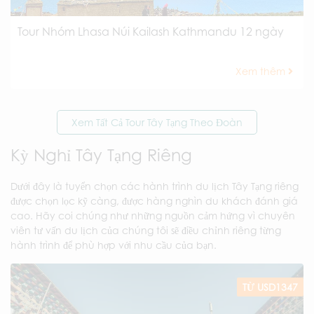
Tour Nhóm Lhasa Núi Kailash Kathmandu 12 ngày
Xem thêm
Xem Tất Cả Tour Tây Tạng Theo Đoàn
Kỳ Nghỉ Tây Tạng Riêng
Dưới đây là tuyển chọn các hành trình du lịch Tây Tạng riêng
được chọn lọc kỹ càng, được hàng nghìn du khách đánh giá
cao. Hãy coi chúng như những nguồn cảm hứng vì chuyên
viên tư vấn du lịch của chúng tôi sẽ điều chỉnh riêng từng
hành trình để phù hợp với nhu cầu của bạn.
TỪ USD1347