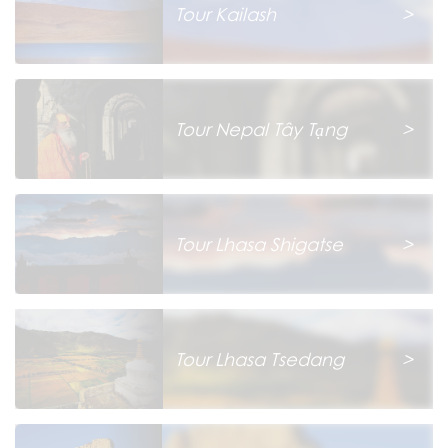
Tour Kailash
>
Tour Nepal Tây Tạng
>
Tour Lhasa Shigatse
>
Tour Lhasa Tsedang
>