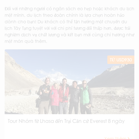
Đối với những người có ngân sách eo hẹp hoặc khách du lịch
một mình, du lịch theo đoàn chính là lựa chọn hoàn hảo
dành cho bạn! Du khách có thể tận hưởng một chuyến du
lịch Tây Tạng tuyệt vời với chi phí tương đối thấp hơn, được trải
nghiệm dịch vụ chất lượng và kết bạn mới cùng chí hướng như
một món quà thêm.
TỪ USD930
Tour Nhóm từ Lhasa đến Trại Căn cứ Everest 8 ngày
Xem thêm