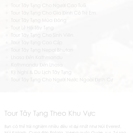
Tour Tây Tạng Cho Người Cao Tuổi
Tour Tây Tạng Cho Gia Đình Có Trẻ Em
Tour Tây Tạng Mùa Đông
Tour Lễ Hội Tây Tạng
Tour Tây Tạng Cho Sinh Viên
Tour Tây Tạng Cao Cấp
Tour Tây Tạng Nepal Bhutan
Lhasa Đến Kathmandu
Kathmandu Đến Lhasa
Kỳ Nghỉ & Du Lịch Tây Tạng
Tour Tây Tạng Cho Người Nước Ngoài Định Cư
Tour Tây Tạng Theo Khu Vực
Bạn có thể trải nghiệm nhiều điều vĩ đại nhất như Núi Everest,
Núi Kailash, Cung điện Potala, Vương quốc Guge, v.v. Tại sao