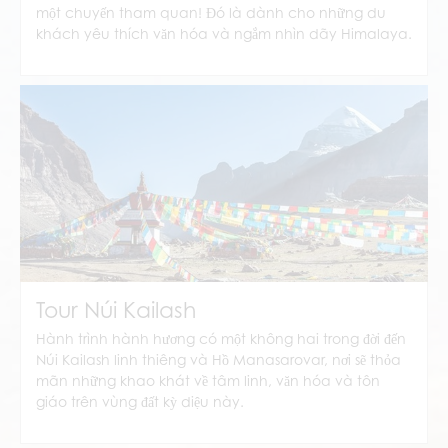
một chuyến tham quan! Đó là dành cho những du
khách yêu thích văn hóa và ngắm nhìn dãy Himalaya.
Tour Trại Cơ sở Everest
Tour Núi Kailash
Hành trình hành hương có một không hai trong đời đến
Núi Kailash linh thiêng và Hồ Manasarovar, nơi sẽ thỏa
mãn những khao khát về tâm linh, văn hóa và tôn
giáo trên vùng đất kỳ diệu này.