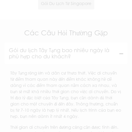
Gói Du Lịch Từ Singapore
Các Câu Hỏi Thường Gặp
Gói du lịch Tây Tạng bao nhiêu ngày là
phù hợp cho du khách?
Tây Tạng rộng lớn và dân cư thưa thớt. Việc di chuyển
từ điểm tham quan này đến điểm khác không hề dễ
dàng vì các điểm tham quan nằm cách xa nhau, và
bạn sẽ mất khá nhiều thời gian cho việc di chuyển. Do vị
trí địa lý đặc biệt của Tây Tạng, bạn cần dành đủ thời
gian cho một chuyến đi đến đây. Thông thường, chuẩn
bị từ 7-10 ngày là hợp lý nhất. Nếu lịch trình của bạn eo
hẹp, bạn nên dành ít nhất 4 ngày.
Thời gian di chuyển trên đường cũng cần được tính đến.