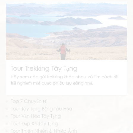
Tour Núi Kailash
Tour Trekking Tây Tạng
Hãy xem các gói trekking khác nhau và tìm cách để
trải nghiệm một cuộc phiêu lưu đáng nhớ.
Tour Trekking Tây Tạng
Top 7 Chuyến Đi
Tour Tây Tạng Bằng Tàu Hỏa
Tour Văn Hóa Tây Tạng
Tour Đạp Xe Tây Tạng
Tour Thiên Nhiên & Nhiếp Ảnh