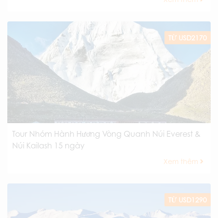
TỪ USD2170
Tour Nhóm Hành Hương Vòng Quanh Núi Everest &
Núi Kailash 15 ngày
Xem thêm
TỪ USD1290