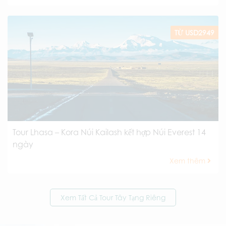
TỪ USD2949
Tour Lhasa – Kora Núi Kailash kết hợp Núi Everest 14
ngày
Xem thêm
Xem Tất Cả Tour Tây Tạng Riêng