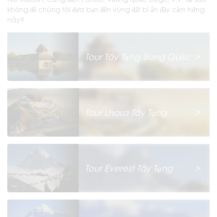
không để chúng tôi đưa bạn đến vùng đất bí ẩn đầy cảm hứng
này?
Tour Tây Tạng Trung Quốc
>
Tour Lhasa Tây Tạng
>
Tour Everest Tây Tạng
>