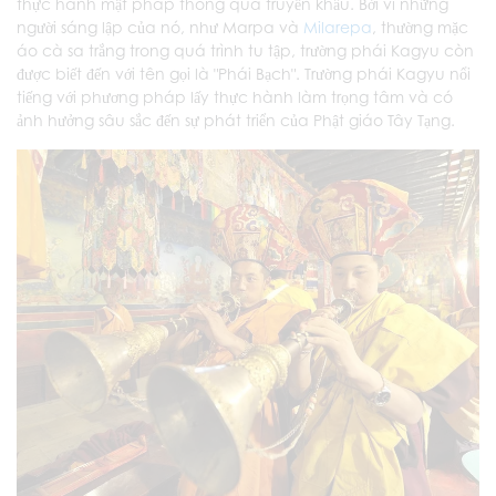
thực hành mật pháp thông qua truyền khẩu. Bởi vì những
người sáng lập của nó, như Marpa và
Milarepa
, thường mặc
áo cà sa trắng trong quá trình tu tập, trường phái Kagyu còn
được biết đến với tên gọi là "Phái Bạch". Trường phái Kagyu nổi
tiếng với phương pháp lấy thực hành làm trọng tâm và có
ảnh hưởng sâu sắc đến sự phát triển của Phật giáo Tây Tạng.