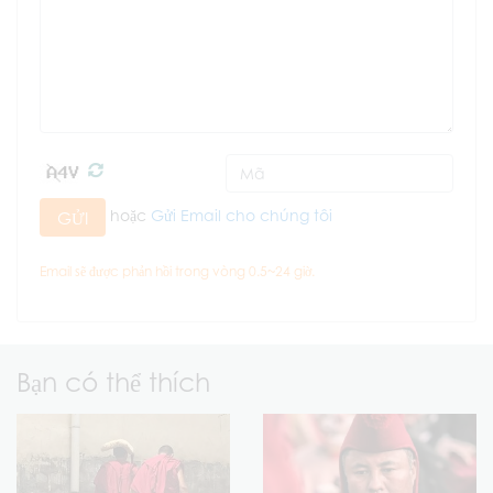
hoặc
Gửi Email cho chúng tôi
GỬI
Email sẽ được phản hồi trong vòng 0.5~24 giờ.
Bạn có thể thích