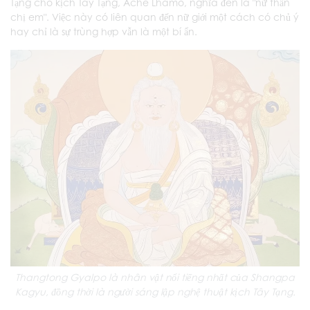
Tạng cho kịch Tây Tạng, Ache Lhamo, nghĩa đen là "nữ thần
chị em". Việc này có liên quan đến nữ giới một cách có chủ ý
hay chỉ là sự trùng hợp vẫn là một bí ẩn.
Thangtong Gyalpo là nhân vật nổi tiếng nhất của Shangpa
Kagyu, đồng thời là người sáng lập nghệ thuật kịch Tây Tạng.