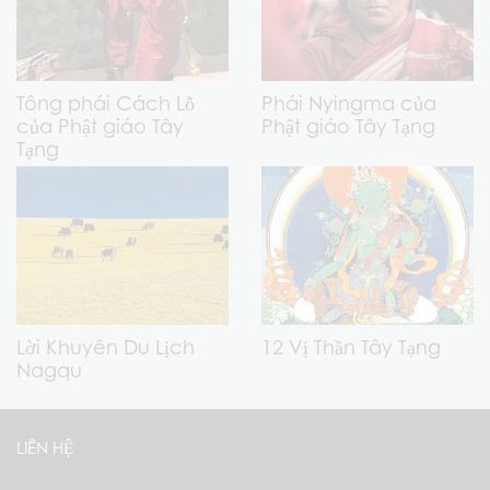
Tông phái Cách Lỗ
Phái Nyingma của
của Phật giáo Tây
Phật giáo Tây Tạng
Tạng
Lời Khuyên Du Lịch
12 Vị Thần Tây Tạng
Nagqu
LIÊN HỆ