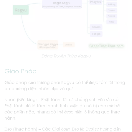
Dòng Truyền Thừa Kagyu
Giáo Pháp
Giáo pháp của trường phái Kagyu có thể được tóm tắt trong
ba phương diện: nhân, đạo và quả.
Nhân (Nền tảng) – Phật tánh: Tất cả chúng sinh vốn sẵn có
Phật tánh, đó là tâm thanh tịnh. Mặc dù nó bị che mờ bởi
các phiền não, nhưng có thể được hiển lộ thông qua thực
hành.
Đạo (Thực hành) – Các Giai đoạn Đạo lộ: Dưới sự hướng dẫn