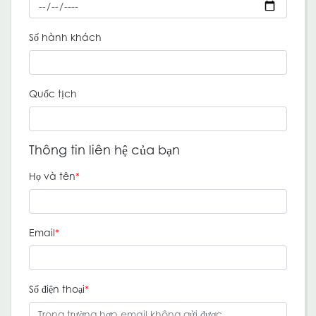
Số hành khách
Quốc tịch
Thông tin liên hệ của bạn
Họ và tên
Email
Số điện thoại