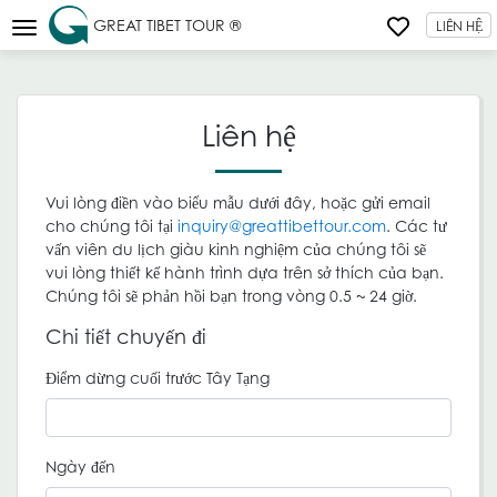
GREAT TIBET TOUR ®
LIÊN HỆ
Liên hệ
Vui lòng điền vào biểu mẫu dưới đây, hoặc gửi email
cho chúng tôi tại
inquiry@greattibettour.com
. Các tư
vấn viên du lịch giàu kinh nghiệm của chúng tôi sẽ
vui lòng thiết kế hành trình dựa trên sở thích của bạn.
Chúng tôi sẽ phản hồi bạn trong vòng 0.5 ~ 24 giờ.
Chi tiết chuyến đi
Điểm dừng cuối trước Tây Tạng
Ngày đến