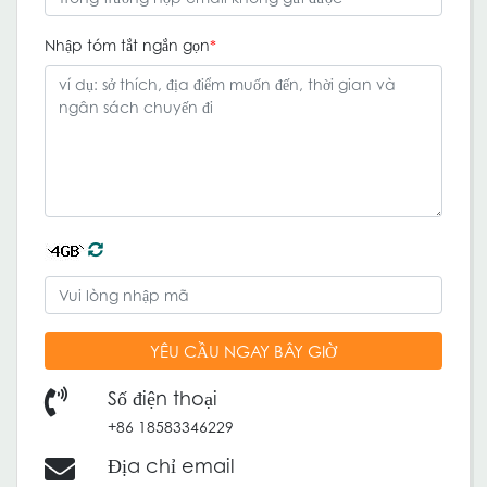
Nhập tóm tắt ngắn gọn
YÊU CẦU NGAY BÂY GIỜ
Số điện thoại
+86 18583346229
Địa chỉ email