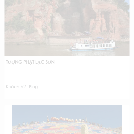
TƯỢNG PHẬT LẠC SƠN
Khách Viết Blog