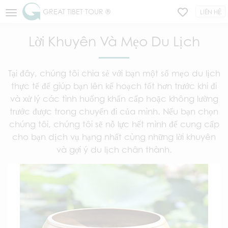
GREAT TIBET TOUR ®
LIÊN HỆ
Lời Khuyên Và Mẹo Du Lịch
Tại đây, chúng tôi chia sẻ với bạn một số mẹo du lịch
thực tế để giúp bạn lên kế hoạch tốt hơn trước khi đi
và xử lý các tình huống khẩn cấp hoặc không lường
trước được trong chuyến đi của mình. Nếu bạn chọn
chúng tôi, chúng tôi sẽ nỗ lực hết mình để cung cấp
cho bạn dịch vụ hạng nhất cùng những lời khuyên
và gợi ý du lịch chân thành.