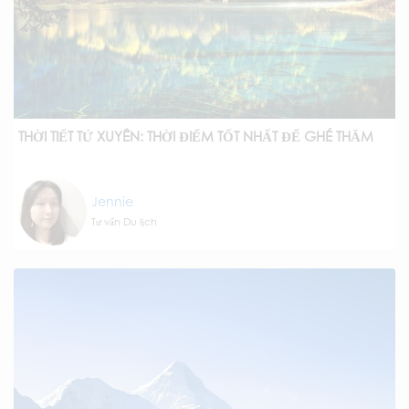
THỜI TIẾT TỨ XUYÊN: THỜI ĐIỂM TỐT NHẤT ĐỂ GHÉ THĂM
Jennie
Tư vấn Du lịch