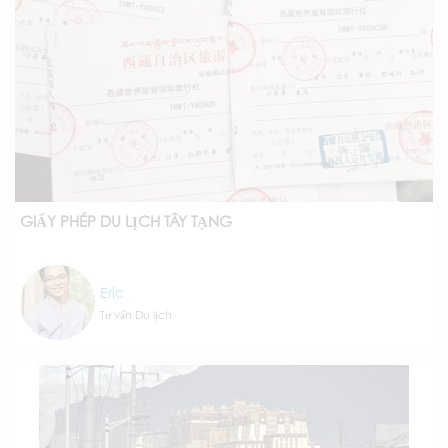
GIẤY PHÉP DU LỊCH TÂY TẠNG
Eric
Tư vấn Du lịch