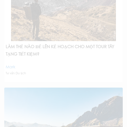
LÀM THẾ NÀO ĐỂ LÊN KẾ HOẠCH CHO MỘT TOUR TÂY
TẠNG TIẾT KIỆM?
Mark
Tư vấn Du lịch