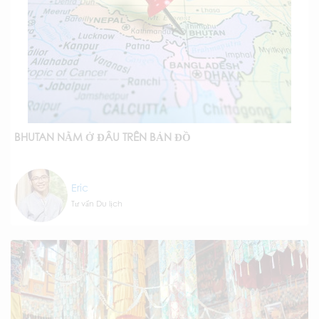
BHUTAN NẰM Ở ĐÂU TRÊN BẢN ĐỒ
Eric
Tư vấn Du lịch