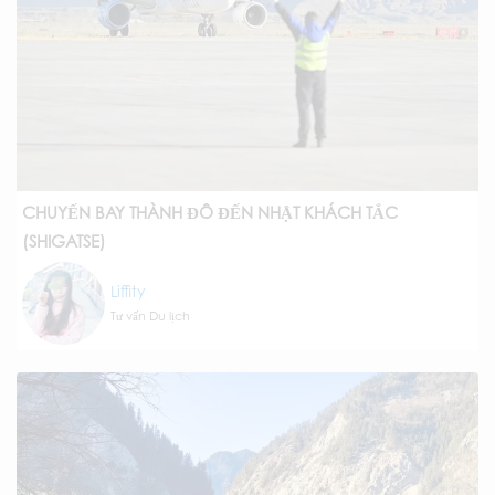
CHUYẾN BAY THÀNH ĐÔ ĐẾN NHẬT KHÁCH TẮC
(SHIGATSE)
Liffity
Tư vấn Du lịch