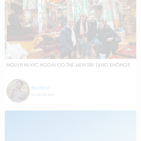
NGƯỜI NƯỚC NGOÀI CÓ THỂ ĐẾN TÂY TẠNG KHÔNG?
Beatrice
Tư vấn Du lịch