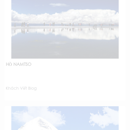
HỒ NAMTSO
Khách Viết Blog