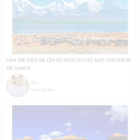
LÀM THẾ NÀO ĐỂ LÊN KẾ HOẠCH CHO MỘT CHUYẾN ĐI
TÂY TẠNG?
Eric
Tư vấn Du lịch