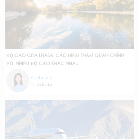
ĐỘ CAO CỦA LHASA: CÁC ĐIỂM THAM QUAN CHÍNH
VỚI NHIỀU ĐỘ CAO KHÁC NHAU
Catherine
Tư vấn Du lịch