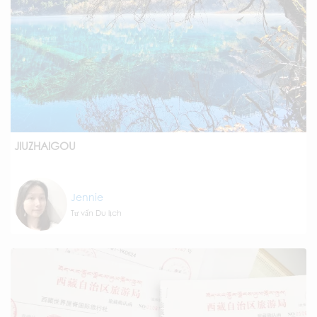
JIUZHAIGOU
Jennie
Tư vấn Du lịch