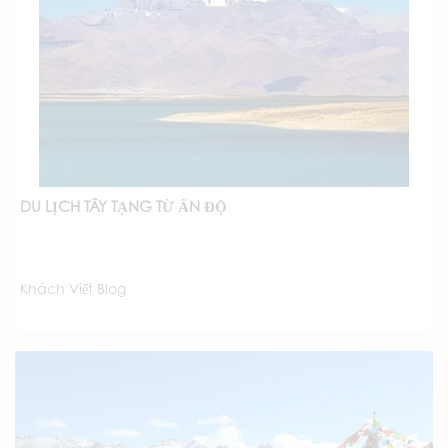
DU LỊCH TÂY TẠNG TỪ ẤN ĐỘ
Khách Viết Blog