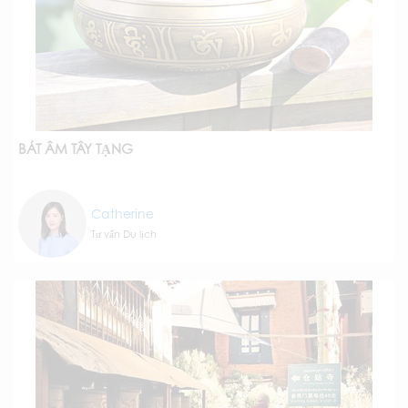
BÁT ÂM TÂY TẠNG
Catherine
Tư vấn Du lịch