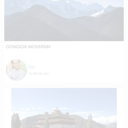
GONGGA MOUNTAIN
Eric
Tư vấn Du lịch