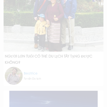
NGƯỜI LỚN TUỔI CÓ THỂ DU LỊCH TÂY TẠNG ĐƯỢC
KHÔNG?
Beatrice
Tư vấn Du lịch