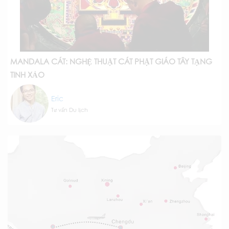
MANDALA CÁT: NGHỆ THUẬT CÁT PHẬT GIÁO TÂY TẠNG
TINH XẢO
Eric
Tư vấn Du lịch