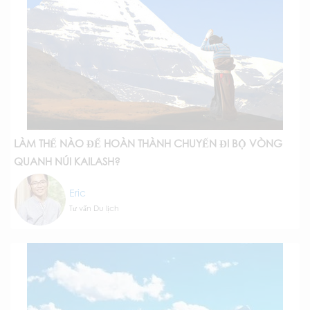
LÀM THẾ NÀO ĐỂ HOÀN THÀNH CHUYẾN ĐI BỘ VÒNG
QUANH NÚI KAILASH?
Eric
Tư vấn Du lịch