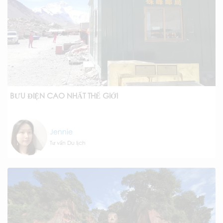
BƯU ĐIỆN CAO NHẤT THẾ GIỚI
Jennie
Tư vấn Du lịch