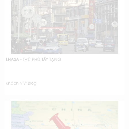
LHASA - THỦ PHỦ TÂY TẠNG
Khách Viết Blog