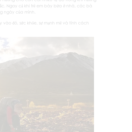
ắc. Ngay cả khi trẻ em bày bừa ở nhà, các bà
ng ngày của mình.
y vào đó, sức khỏe, sự mạnh mẽ và tính cách