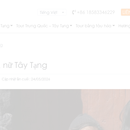
+86 18583346229
LIÊ
 Tạng
Tour Trung Quốc – Tây Tạng
Tour bằng tàu hỏa
Hướng
ng
 nữ Tây Tạng
Cập nhật lần cuối : 24/05/2026