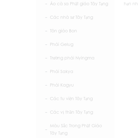
Áo cà sa Phật giáo Tây Tạng
hạn nh
Các nhà sư Tây Tạng
Tôn giáo Bon
Phái Gelug
Trường phái Nyingma
Phái Sakya
Phái Kagyu
Các tu viện Tây Tạng
Các vị thần Tây Tạng
Màu Sắc Trong Phật Giáo
Tây Tạng