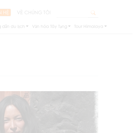
N HỆ
VỀ CHÚNG TÔI
 dẫn du lịch
Văn hóa Tây Tạng
Tour Himalaya