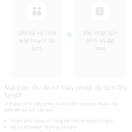
Liên hệ và chia
Xác nhận lịch
sẻ kế hoạch du
trình và đặt
lịch
tour
Mất bao lâu để có Giấy phép du lịch Tây
Tạng?
Thời gian xử lý Giấy phép du lịch Tây Tạng phụ thuộc vào
điểm đến du lịch của bạn:
Thành phố Lhasa và vùng lân cận: khoảng 10 ngày
Trại Cơ sở Everest: khoảng 14 ngày