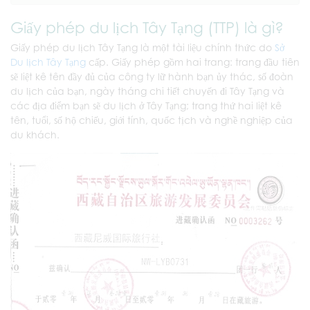
Giấy phép du lịch Tây Tạng (TTP) là gì?
Giấy phép du lịch Tây Tạng là một tài liệu chính thức do
Sở
Du lịch Tây Tạng
cấp. Giấy phép gồm hai trang: trang đầu tiên
sẽ liệt kê tên đầy đủ của công ty lữ hành bạn ủy thác, số đoàn
du lịch của bạn, ngày tháng chi tiết chuyến đi Tây Tạng và
các địa điểm bạn sẽ du lịch ở Tây Tạng; trang thứ hai liệt kê
tên, tuổi, số hộ chiếu, giới tính, quốc tịch và nghề nghiệp của
du khách.