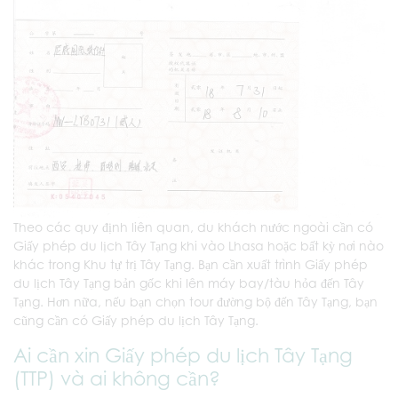
Theo các quy định liên quan, du khách nước ngoài cần có
Giấy phép du lịch Tây Tạng khi vào Lhasa hoặc bất kỳ nơi nào
khác trong Khu tự trị Tây Tạng. Bạn cần xuất trình Giấy phép
du lịch Tây Tạng bản gốc khi lên máy bay/tàu hỏa đến Tây
Tạng. Hơn nữa, nếu bạn chọn tour đường bộ đến Tây Tạng, bạn
cũng cần có Giấy phép du lịch Tây Tạng.
Ai cần xin Giấy phép du lịch Tây Tạng
(TTP) và ai không cần?