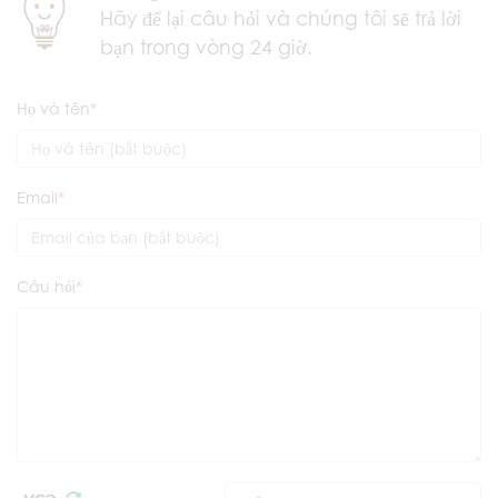
Hãy để lại câu hỏi và chúng tôi sẽ trả lời
bạn trong vòng 24 giờ.
Họ và tên
Email
Câu hỏi