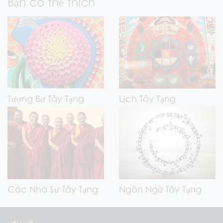
Bạn có thể thích
Tượng Bơ Tây Tạng
Lịch Tây Tạng
Các Nhà Sư Tây Tạng
Ngôn Ngữ Tây Tạng