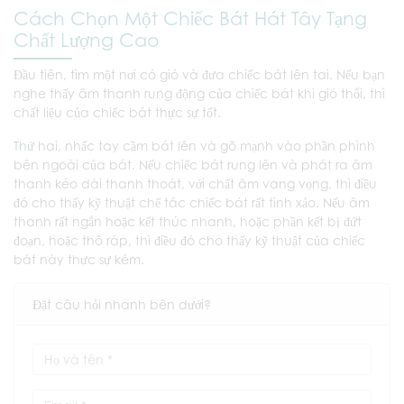
Cách Chọn Một Chiếc Bát Hát Tây Tạng
Chất Lượng Cao
Đầu tiên, tìm một nơi có gió và đưa chiếc bát lên tai. Nếu bạn
nghe thấy âm thanh rung động của chiếc bát khi gió thổi, thì
chất liệu của chiếc bát thực sự tốt.
Thứ hai, nhấc tay cầm bát lên và gõ mạnh vào phần phình
bên ngoài của bát. Nếu chiếc bát rung lên và phát ra âm
thanh kéo dài thanh thoát, với chất âm vang vọng, thì điều
đó cho thấy kỹ thuật chế tác chiếc bát rất tinh xảo. Nếu âm
thanh rất ngắn hoặc kết thúc nhanh, hoặc phần kết bị đứt
đoạn, hoặc thô ráp, thì điều đó cho thấy kỹ thuật của chiếc
bát này thực sự kém.
Đặt câu hỏi nhanh bên dưới?