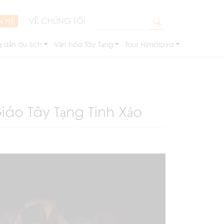
N HỆ
VỀ CHÚNG TÔI
 dẫn du lịch
Văn hóa Tây Tạng
Tour Himalaya
iáo Tây Tạng Tinh Xảo