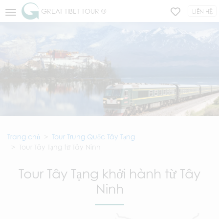
GREAT TIBET TOUR ®
LIÊN HỆ
Trang chủ
Tour Trung Quốc Tây Tạng
Tour Tây Tạng từ Tây Ninh
Tour Tây Tạng khởi hành từ Tây
Ninh