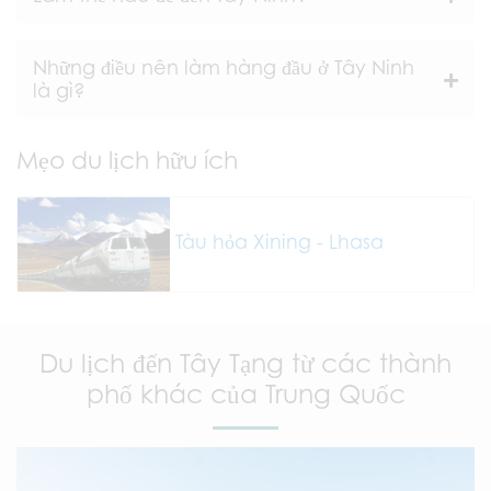
Những điều nên làm hàng đầu ở Tây Ninh
là gì?
Mẹo du lịch hữu ích
Tàu hỏa Xining - Lhasa
Du lịch đến Tây Tạng từ các thành
phố khác của Trung Quốc