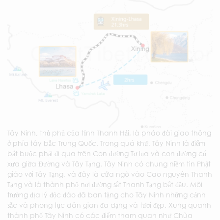
Tây Ninh, thủ phủ của tỉnh Thanh Hải, là pháo đài giao thông
ở phía tây bắc Trung Quốc. Trong quá khứ, Tây Ninh là điểm
bắt buộc phải đi qua trên Con đường Tơ lụa và con đường cổ
xưa giữa Đường và Tây Tạng. Tây Ninh có chung niềm tin Phật
giáo với Tây Tạng, và đây là cửa ngõ vào Cao nguyên Thanh
Tạng và là thành phố nơi đường sắt Thanh Tạng bắt đầu. Môi
trường địa lý độc đáo đã ban tặng cho Tây Ninh những cảnh
sắc và phong tục dân gian đa dạng và tươi đẹp. Xung quanh
thành phố Tây Ninh có các điểm tham quan như Chùa