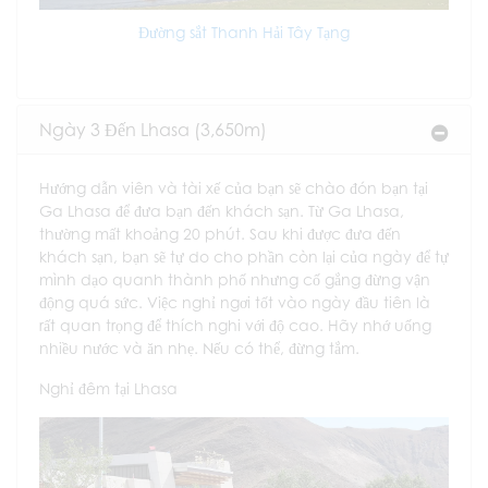
Đường sắt Thanh Hải Tây Tạng
Ngày 3 Đến Lhasa (3,650m)
Hướng dẫn viên và tài xế của bạn sẽ chào đón bạn tại
Ga Lhasa để đưa bạn đến khách sạn. Từ Ga Lhasa,
thường mất khoảng 20 phút. Sau khi được đưa đến
khách sạn, bạn sẽ tự do cho phần còn lại của ngày để tự
mình dạo quanh thành phố nhưng cố gắng đừng vận
động quá sức. Việc nghỉ ngơi tốt vào ngày đầu tiên là
rất quan trọng để thích nghi với độ cao. Hãy nhớ uống
nhiều nước và ăn nhẹ. Nếu có thể, đừng tắm.
Nghỉ đêm tại Lhasa