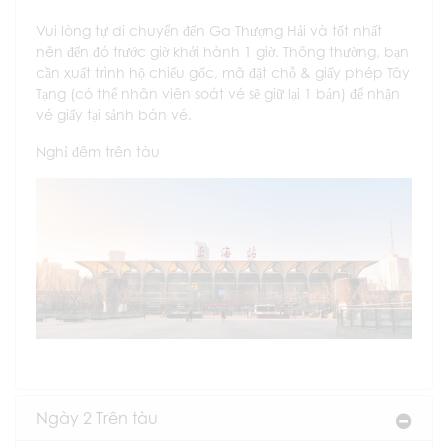
Vui lòng tự di chuyển đến Ga Thượng Hải và tốt nhất
nên đến đó trước giờ khởi hành 1 giờ. Thông thường, bạn
cần xuất trình hộ chiếu gốc, mã đặt chỗ & giấy phép Tây
Tạng (có thể nhân viên soát vé sẽ giữ lại 1 bản) để nhận
vé giấy tại sảnh bán vé.
Nghỉ đêm trên tàu
Ngày 2 Trên tàu