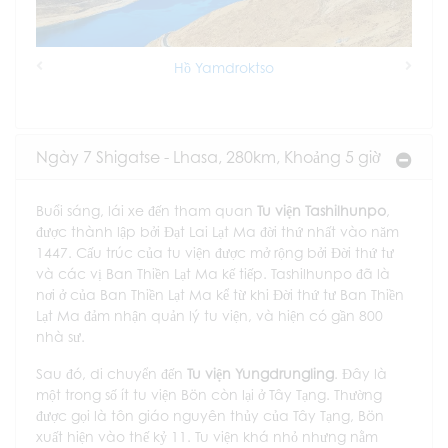
Hồ Yamdroktso
Previous
Next
Ngày 7 Shigatse - Lhasa, 280km, Khoảng 5 giờ
Buổi sáng, lái xe đến tham quan
Tu viện Tashilhunpo
,
được thành lập bởi Đạt Lai Lạt Ma đời thứ nhất vào năm
1447. Cấu trúc của tu viện được mở rộng bởi Đời thứ tư
và các vị Ban Thiền Lạt Ma kế tiếp. Tashilhunpo đã là
nơi ở của Ban Thiền Lạt Ma kể từ khi Đời thứ tư Ban Thiền
Lạt Ma đảm nhận quản lý tu viện, và hiện có gần 800
nhà sư.
Sau đó, di chuyển đến
Tu viện Yungdrungling
. Đây là
một trong số ít tu viện Bön còn lại ở Tây Tạng. Thường
được gọi là tôn giáo nguyên thủy của Tây Tạng, Bön
xuất hiện vào thế kỷ 11. Tu viện khá nhỏ nhưng nằm