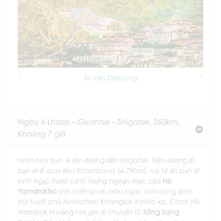
Tu viện Drepung
Previous
Next
Ngày 6 Lhasa – Gyantse – Shigatse, 360km,
Khoảng 7 giờ
Hôm nay bạn sẽ lên đường đến Shigatse. Trên đường đi,
bạn sẽ đi qua đèo Khamba-la (4.790m), và từ đó bạn sẽ
kinh ngạc trước cảnh tượng ngoạn mục của
Hồ
Yamdroktso
linh thiêng với màu ngọc lam cùng đỉnh
núi tuyết phủ Nyenchen Khangsar ở phía xa. Cách Hồ
Yamdrok khoảng hai giờ di chuyển là
Sông băng