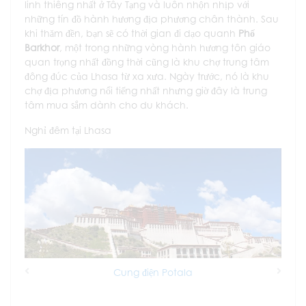
linh thiêng nhất ở Tây Tạng và luôn nhộn nhịp với
những tín đồ hành hương địa phương chân thành. Sau
khi thăm đền, bạn sẽ có thời gian đi dạo quanh
Phố
Barkhor
, một trong những vòng hành hương tôn giáo
quan trọng nhất đồng thời cũng là khu chợ trung tâm
đông đúc của Lhasa từ xa xưa. Ngày trước, nó là khu
chợ địa phương nổi tiếng nhất nhưng giờ đây là trung
tâm mua sắm dành cho du khách.
Nghỉ đêm tại Lhasa
Cung điện Potala
Previous
Next