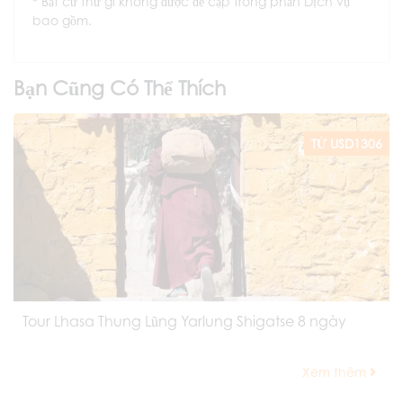
Bất cứ thứ gì không được đề cập trong phần Dịch vụ
bao gồm.
Bạn Cũng Có Thể Thích
TỪ USD1306
Tour Lhasa Thung Lũng Yarlung Shigatse 8 ngày
Xem thêm