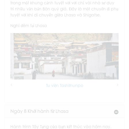
trong một khung cảnh tuyệt vời với chỉ vài nhà sư duy
trì nhiều văn bản Bön quý giá. Đây là một chuyến đi phụ
tuyệt vời khi di chuyển giữa Lhasa và Shigatse.
Nghỉ đêm tại Lhasa
Tu viện Tashilhunpo
Previous
Next
Ngày 8 Khởi hành từ Lhasa
Hành trình Tây Tạng của bạn kết thúc vào hôm nay.