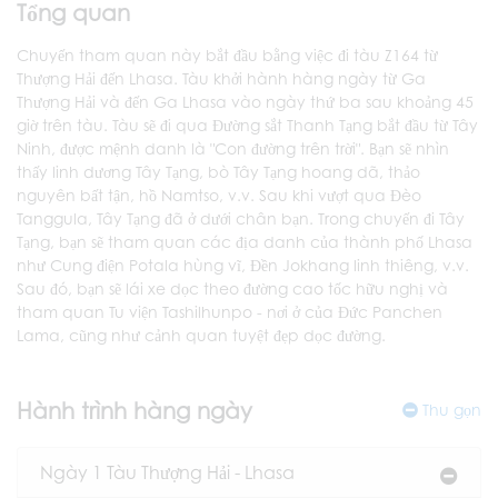
Tổng quan
Chuyến tham quan này bắt đầu bằng việc đi tàu Z164 từ
Thượng Hải đến Lhasa. Tàu khởi hành hàng ngày từ Ga
Thượng Hải và đến Ga Lhasa vào ngày thứ ba sau khoảng 45
giờ trên tàu. Tàu sẽ đi qua Đường sắt Thanh Tạng bắt đầu từ Tây
Ninh, được mệnh danh là "Con đường trên trời". Bạn sẽ nhìn
thấy linh dương Tây Tạng, bò Tây Tạng hoang dã, thảo
nguyên bất tận, hồ Namtso, v.v. Sau khi vượt qua Đèo
Tanggula, Tây Tạng đã ở dưới chân bạn. Trong chuyến đi Tây
Tạng, bạn sẽ tham quan các địa danh của thành phố Lhasa
như Cung điện Potala hùng vĩ, Đền Jokhang linh thiêng, v.v.
Sau đó, bạn sẽ lái xe dọc theo đường cao tốc hữu nghị và
tham quan Tu viện Tashilhunpo - nơi ở của Đức Panchen
Lama, cũng như cảnh quan tuyệt đẹp dọc đường.
Hành trình hàng ngày
Thu gọn
Ngày 1 Tàu Thượng Hải - Lhasa