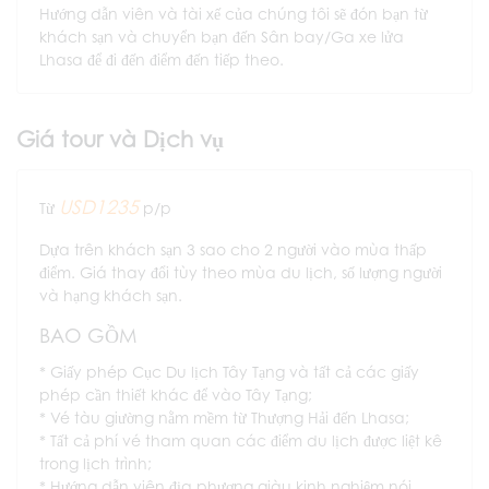
Hướng dẫn viên và tài xế của chúng tôi sẽ đón bạn từ
khách sạn và chuyển bạn đến Sân bay/Ga xe lửa
Lhasa để đi đến điểm đến tiếp theo.
Giá tour và Dịch vụ
USD1235
Từ
p/p
Dựa trên khách sạn 3 sao cho 2 người vào mùa thấp
điểm. Giá thay đổi tùy theo mùa du lịch, số lượng người
và hạng khách sạn.
BAO GỒM
Giấy phép Cục Du lịch Tây Tạng và tất cả các giấy
phép cần thiết khác để vào Tây Tạng;
Vé tàu giường nằm mềm từ Thượng Hải đến Lhasa;
Tất cả phí vé tham quan các điểm du lịch được liệt kê
trong lịch trình;
Hướng dẫn viên địa phương giàu kinh nghiệm nói