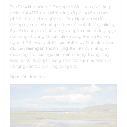
Tàu Z164 khởi hành từ Thượng Hải đến Lhasa, với tổng
chiều dài 4373 km. Mất khoảng 45 giờ, nghĩa là bạn
phải ở trên tàu ba ngày hai đêm. Nghe có vẻ dài
nhưng bạn có thể chứng kiến vô số cảnh đẹp dọc đường.
Bạn sẽ di chuyển về phía tây và ngắm nhìn những ngọn
núi hùng vĩ, vùng đất cằn cỗi và sông Hoàng Hà vào
ngày thứ 2. Vào buổi tối, bạn sẽ đến Tây Ninh, điểm khởi
đầu của
Đường sắt Thanh Tạng
. Bạn sẽ thấy những sa
mạc rộng lớn, thảo nguyên mênh mông, thung lũng
bao la, núi tuyết phủ trắng, hồ nước đẹp như tranh vẽ
và từng đàn bò Tây Tạng cùng cừu.
Nghỉ đêm trên tàu