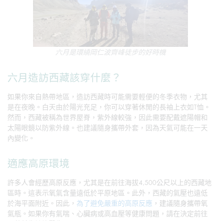
六月是環繞岡仁波齊峰徒步的好時機
六月造訪西藏該穿什麼？
如果你來自熱帶地區，造訪西藏時可能需要輕便的冬季衣物，尤其
是在夜晚。白天由於陽光充足，你可以穿著休閒的長袖上衣如T恤。
然而，西藏被稱為世界屋脊，紫外線較強，因此需要配戴遮陽帽和
太陽眼鏡以防紫外線。也建議隨身攜帶外套，因為天氣可能在一天
內變化。
適應高原環境
許多人會經歷高原反應，尤其是在前往海拔4,500公尺以上的西藏地
區時。這表示氧氣含量遠低於平原地區。此外，西藏的氣壓也遠低
於海平面附近。因此，
為了避免嚴重的高原反應
，建議隨身攜帶氧
氣瓶。如果你有氣喘、心臟病或高血壓等健康問題，請在決定前往