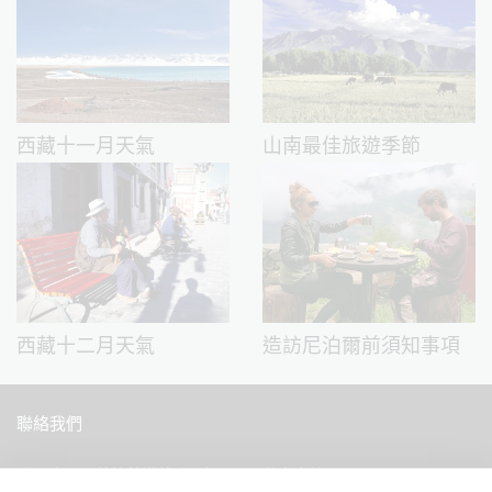
西藏十一月天氣
山南最佳旅遊季節
西藏十二月天氣
造訪尼泊爾前須知事項
聯絡我們
中國西藏拉薩當惹路8號 Dava 私人會館