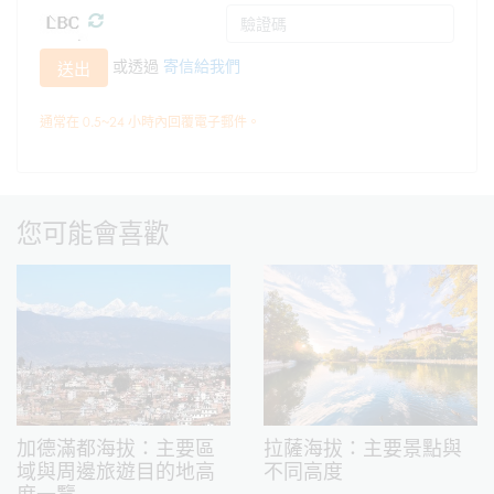
或透過
寄信給我們
送出
通常在 0.5~24 小時內回覆電子郵件。
您可能會喜歡
加德滿都海拔：主要區
拉薩海拔：主要景點與
域與周邊旅遊目的地高
不同高度
度一覽