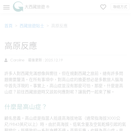
大西藏旅遊 ®
聯絡方式
首頁
西藏旅遊貼士
高原反應
高原反應
Caroline
最後更新 : 2025.12.19
許多人對西藏充滿想像與嚮往，但在規劃西藏之旅前，總有許多問
題需要釐清。在所有事項中，對高山症的擔憂想必是多數旅人腦海
中首先浮現的。事實上，高山症並沒有那麼可怕。那麼，什麼是高
山症？前往西藏旅遊時又該如何應對呢？讓我們一起來了解。
什麼是高山症？
顧名思義，高山症是指當人抵達高海拔地區（通常指海拔3000公
尺/9843英尺以上）時，由於高海拔、低氧含量及空氣乾燥引起的氣
壓變化，所導致的一系列身體不適。高原反應，也稱為高山症，是