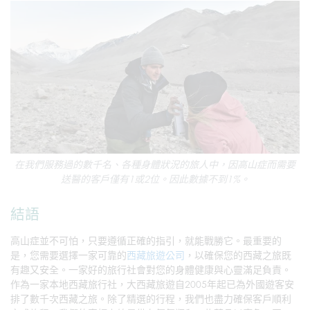
在我們服務過的數千名、各種身體狀況的旅人中，因高山症而需要
送醫的客戶僅有1或2位。因此數據不到1%。
結語
高山症並不可怕，只要遵循正確的指引，就能戰勝它。最重要的
是，您需要選擇一家可靠的
西藏旅遊公司
，以確保您的西藏之旅既
有趣又安全。一家好的旅行社會對您的身體健康與心靈滿足負責。
作為一家本地西藏旅行社，大西藏旅遊自2005年起已為外國遊客安
排了數千次西藏之旅。除了精選的行程，我們也盡力確保客戶順利